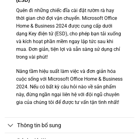
(ESD)
Quên đi những chiếc đĩa cài đặt rườm rà hay
thời gian chờ đợi vận chuyển. Microsoft Office
Home & Business 2024 được cung cấp dưới
dạng Key điện tử (ESD), cho phép bạn tải xuống
và kích hoạt phần mềm ngay lập tức sau khi
mua. Đơn giản, tiện lợi và sẵn sàng sử dụng chỉ
trong vài phút!
Nâng tầm hiệu suất làm việc và đơn giản hóa
cuộc sống với Microsoft Office Home & Business
2024. Nếu có bất kỳ câu hỏi nào về sản phẩm
này, đừng ngần ngại liên hệ với đội ngũ chuyên
gia của chúng tôi để được tư vấn tận tình nhất!
Thông tin bổ sung