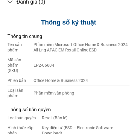
Đánh giá (0)
Thông số kỹ thuật
Thông tin chung
Tên sản
Phần mềm Microsoft Office Home & Business 2024
phẩm
All Lng APAC EM Retail Online ESD
Mã sản
phẩm
EP2-06604
(SKU)
Phiên bản
Office Home & Business 2024
Loại sản
Phần mềm văn phòng
phẩm
Thông số bản quyền
Loại bản quyền
Retail (Bán lẻ)
Hình thức cấp
Key điện tử (ESD – Electronic Software
phép
Download)