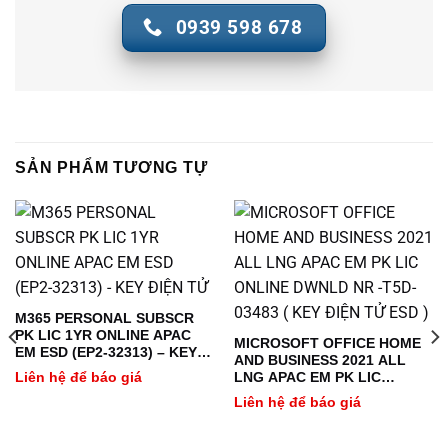
0939 598 678
SẢN PHẨM TƯƠNG TỰ
M365 PERSONAL SUBSCR
PK LIC 1YR ONLINE APAC
MICROSOFT OFFICE HOME
EM ESD (EP2-32313) – KEY
AND BUSINESS 2021 ALL
ĐIỆN TỬ
Liên hệ để báo giá
LNG APAC EM PK LIC
ONLINE DWNLD NR -T5D-
Liên hệ để báo giá
03483 ( KEY ĐIỆN TỬ ESD )