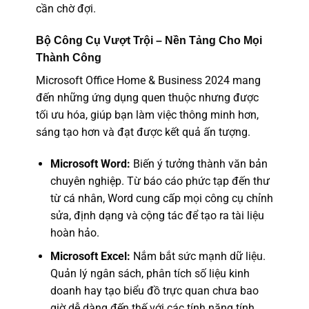
cần chờ đợi.
Bộ Công Cụ Vượt Trội – Nền Tảng Cho Mọi
Thành Công
Microsoft Office Home & Business 2024 mang
đến những ứng dụng quen thuộc nhưng được
tối ưu hóa, giúp bạn làm việc thông minh hơn,
sáng tạo hơn và đạt được kết quả ấn tượng.
Microsoft Word:
Biến ý tưởng thành văn bản
chuyên nghiệp. Từ báo cáo phức tạp đến thư
từ cá nhân, Word cung cấp mọi công cụ chỉnh
sửa, định dạng và cộng tác để tạo ra tài liệu
hoàn hảo.
Microsoft Excel:
Nắm bắt sức mạnh dữ liệu.
Quản lý ngân sách, phân tích số liệu kinh
doanh hay tạo biểu đồ trực quan chưa bao
giờ dễ dàng đến thế với các tính năng tính