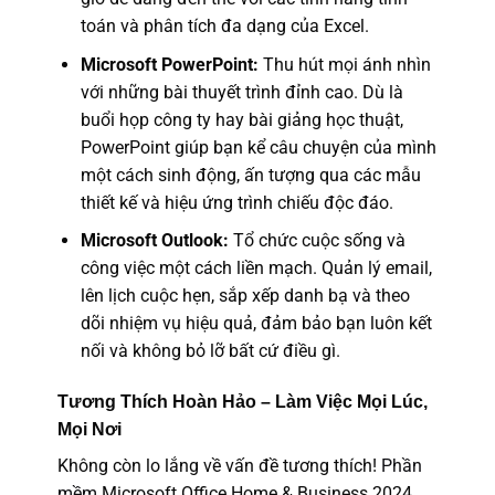
toán và phân tích đa dạng của Excel.
Microsoft PowerPoint:
Thu hút mọi ánh nhìn
với những bài thuyết trình đỉnh cao. Dù là
buổi họp công ty hay bài giảng học thuật,
PowerPoint giúp bạn kể câu chuyện của mình
một cách sinh động, ấn tượng qua các mẫu
thiết kế và hiệu ứng trình chiếu độc đáo.
Microsoft Outlook:
Tổ chức cuộc sống và
công việc một cách liền mạch. Quản lý email,
lên lịch cuộc hẹn, sắp xếp danh bạ và theo
dõi nhiệm vụ hiệu quả, đảm bảo bạn luôn kết
nối và không bỏ lỡ bất cứ điều gì.
Tương Thích Hoàn Hảo – Làm Việc Mọi Lúc,
Mọi Nơi
Không còn lo lắng về vấn đề tương thích!
Phần
mềm
Microsoft Office Home & Business 2024