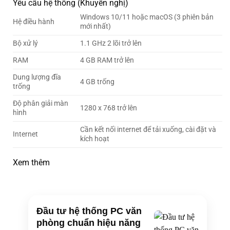
Yêu cầu hệ thống (Khuyến nghị)
Windows 10/11 hoặc macOS (3 phiên bản
Hệ điều hành
mới nhất)
Bộ xử lý
1.1 GHz 2 lõi trở lên
RAM
4 GB RAM trở lên
Dung lượng đĩa
4 GB trống
trống
Độ phân giải màn
1280 x 768 trở lên
hình
Cần kết nối internet để tải xuống, cài đặt và
Internet
kích hoạt
Xem thêm
Đầu tư hệ thống PC văn
phòng chuẩn hiệu năng