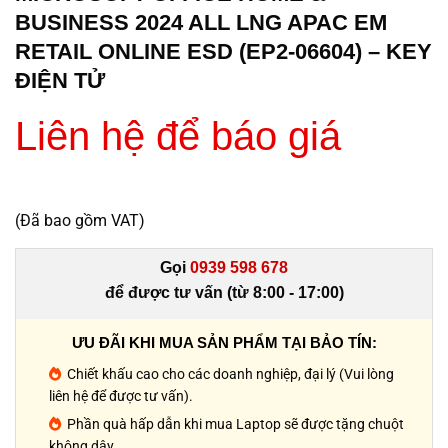
BUSINESS 2024 ALL LNG APAC EM
RETAIL ONLINE ESD (EP2-06604) – KEY
ĐIỆN TỬ
Liên hệ để báo giá
(Đã bao gồm VAT)
Gọi
0939 598 678
để được tư vấn (từ 8:00 - 17:00)
ƯU ĐÃI KHI MUA SẢN PHẨM TẠI BẢO TÍN:
Chiết khấu cao cho các doanh nghiệp, đại lý (Vui lòng
liên hệ để được tư vấn).
Phần quà hấp dẫn khi mua Laptop sẽ được tặng chuột
không dây.