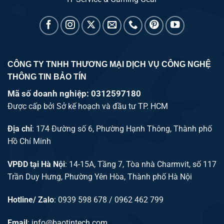
CÔNG TY TNHH THƯƠNG MẠI DỊCH VỤ CÔNG NGHỆ
THÔNG TIN BẢO TÍN
Mã số doanh nghiệp: 0312597180
Được cấp bởi Sở kế hoạch và đầu tư TP. HCM
Địa chỉ
: 174 Đường số 6, Phường Hạnh Thông, Thành phố
Hồ Chí Minh
VPĐD tại Hà Nội
: 14-15A, Tầng 7, Tòa nhà Charmvit, số 117
Trần Duy Hưng, Phường Yên Hòa, Thành phố Hà Nội
Hotline/ Zalo
: 0939 598 678 / 0962 462 799
Email
:
info@baotintech.com