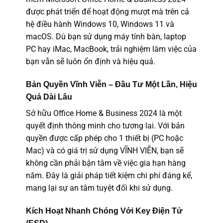
được phát triển để hoạt động mượt mà trên cả
hệ điều hành Windows 10, Windows 11 và
macOS. Dù bạn sử dụng máy tính bàn, laptop
PC hay iMac, MacBook, trải nghiệm làm việc của
bạn vẫn sẽ luôn ổn định và hiệu quả.
Bản Quyền Vĩnh Viễn – Đầu Tư Một Lần, Hiệu
Quả Dài Lâu
Sở hữu Office Home & Business 2024 là một
quyết định thông minh cho tương lai. Với bản
quyền được cấp phép cho 1 thiết bị (PC hoặc
Mac) và có giá trị sử dụng VĨNH VIỄN, bạn sẽ
không cần phải bận tâm về việc gia hạn hàng
năm. Đây là giải pháp tiết kiệm chi phí đáng kể,
mang lại sự an tâm tuyệt đối khi sử dụng.
Kích Hoạt Nhanh Chóng Với Key Điện Tử