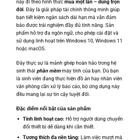
này đi theo hình thức
mua một lần – dùng trọn
đời
. Đây là giải pháp tài chính thông minh giúp
bạn tiết kiệm ngân sách dài hạn mà vẫn đảm
bảo được trải nghiệm đầy đủ tính năng. Sản
phẩm hỗ trợ đa ngôn ngữ, cho phép cài đặt và
sử dụng linh hoạt trên Windows 10, Windows 11
hoặc macOS.
Đây thực sự là mảnh ghép hoàn hảo trong hệ
sinh thái
phần mềm
máy tính của bạn. Dù bạn
là sinh viên đang thực hiện đồ án hay nhân viên
văn phòng cần xử lý báo cáo, bộ ứng dụng này
đều mang lại sự tin cậy tuyệt đối.
Đặc điểm nổi bật của sản phẩm
Tính linh hoạt cao:
Hỗ trợ người dùng chuyển
đổi thiết bị dễ dàng khi cần thiết.
Tương thích đa nền tảng:
Làm việc mượt mà