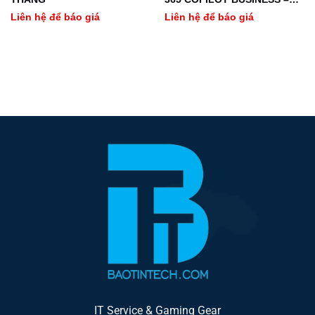
ANNUAL – 12 THÁNG
Liên hệ để báo giá
Liên hệ để báo giá
IT Service & Gaming Gear