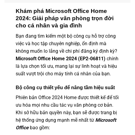
Khám phá Microsoft Office Home
2024: Giải pháp văn phòng trọn đời
cho cá nhân và gia đình
Bạn đang tìm kiếm một bộ công cụ hỗ trợ công
việc và học tập chuyên nghiệp, ổn định mà
không muốn lo lắng về chi phí đăng ký định kỳ?
Microsoft Office Home 2024 (EP2-06811)
chính
là lựa chọn tối ưu, mang lại sự linh hoạt và hiệu
suất vượt trội cho máy tính cá nhân của bạn.
Bộ công cụ thiết yếu để nâng tầm hiệu suất
Phiên bản Office 2024 Home được thiết kế để tối
ưu hóa mọi nhu cầu tác vụ văn phòng cơ bản.
Khi sở hữu bản quyền này, bạn sẽ được trang bị
hệ thống ứng dụng mạnh mẽ nhất từ
Microsoft
Office
bao gồm: