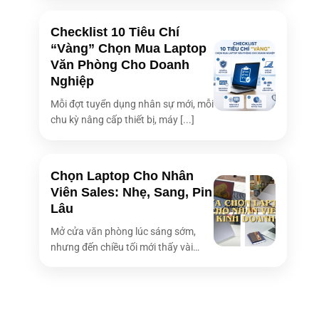
Checklist 10 Tiêu Chí
“Vàng” Chọn Mua Laptop
Văn Phòng Cho Doanh
Nghiệp
Mỗi đợt tuyển dụng nhân sự mới, mỗi
chu kỳ nâng cấp thiết bị, máy [...]
Chọn Laptop Cho Nhân
Viên Sales: Nhẹ, Sang, Pin
Lâu
Mở cửa văn phòng lúc sáng sớm,
nhưng đến chiều tối mới thấy vài
bóng [...]