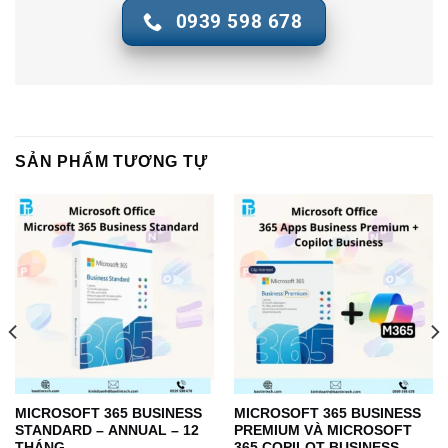
0939 598 678
SẢN PHẨM TƯƠNG TỰ
MICROSOFT 365 BUSINESS
MICROSOFT 365 BUSINESS
STANDARD – ANNUAL – 12
PREMIUM VÀ MICROSOFT
THÁNG
365 COPILOT BUSINESS –