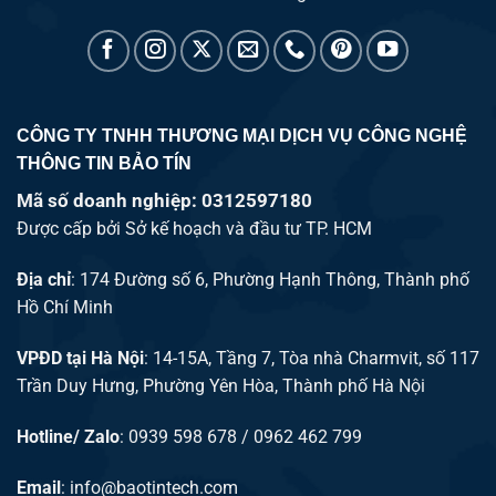
CÔNG TY TNHH THƯƠNG MẠI DỊCH VỤ CÔNG NGHỆ
THÔNG TIN BẢO TÍN
Mã số doanh nghiệp: 0312597180
Được cấp bởi Sở kế hoạch và đầu tư TP. HCM
Địa chỉ
: 174 Đường số 6, Phường Hạnh Thông, Thành phố
Hồ Chí Minh
VPĐD tại Hà Nội
: 14-15A, Tầng 7, Tòa nhà Charmvit, số 117
Trần Duy Hưng, Phường Yên Hòa, Thành phố Hà Nội
Hotline/ Zalo
: 0939 598 678 / 0962 462 799
Email
:
info@baotintech.com