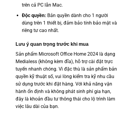
trên cả PC lẫn Mac.
Độc quyền:
Bản quyền dành cho 1 người
dùng trên 1 thiết bị, đảm bảo tính bảo mật và
riêng tư cao nhất.
Lưu ý quan trọng trước khi mua
Sản phẩm Microsoft Office Home 2024 là dạng
Medialess (không kèm đĩa), hỗ trợ cài đặt trực
tuyến nhanh chóng. Vì đặc thù là sản phẩm bản
quyền kỹ thuật số, vui lòng kiểm tra kỹ nhu cầu
sử dụng trước khi đặt hàng. Với khả năng vận
hành ổn định và không phát sinh phí gia hạn,
đây là khoản đầu tư thông thái cho lộ trình làm
việc lâu dài của bạn.