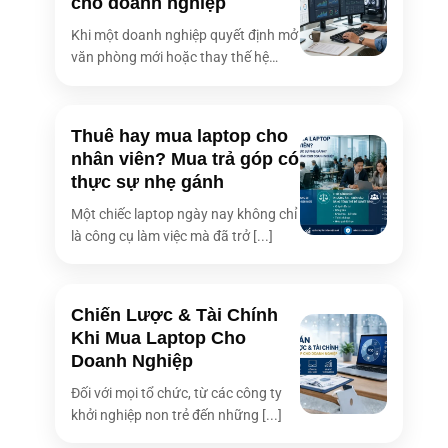
cho doanh nghiệp
Khi một doanh nghiệp quyết định mở
văn phòng mới hoặc thay thế hệ
thống [...]
Thuê hay mua laptop cho
nhân viên? Mua trả góp có
thực sự nhẹ gánh
Một chiếc laptop ngày nay không chỉ
là công cụ làm việc mà đã trở [...]
Chiến Lược & Tài Chính
Khi Mua Laptop Cho
Doanh Nghiệp
Đối với mọi tổ chức, từ các công ty
khởi nghiệp non trẻ đến những [...]