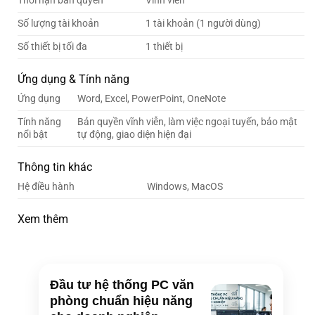
Thời hạn bản quyền
Vĩnh viễn
Số lượng tài khoản
1 tài khoản (1 người dùng)
Số thiết bị tối đa
1 thiết bị
Ứng dụng & Tính năng
Ứng dụng
Word, Excel, PowerPoint, OneNote
Tính năng
Bản quyền vĩnh viễn, làm việc ngoại tuyến, bảo mật
nổi bật
tự động, giao diện hiện đại
Thông tin khác
Hệ điều hành
Windows, MacOS
Xem thêm
Đầu tư hệ thống PC văn
phòng chuẩn hiệu năng