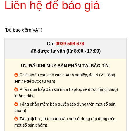
Liên hệ để báo giá
(Đã bao gồm VAT)
Gọi
0939 598 678
để được tư vấn (từ 8:00 - 17:00)
ƯU ĐÃI KHI MUA SẢN PHẨM TẠI BẢO TÍN:
Chiết khấu cao cho các doanh nghiệp, đại lý (Vui lòng
liên hệ để được tư vấn).
Phần quà hấp dẫn khi mua Laptop sẽ được tặng chuột
không dây.
Tặng phần mềm bản quyền (áp dụng trên một số sản
phẩm).
Tặng dịch vụ bảo hành tận nơi sử dụng (áp dụng trên
một số sản phẩm).