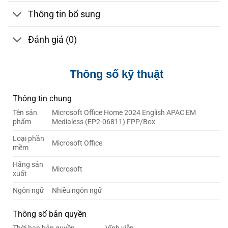
Thông tin bổ sung
Đánh giá (0)
Thông số kỹ thuật
Thông tin chung
Tên sản
Microsoft Office Home 2024 English APAC EM
phẩm
Medialess (EP2-06811) FPP/Box
Loại phần
Microsoft Office
mềm
Hãng sản
Microsoft
xuất
Ngôn ngữ
Nhiều ngôn ngữ
Thông số bản quyền