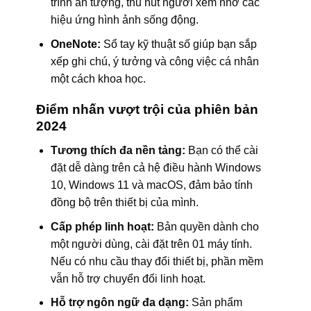
trình ấn tượng, thu hút người xem nhờ các
hiệu ứng hình ảnh sống động.
OneNote:
Sổ tay kỹ thuật số giúp bạn sắp
xếp ghi chú, ý tưởng và công việc cá nhân
một cách khoa học.
Điểm nhấn vượt trội của phiên bản
2024
Tương thích đa nền tảng:
Bạn có thể cài
đặt dễ dàng trên cả hệ điều hành Windows
10, Windows 11 và macOS, đảm bảo tính
đồng bộ trên thiết bị của mình.
Cấp phép linh hoạt:
Bản quyền dành cho
một người dùng, cài đặt trên 01 máy tính.
Nếu có nhu cầu thay đổi thiết bị, phần mềm
vẫn hỗ trợ chuyển đổi linh hoạt.
Hỗ trợ ngôn ngữ đa dạng:
Sản phẩm