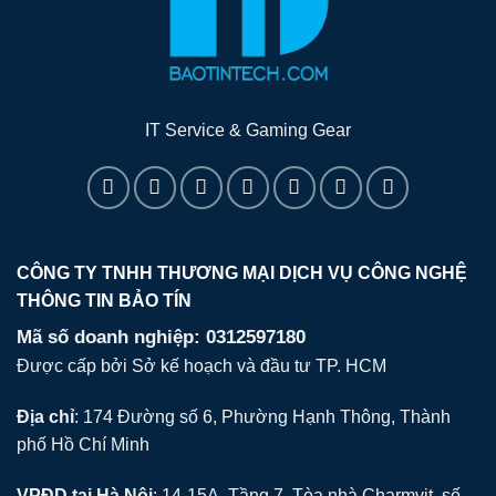
IT Service & Gaming Gear
CÔNG TY TNHH THƯƠNG MẠI DỊCH VỤ CÔNG NGHỆ
THÔNG TIN BẢO TÍN
Mã số doanh nghiệp: 0312597180
Được cấp bởi Sở kế hoạch và đầu tư TP. HCM
Địa chỉ
: 174 Đường số 6, Phường Hạnh Thông, Thành
phố Hồ Chí Minh
VPĐD tại Hà Nội
: 14-15A, Tầng 7, Tòa nhà Charmvit, số