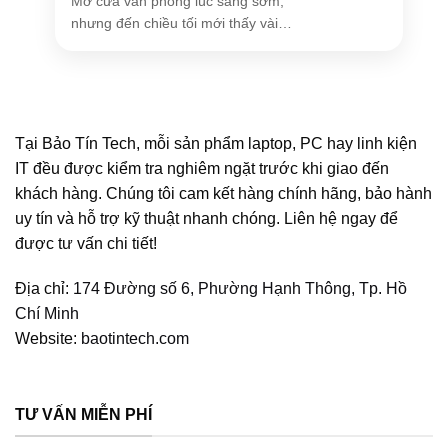
Mở cửa văn phòng lúc sáng sớm,
nhưng đến chiều tối mới thấy vài
bóng [...]
Tại Bảo Tín Tech, mỗi sản phẩm laptop, PC hay linh kiện
IT đều được kiểm tra nghiêm ngặt trước khi giao đến
khách hàng. Chúng tôi cam kết hàng chính hãng, bảo hành
uy tín và hỗ trợ kỹ thuật nhanh chóng. Liên hệ ngay để
được tư vấn chi tiết!
Địa chỉ:
174 Đường số 6, Phường Hạnh Thông, Tp. Hồ
Chí Minh
Website:
baotintech.com
TƯ VẤN MIỄN PHÍ