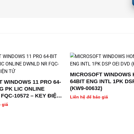
MICROSOFT WINDOWS 
64BIT ENG INTL 1PK DS
 WINDOWS 11 PRO 64-
(KW9-00632)
G PK LIC ONLINE
FQC-10572 – KEY ĐIỆN
Liên hệ để báo giá
 giá