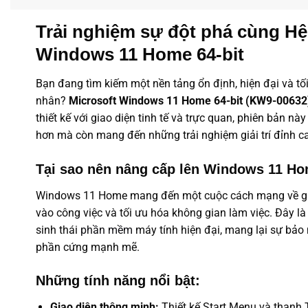
Trải nghiệm sự đột phá cùng Hệ
Windows 11 Home 64-bit
Bạn đang tìm kiếm một nền tảng ổn định, hiện đại và tố
nhân?
Microsoft Windows 11 Home 64-bit (KW9-00632
thiết kế với giao diện tinh tế và trực quan, phiên bản nà
hơn mà còn mang đến những trải nghiệm giải trí đỉnh c
Tại sao nên nâng cấp lên Windows 11 H
Windows 11 Home mang đến một cuộc cách mạng về giao
vào công việc và tối ưu hóa không gian làm việc. Đây l
sinh thái
phần mềm
máy tính hiện đại, mang lại sự bảo 
phần cứng mạnh mẽ.
Những tính năng nổi bật:
Giao diện thông minh:
Thiết kế Start Menu và thanh 