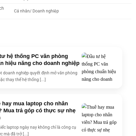
ch
Cá nhân/ Doanh nghiệp
tư hệ thống PC văn phòng
n hiệu năng cho doanh nghiệp
t doanh nghiệp quyết định mở văn phòng
ặc thay thế hệ thống [...]
 hay mua laptop cho nhân
? Mua trả góp có thực sự nhẹ
h
iếc laptop ngày nay không chỉ là công cụ
c mà đã trở [...]