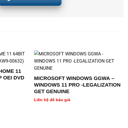
HOME 11
P OEI DVD
MICROSOFT WINDOWS GGWA –
WINDOWS 11 PRO -LEGALIZATION
GET GENUINE
Liên hệ để báo giá