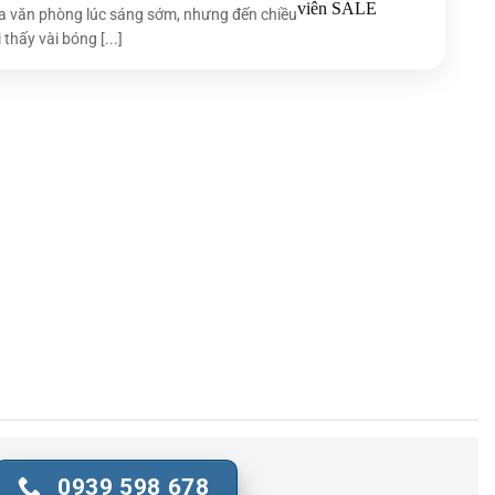
 văn phòng lúc sáng sớm, nhưng đến chiều
 thấy vài bóng [...]
0939 598 678