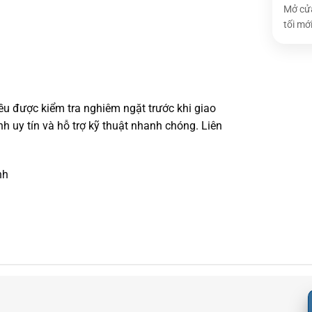
Mở cửa
tối mới
ều được kiểm tra nghiêm ngặt trước khi giao
 uy tín và hỗ trợ kỹ thuật nhanh chóng. Liên
nh