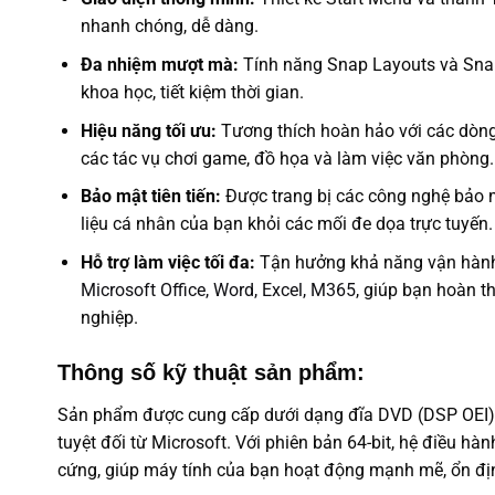
nhanh chóng, dễ dàng.
Đa nhiệm mượt mà:
Tính năng Snap Layouts và Snap
khoa học, tiết kiệm thời gian.
Hiệu năng tối ưu:
Tương thích hoàn hảo với các dòng 
các tác vụ chơi game, đồ họa và làm việc văn phòng.
Bảo mật tiên tiến:
Được trang bị các công nghệ bảo m
liệu cá nhân của bạn khỏi các mối đe dọa trực tuyến.
Hỗ trợ làm việc tối đa:
Tận hưởng khả năng vận hành t
Microsoft Office, Word, Excel, M365
, giúp bạn hoàn 
nghiệp.
Thông số kỹ thuật sản phẩm:
Sản phẩm được cung cấp dưới dạng đĩa DVD (DSP OEI),
tuyệt đối từ Microsoft. Với phiên bản 64-bit, hệ điều h
cứng, giúp máy tính của bạn hoạt động mạnh mẽ, ổn định