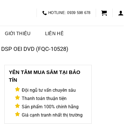
HOTLINE: 0939 598 678
GIỚI THIỆU
LIÊN HỆ
DSP OEI DVD (FQC-10528)
YÊN TÂM MUA SẮM TẠI BẢO
TÍN
Đội ngũ tư vấn chuyên sâu
Thanh toán thuận tiện
Sản phẩm 100% chính hãng
Giá cạnh tranh nhất thị trường