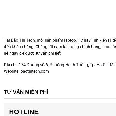
Tại Bảo Tín Tech, mỗi sản phẩm laptop, PC hay linh kiện IT đ
đến khách hàng. Chúng tôi cam kết hàng chính hãng, bảo hành
hệ ngay để được tư vấn chi tiết!
Địa chỉ:
174 Đường số 6, Phường Hạnh Thông, Tp. Hồ Chí Mi
Website:
baotintech.com
TƯ VẤN MIỄN PHÍ
HOTLINE