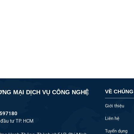
VỀ CHÚNG
ƠNG MẠI DỊCH VỤ CÔNG NGHỆ
Giới thiệu
2597180
Liên hệ
 đầu tư TP. HCM
Tuyển dụng