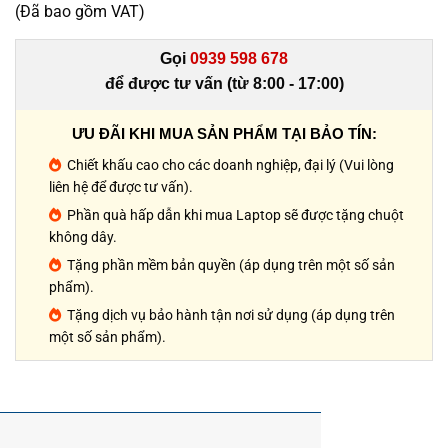
(Đã bao gồm VAT)
Gọi
0939 598 678
để được tư vấn (từ 8:00 - 17:00)
ƯU ĐÃI KHI MUA SẢN PHẨM TẠI BẢO TÍN:
Chiết khấu cao cho các doanh nghiệp, đại lý (Vui lòng
liên hệ để được tư vấn).
Phần quà hấp dẫn khi mua Laptop sẽ được tặng chuột
không dây.
Tặng phần mềm bản quyền (áp dụng trên một số sản
phẩm).
Tặng dịch vụ bảo hành tận nơi sử dụng (áp dụng trên
một số sản phẩm).