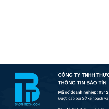
CÔNG TY TNHH THƯ
THÔNG TIN BẢO TÍN
Mã số doanh nghiệp: 031
Được cấp bởi Sở kế hoạch và