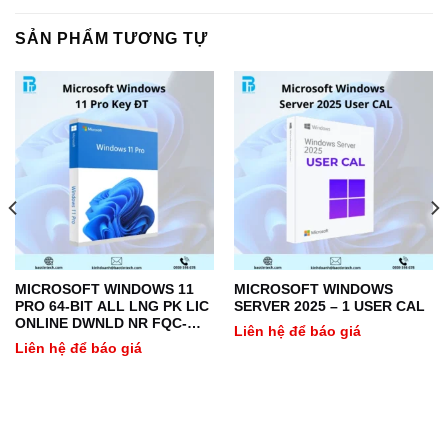
SẢN PHẨM TƯƠNG TỰ
MICROSOFT WINDOWS 11
MICROSOFT WINDOWS
PRO 64-BIT ALL LNG PK LIC
SERVER 2025 – 1 USER CAL
ONLINE DWNLD NR FQC-
Liên hệ để báo giá
10572 – KEY ĐIỆN TỬ
Liên hệ để báo giá