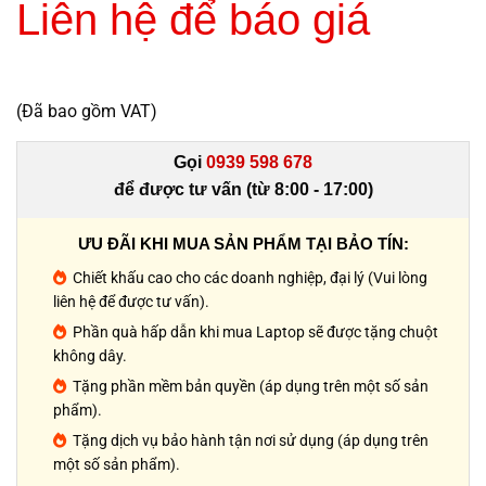
Liên hệ để báo giá
(Đã bao gồm VAT)
Gọi
0939 598 678
để được tư vấn (từ 8:00 - 17:00)
ƯU ĐÃI KHI MUA SẢN PHẨM TẠI BẢO TÍN:
Chiết khấu cao cho các doanh nghiệp, đại lý (Vui lòng
liên hệ để được tư vấn).
Phần quà hấp dẫn khi mua Laptop sẽ được tặng chuột
không dây.
Tặng phần mềm bản quyền (áp dụng trên một số sản
phẩm).
Tặng dịch vụ bảo hành tận nơi sử dụng (áp dụng trên
một số sản phẩm).