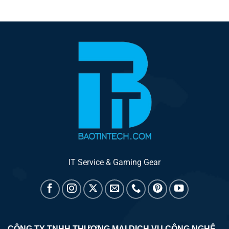
IT Service & Gaming Gear
CÔNG TY TNHH THƯƠNG MẠI DỊCH VỤ CÔNG NGHỆ