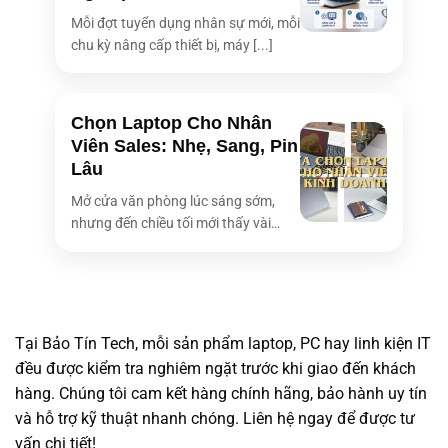
Mỗi đợt tuyển dụng nhân sự mới, mỗi
chu kỳ nâng cấp thiết bị, máy [...]
Chọn Laptop Cho Nhân
Viên Sales: Nhẹ, Sang, Pin
Lâu
Mở cửa văn phòng lúc sáng sớm,
nhưng đến chiều tối mới thấy vài
bóng [...]
Tại Bảo Tín Tech, mỗi sản phẩm laptop, PC hay linh kiện IT
đều được kiểm tra nghiêm ngặt trước khi giao đến khách
hàng. Chúng tôi cam kết hàng chính hãng, bảo hành uy tín
và hỗ trợ kỹ thuật nhanh chóng. Liên hệ ngay để được tư
vấn chi tiết!