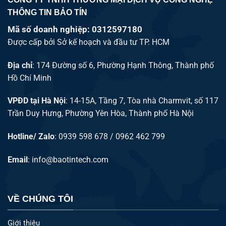
THÔNG TIN BẢO TÍN
Mã số doanh nghiệp: 0312597180
Được cấp bởi Sở kế hoạch và đầu tư TP. HCM
Địa chỉ
: 174 Đường số 6, Phường Hạnh Thông, Thành phố
Hồ Chí Minh
VPĐD tại Hà Nội
: 14-15A, Tầng 7, Tòa nhà Charmvit, số 117
Trần Duy Hưng, Phường Yên Hòa, Thành phố Hà Nội
Hotline/ Zalo
: 0939 598 678 / 0962 462 799
Email
:
info@baotintech.com
VỀ CHÚNG TÔI
Giới thiệu