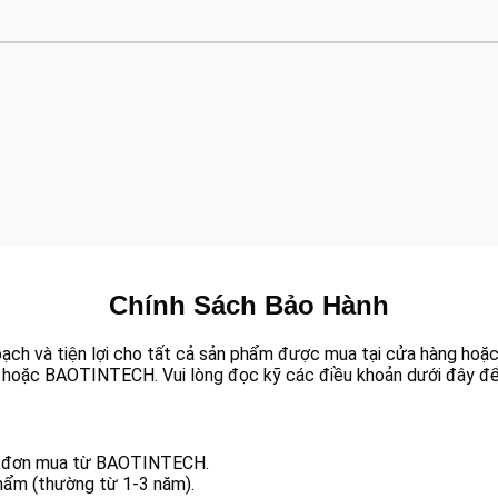
Chính Sách Bảo Hành
h và tiện lợi cho tất cả sản phẩm được mua tại cửa hàng hoặc
t hoặc BAOTINTECH. Vui lòng đọc kỹ các điều khoản dưới đây để h
a đơn mua từ BAOTINTECH.
hẩm (thường từ 1-3 năm).