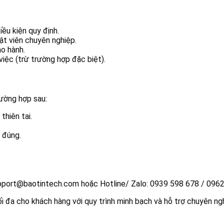
iều kiện quy định.
ật viên chuyên nghiệp.
o hành.
việc (trừ trường hợp đặc biệt).
ường hợp sau:
thiên tai.
 đúng.
support@baotintech.com hoặc Hotline/ Zalo: 0939 598 678 / 096
đa cho khách hàng với quy trình minh bạch và hỗ trợ chuyên ngh