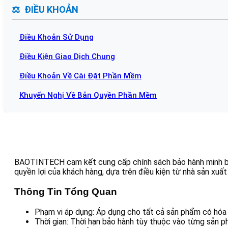
ĐIỀU KHOẢN
Điều Khoản Sử Dụng
Điều Kiện Giao Dịch Chung
Điều Khoản Về Cài Đặt Phần Mềm
Khuyến Nghị Về Bản Quyền Phần Mềm
BAOTINTECH cam kết cung cấp chính sách bảo hành minh bạc
quyền lợi của khách hàng, dựa trên điều kiện từ nhà sản xuấ
Thông Tin Tổng Quan
Phạm vi áp dụng:
Áp dụng cho tất cả sản phẩm có hó
Thời gian:
Thời hạn bảo hành tùy thuộc vào từng sản p