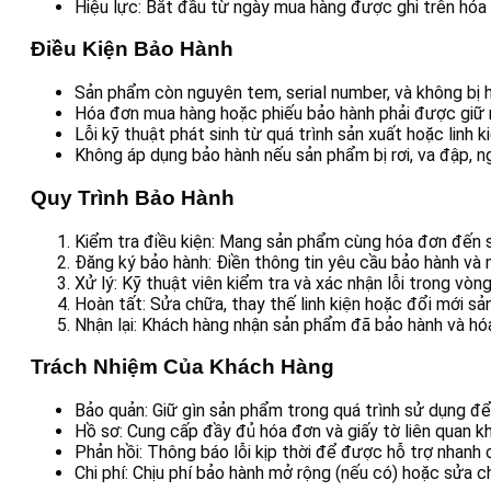
Hiệu lực:
Bắt đầu từ ngày mua hàng được ghi trên hóa
Điều Kiện Bảo Hành
Sản phẩm còn nguyên tem, serial number, và không bị 
Hóa đơn mua hàng hoặc phiếu bảo hành phải được giữ 
Lỗi kỹ thuật phát sinh từ quá trình sản xuất hoặc linh 
Không áp dụng bảo hành nếu sản phẩm bị rơi, va đập,
Quy Trình Bảo Hành
Kiểm tra điều kiện: Mang sản phẩm cùng hóa đơn đế
Đăng ký bảo hành: Điền thông tin yêu cầu bảo hành và m
Xử lý: Kỹ thuật viên kiểm tra và xác nhận lỗi trong vòn
Hoàn tất: Sửa chữa, thay thế linh kiện hoặc đổi mới sả
Nhận lại: Khách hàng nhận sản phẩm đã bảo hành và hó
Trách Nhiệm Của Khách Hàng
Bảo quản:
Giữ gìn sản phẩm trong quá trình sử dụng để
Hồ sơ:
Cung cấp đầy đủ hóa đơn và giấy tờ liên quan kh
Phản hồi:
Thông báo lỗi kịp thời để được hỗ trợ nhanh 
Chi phí:
Chịu phí bảo hành mở rộng (nếu có) hoặc sửa c