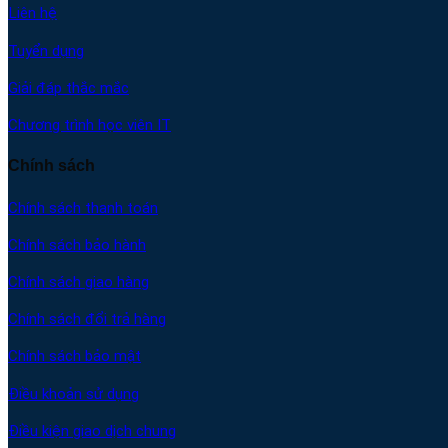
Liên hệ
Tuyển dụng
Giải đáp thắc mắc
Chương trình học viên IT
Chính sách
Chính sách thanh toán
Chính sách bảo hành
Chính sách giao hàng
Chính sách đổi trả hàng
Chính sách bảo mật
Điều khoản sử dụng
Điều kiện giao dịch chung