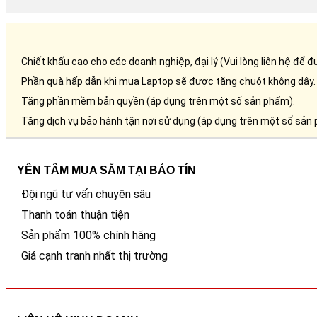
Chiết khấu cao cho các doanh nghiệp, đại lý (Vui lòng liên hệ để đ
Phần quà hấp dẫn khi mua Laptop sẽ được tặng chuột không dây.
Tặng phần mềm bản quyền (áp dụng trên một số sản phẩm).
Tặng dịch vụ bảo hành tận nơi sử dụng (áp dụng trên một số sản
YÊN TÂM MUA SẮM TẠI BẢO TÍN
Đội ngũ tư vấn chuyên sâu
Thanh toán thuận tiện
Sản phẩm 100% chính hãng
Giá cạnh tranh nhất thị trường