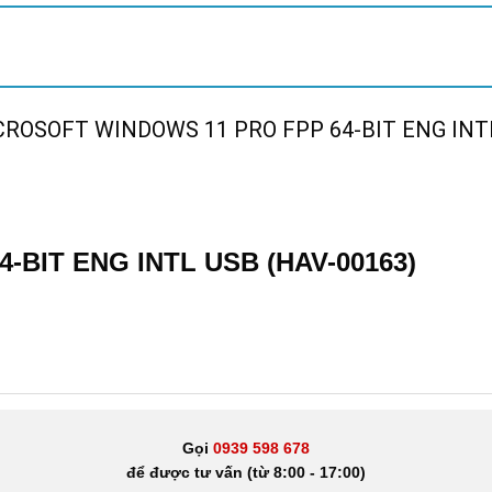
CROSOFT WINDOWS 11 PRO FPP 64-BIT ENG INTL
BIT ENG INTL USB (HAV-00163)
Gọi
0939 598 678
để được tư vấn (từ 8:00 - 17:00)