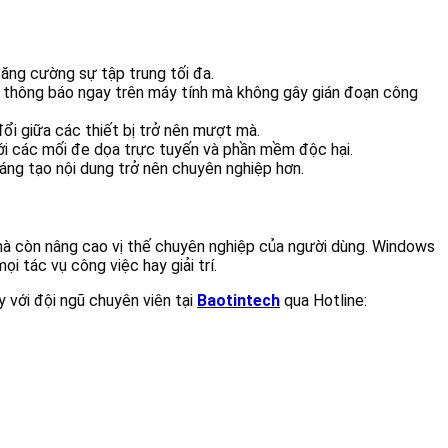
tăng cường sự tập trung tối đa.
ra thông báo ngay trên máy tính mà không gây gián đoạn công
ổi giữa các thiết bị trở nên mượt mà.
với các mối đe dọa trực tuyến và phần mềm độc hại.
sáng tạo nội dung trở nên chuyên nghiệp hơn.
mà còn nâng cao vị thế chuyên nghiệp của người dùng. Windows
i tác vụ công việc hay giải trí.
 với đội ngũ chuyên viên tại
Baotintech
qua Hotline: