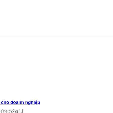
 cho doanh nghiệp
hệ thống [...]