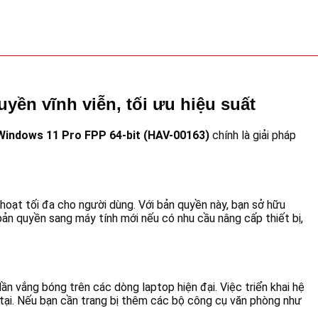
ền vĩnh viễn, tối ưu hiệu suất
Windows 11 Pro FPP 64-bit (HAV-00163)
chính là giải pháp
hoạt tối đa cho người dùng. Với bản quyền này, bạn sở hữu
 bản quyền sang máy tính mới nếu có nhu cầu nâng cấp thiết bị,
 vắng bóng trên các dòng laptop hiện đại. Việc triển khai hệ
 tại. Nếu bạn cần trang bị thêm các bộ công cụ văn phòng như