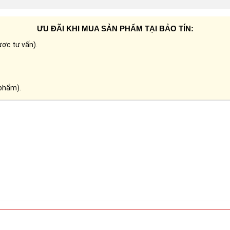
ƯU ĐÃI KHI MUA SẢN PHẨM TẠI BẢO TÍN:
ược tư vấn).
 phẩm).