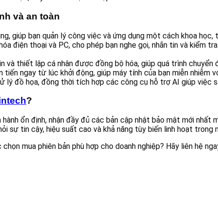
nh và an toàn
ng, giúp bạn quản lý công việc và ứng dụng một cách khoa học, 
óa điện thoại và PC, cho phép bạn nghe gọi, nhắn tin và kiểm t
n và thiết lập cá nhân được đồng bộ hóa, giúp quá trình chuyển đ
n tiến ngay từ lúc khởi động, giúp máy tính của bạn miễn nhiễm 
ử lý đồ họa, đồng thời tích hợp các công cụ hỗ trợ AI giúp việc 
intech
?
n hành ổn định, nhận đầy đủ các bản cập nhật bảo mật mới nhất 
 sự tin cậy, hiệu suất cao và khả năng tùy biến linh hoạt trong mọ
chọn mua phiên bản phù hợp cho doanh nghiệp? Hãy liên hệ ngay