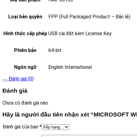
Loại bản quyền
FPP (Full Packaged Product – Bản lẻ)
Hình thức cấp phép
USB cài đặt kèm License Key
Phiên bản
64-bit
Ngôn ngữ
English International
Đánh giá (0)
Đánh giá
Chưa có đánh giá nào.
Hãy là người đầu tiên nhận xét “MICROSOFT 
Đánh giá của bạn
*