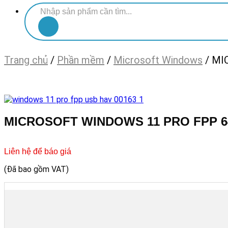
Tìm
kiếm:
Trang chủ
/
Phần mềm
/
Microsoft Windows
/
MI
MICROSOFT WINDOWS 11 PRO FPP 64-
Liên hệ để báo giá
(Đã bao gồm VAT)