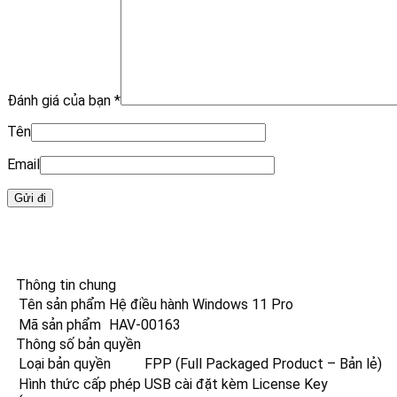
Đánh giá của bạn
*
Tên
Email
Thông tin chung
Tên sản phẩm
Hệ điều hành Windows 11 Pro
Mã sản phẩm
HAV-00163
Thông số bản quyền
Loại bản quyền
FPP (Full Packaged Product – Bản lẻ)
Hình thức cấp phép
USB cài đặt kèm License Key