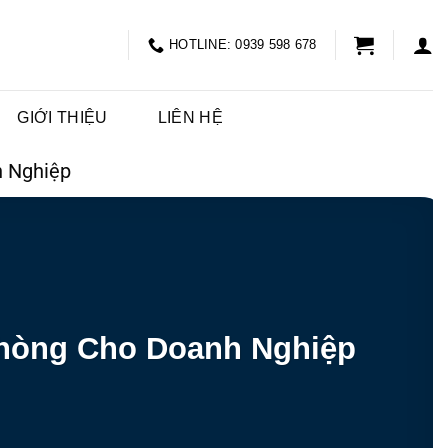
HOTLINE: 0939 598 678
GIỚI THIỆU
LIÊN HỆ
h Nghiệp
Phòng Cho Doanh Nghiệp