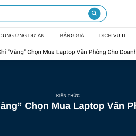
CUNG ỨNG DỰ ÁN
BẢNG GIÁ
DỊCH VỤ IT
 Chí “Vàng” Chọn Mua Laptop Văn Phòng Cho Doan
KIẾN THỨC
 “Vàng” Chọn Mua Laptop Văn 