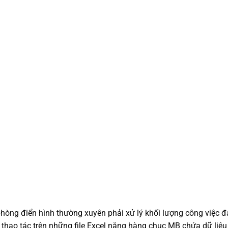
phòng điển hình thường xuyên phải xử lý khối lượng công việc 
 thao tác trên những file Excel nặng hàng chục MB chứa dữ liệu