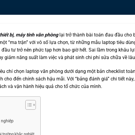
thiết bị, máy tính văn phòng
lại trở thành bài toán đau đầu cho
một “ma trận” với vô số lựa chọn, từ những mẫu laptop tiêu dùng
 đầu tư trở nên phức tạp hơn bao giờ hết. Sai lầm trong khâu l
y giảm năng suất làm việc và phát sinh chi phí sửa chữa về lâu
iêu chí chọn laptop văn phòng dưới dạng một bản checklist toàn
h cho đến chính sách hậu mãi. Với “bảng đánh giá” chi tiết này,
 sách và vận hành hiệu quả cho tổ chức của mình.
h nghiệp
i trường khắc nghiệt