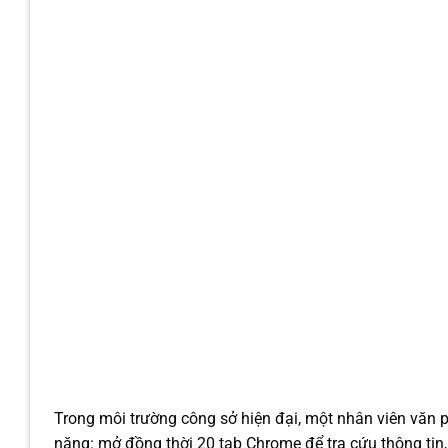
Trong môi trường công sở hiện đại, một nhân viên văn 
nặng: mở đồng thời 20 tab Chrome để tra cứu thông tin,