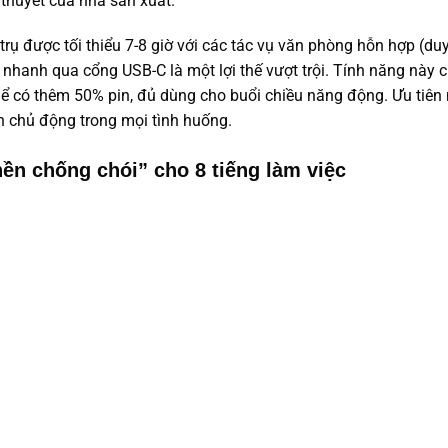
ý thuyết của nhà sản xuất.
rụ được tối thiểu 7-8 giờ với các tác vụ văn phòng hỗn hợp (du
 nhanh qua cổng USB-C là một lợi thế vượt trội. Tính năng này 
thể có thêm 50% pin, đủ dùng cho buổi chiều năng động. Ưu tiên
n chủ động trong mọi tình huống.
nền chống chói” cho 8 tiếng làm việc