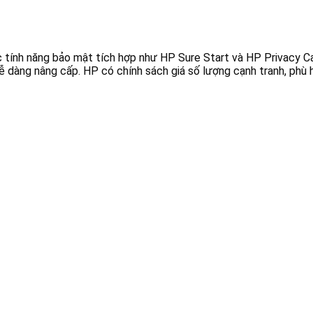
các tính năng bảo mật tích hợp như HP Sure Start và HP Privacy
 dàng nâng cấp. HP có chính sách giá số lượng cạnh tranh, phù 