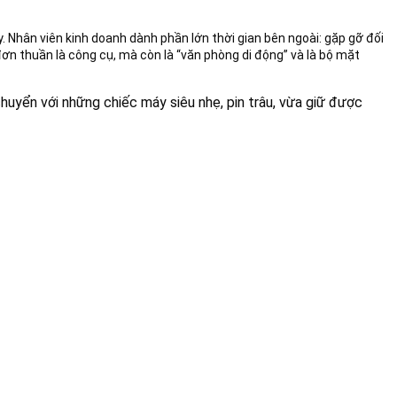
 Nhân viên kinh doanh dành phần lớn thời gian bên ngoài: gặp gỡ đối
đơn thuần là công cụ, mà còn là “văn phòng di động” và là bộ mặt
huyển với những chiếc máy siêu nhẹ, pin trâu, vừa giữ được