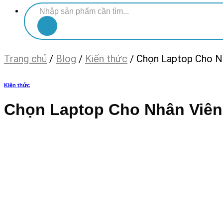
Tìm
kiếm:
Trang chủ
/
Blog
/
Kiến thức
/
Chọn Laptop Cho Nh
Kiến thức
Chọn Laptop Cho Nhân Viên 