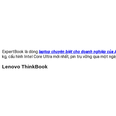
ExpertBook là dòng
laptop chuyên biệt cho doanh nghiệp của
kg, cấu hình Intel Core Ultra mới nhất, pin trụ vững qua một ng
Lenovo ThinkBook