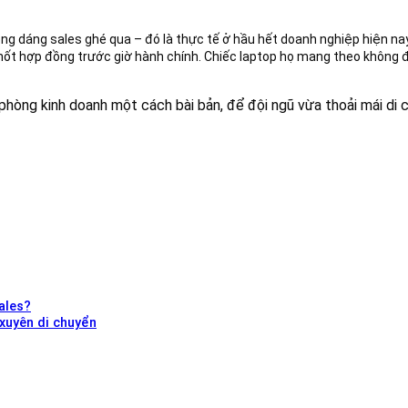
g dáng sales ghé qua – đó là thực tế ở hầu hết doanh nghiệp hiện nay.
t chốt hợp đồng trước giờ hành chính. Chiếc laptop họ mang theo không 
hòng kinh doanh một cách bài bản, để đội ngũ vừa thoải mái di c
ales?
xuyên di chuyển