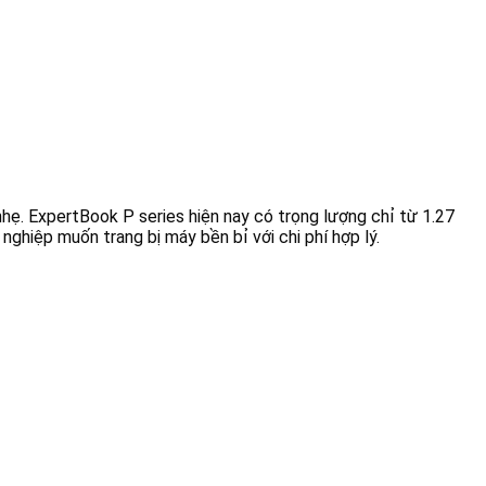
hẹ. ExpertBook P series hiện nay có trọng lượng chỉ từ 1.27
nghiệp muốn trang bị máy bền bỉ với chi phí hợp lý.