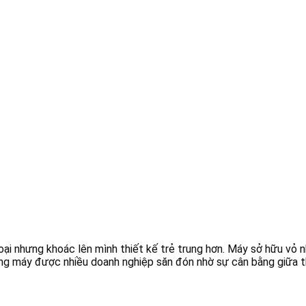
ại nhưng khoác lên mình thiết kế trẻ trung hơn. Máy sở hữu vỏ n
ng máy được nhiều doanh nghiệp săn đón nhờ sự cân bằng giữa t