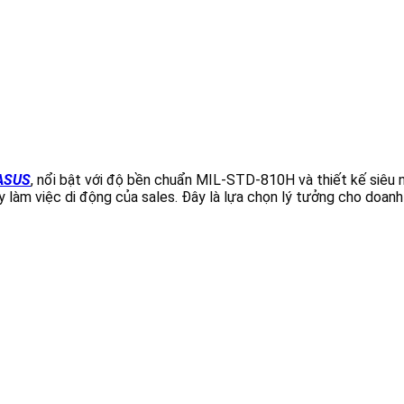
 ASUS
, nổi bật với độ bền chuẩn MIL-STD-810H và thiết kế siêu n
ày làm việc di động của sales. Đây là lựa chọn lý tưởng cho doanh 