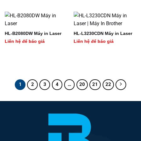
HL-B2080DW Máy in Laser
HL-L3230CDN Máy in Laser
Liên hệ để báo giá
Liên hệ để báo giá
1
2
3
4
…
20
21
22