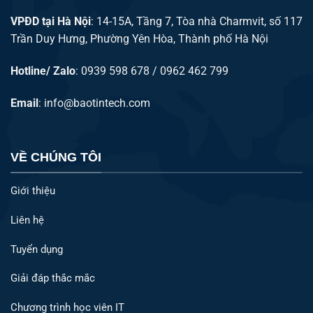
VPĐD tại Hà Nội
: 14-15A, Tầng 7, Tòa nhà Charmvit, số 117
Trần Duy Hưng, Phường Yên Hòa, Thành phố Hà Nội
Hotline/ Zalo
: 0939 598 678 / 0962 462 799
Email
:
info@baotintech.com
VỀ CHÚNG TÔI
Giới thiệu
Liên hệ
Tuyển dụng
Giải đáp thắc mắc
Chương trình học viên IT