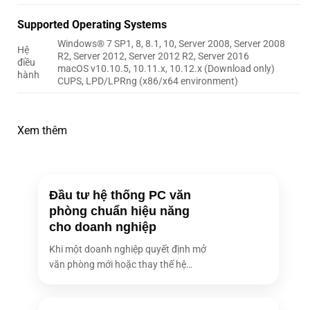
Supported Operating Systems
Windows® 7 SP1, 8, 8.1, 10, Server 2008, Server 2008
Hệ
R2, Server 2012, Server 2012 R2, Server 2016
điều
macOS v10.10.5, 10.11.x, 10.12.x (Download only)
hành
CUPS, LPD/LPRng (x86/x64 environment)
Xem thêm
Đầu tư hệ thống PC văn
phòng chuẩn hiệu năng
cho doanh nghiệp
Khi một doanh nghiệp quyết định mở
văn phòng mới hoặc thay thế hệ
thống [...]