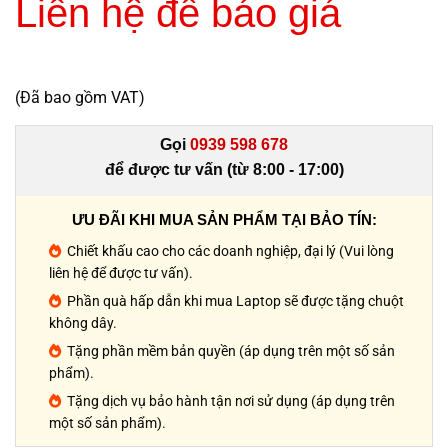
Liên hệ để báo giá
(Đã bao gồm VAT)
Gọi
0939 598 678
để được tư vấn (từ 8:00 - 17:00)
ƯU ĐÃI KHI MUA SẢN PHẨM TẠI BẢO TÍN:
Chiết khấu cao cho các doanh nghiệp, đại lý (Vui lòng
liên hệ để được tư vấn).
Phần quà hấp dẫn khi mua Laptop sẽ được tặng chuột
không dây.
Tặng phần mềm bản quyền (áp dụng trên một số sản
phẩm).
Tặng dịch vụ bảo hành tận nơi sử dụng (áp dụng trên
một số sản phẩm).