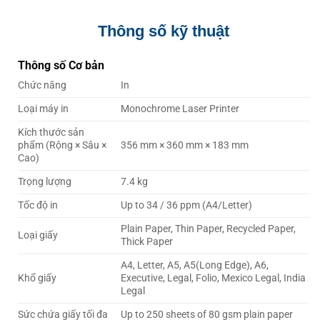
Thông số kỹ thuật
Thông số Cơ bản
Chức năng
In
Loại máy in
Monochrome Laser Printer
Kích thước sản
phẩm (Rộng × Sâu ×
356 mm × 360 mm × 183 mm
Cao)
Trọng lượng
7.4 kg
Tốc độ in
Up to 34 / 36 ppm (A4/Letter)
Plain Paper, Thin Paper, Recycled Paper,
Loại giấy
Thick Paper
A4, Letter, A5, A5(Long Edge), A6,
Khổ giấy
Executive, Legal, Folio, Mexico Legal, India
Legal
Sức chứa giấy tối đa
Up to 250 sheets of 80 gsm plain paper