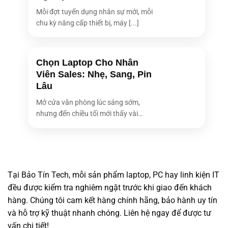
Mỗi đợt tuyển dụng nhân sự mới, mỗi
chu kỳ nâng cấp thiết bị, máy [...]
Chọn Laptop Cho Nhân
Viên Sales: Nhẹ, Sang, Pin
Lâu
Mở cửa văn phòng lúc sáng sớm,
nhưng đến chiều tối mới thấy vài
bóng [...]
Tại Bảo Tín Tech, mỗi sản phẩm laptop, PC hay linh kiện IT
đều được kiểm tra nghiêm ngặt trước khi giao đến khách
hàng. Chúng tôi cam kết hàng chính hãng, bảo hành uy tín
và hỗ trợ kỹ thuật nhanh chóng. Liên hệ ngay để được tư
vấn chi tiết!