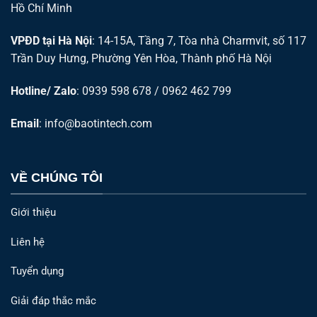
Hồ Chí Minh
VPĐD tại Hà Nội
: 14-15A, Tầng 7, Tòa nhà Charmvit, số 117
Trần Duy Hưng, Phường Yên Hòa, Thành phố Hà Nội
Hotline/ Zalo
: 0939 598 678 / 0962 462 799
Email
:
info@baotintech.com
VỀ CHÚNG TÔI
Giới thiệu
Liên hệ
Tuyển dụng
Giải đáp thắc mắc