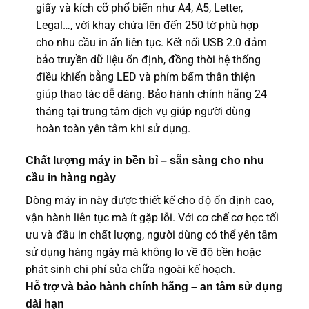
giấy và kích cỡ phổ biến như A4, A5, Letter,
Legal…, với khay chứa lên đến 250 tờ phù hợp
cho nhu cầu in ấn liên tục. Kết nối USB 2.0 đảm
bảo truyền dữ liệu ổn định, đồng thời hệ thống
điều khiển bằng LED và phím bấm thân thiện
giúp thao tác dễ dàng. Bảo hành chính hãng 24
tháng tại trung tâm dịch vụ giúp người dùng
hoàn toàn yên tâm khi sử dụng.
Chất lượng máy in bền bỉ – sẵn sàng cho nhu
cầu in hàng ngày
Dòng máy in này được thiết kế cho độ ổn định cao,
vận hành liên tục mà ít gặp lỗi. Với cơ chế cơ học tối
ưu và đầu in chất lượng, người dùng có thể yên tâm
sử dụng hàng ngày mà không lo về độ bền hoặc
phát sinh chi phí sửa chữa ngoài kế hoạch.
Hỗ trợ và bảo hành chính hãng – an tâm sử dụng
dài hạn