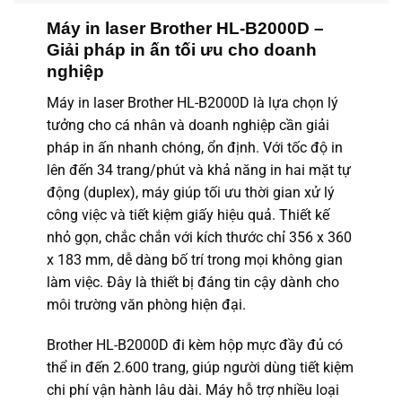
Máy in laser Brother HL-B2000D –
Giải pháp in ấn tối ưu cho doanh
nghiệp
Máy in laser Brother HL-B2000D là lựa chọn lý
tưởng cho cá nhân và doanh nghiệp cần giải
pháp in ấn nhanh chóng, ổn định. Với tốc độ in
lên đến 34 trang/phút và khả năng in hai mặt tự
động (duplex), máy giúp tối ưu thời gian xử lý
công việc và tiết kiệm giấy hiệu quả. Thiết kế
nhỏ gọn, chắc chắn với kích thước chỉ 356 x 360
x 183 mm, dễ dàng bố trí trong mọi không gian
làm việc. Đây là thiết bị đáng tin cậy dành cho
môi trường văn phòng hiện đại.
Brother HL-B2000D đi kèm hộp mực đầy đủ có
thể in đến 2.600 trang, giúp người dùng tiết kiệm
chi phí vận hành lâu dài. Máy hỗ trợ nhiều loại