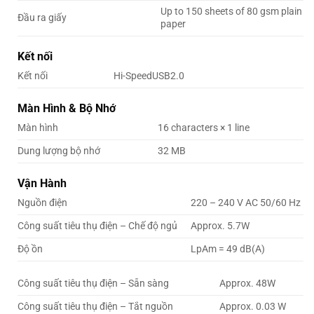
Up to 150 sheets of 80 gsm plain
Đầu ra giấy
paper
Kết nối
Kết nối
Hi-SpeedUSB2.0
Màn Hình & Bộ Nhớ
Màn hình
16 characters × 1 line
Dung lượng bộ nhớ
32 MB
Vận Hành
Nguồn điện
220 – 240 V AC 50/60 Hz
Công suất tiêu thụ điện – Chế độ ngủ
Approx. 5.7W
Độ ồn
LpAm = 49 dB(A)
Công suất tiêu thụ điện – Sẵn sàng
Approx. 48W
Công suất tiêu thụ điện – Tắt nguồn
Approx. 0.03 W