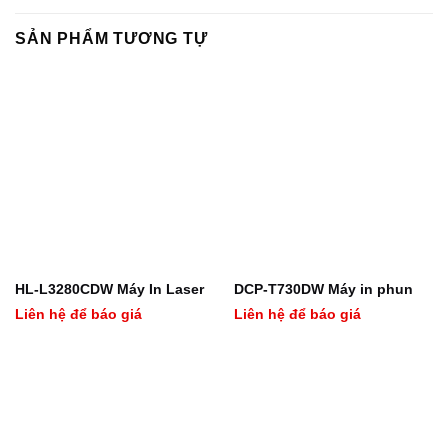
SẢN PHẨM TƯƠNG TỰ
HL-L3280CDW Máy In Laser
DCP-T730DW Máy in phun
Liên hệ để báo giá
Liên hệ để báo giá