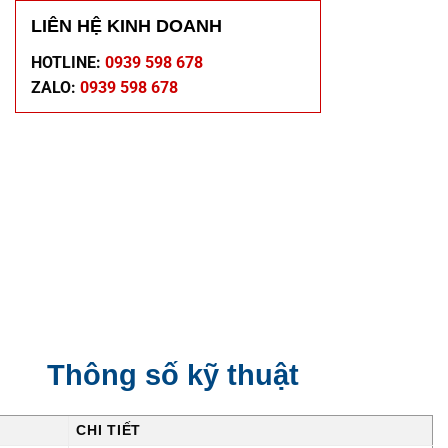
LIÊN HỆ KINH DOANH
HOTLINE:
0939 598 678
ZALO:
0939 598 678
Thông số kỹ thuật
CHI TIẾT