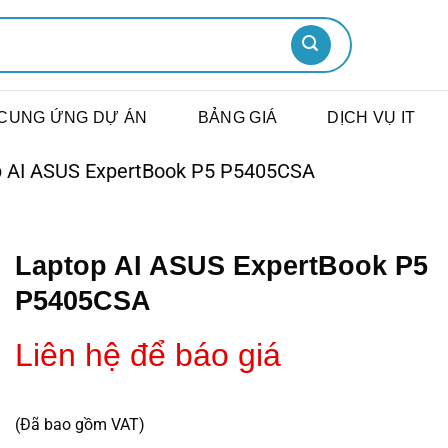
CUNG ỨNG DỰ ÁN
BẢNG GIÁ
DỊCH VỤ IT
p AI ASUS ExpertBook P5 P5405CSA
Laptop AI ASUS ExpertBook P5
P5405CSA
Liên hệ để báo giá
(Đã bao gồm VAT)