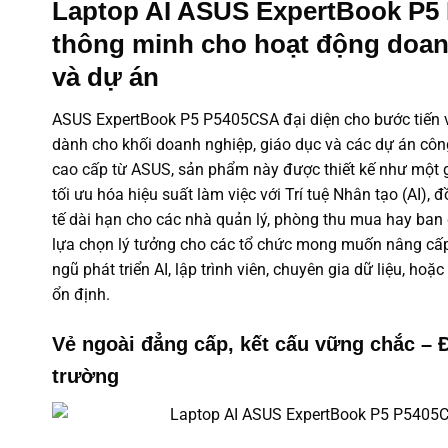
Laptop AI ASUS ExpertBook P5
thông minh cho hoạt động doan
và dự án
ASUS ExpertBook P5 P5405CSA đại diện cho bước tiến vượ
dành cho khối doanh nghiệp, giáo dục và các dự án cô
cao cấp từ ASUS
, sản phẩm này được thiết kế như một g
tối ưu hóa hiệu suất làm việc với Trí tuệ Nhân tạo (AI), 
tế dài hạn cho các nhà quản lý, phòng thu mua hay ban
lựa chọn lý tưởng cho các tổ chức mong muốn nâng cấp 
ngũ phát triển AI, lập trình viên, chuyên gia dữ liệu, hoặc
ổn định.
Vẻ ngoài đẳng cấp, kết cấu vững chắc –
trường