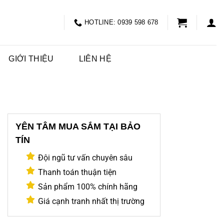
HOTLINE: 0939 598 678
GIỚI THIỆU
LIÊN HỆ
YÊN TÂM MUA SẮM TẠI BẢO
TÍN
Đội ngũ tư vấn chuyên sâu
Thanh toán thuận tiện
Sản phẩm 100% chính hãng
Giá cạnh tranh nhất thị trường