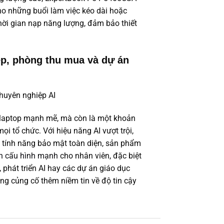
 cho những buổi làm việc kéo dài hoặc
hời gian nạp năng lượng, đảm bảo thiết
p, phòng thu mua và dự án
laptop mạnh mẽ, mà còn là một khoản
ọi tổ chức. Với hiệu năng AI vượt trội,
 tính năng bảo mật toàn diện, sản phẩm
n cấu hình mạnh
cho nhân viên, đặc biệt
 phát triển AI hay các dự án giáo dục
g củng cố thêm niềm tin về độ tin cậy