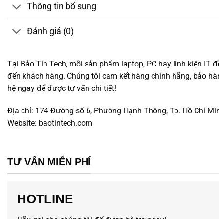
Thông tin bổ sung
Đánh giá (0)
Tại Bảo Tín Tech, mỗi sản phẩm laptop, PC hay linh kiện IT đ
đến khách hàng. Chúng tôi cam kết hàng chính hãng, bảo hành
hệ ngay để được tư vấn chi tiết!
Địa chỉ:
174 Đường số 6, Phường Hạnh Thông, Tp. Hồ Chí Mi
Website:
baotintech.com
TƯ VẤN MIỄN PHÍ
HOTLINE