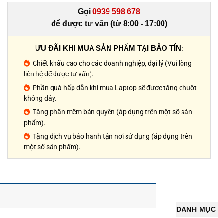
Gọi
0939 598 678
để được tư vấn (từ 8:00 - 17:00)
ƯU ĐÃI KHI MUA SẢN PHẨM TẠI BẢO TÍN:
Chiết khấu cao cho các doanh nghiệp, đại lý (Vui lòng
liên hệ để được tư vấn).
Phần quà hấp dẫn khi mua Laptop sẽ được tặng chuột
không dây.
Tặng phần mềm bản quyền (áp dụng trên một số sản
phẩm).
Tặng dịch vụ bảo hành tận nơi sử dụng (áp dụng trên
một số sản phẩm).
DANH MỤC