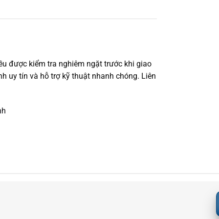
ều được kiểm tra nghiêm ngặt trước khi giao
 uy tín và hỗ trợ kỹ thuật nhanh chóng. Liên
nh