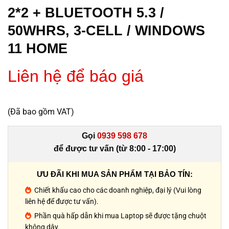
2*2 + BLUETOOTH 5.3 /
50WHRS, 3-CELL / WINDOWS
11 HOME
Liên hệ để báo giá
(Đã bao gồm VAT)
Gọi
0939 598 678
để được tư vấn (từ 8:00 - 17:00)
ƯU ĐÃI KHI MUA SẢN PHẨM TẠI BẢO TÍN:
Chiết khấu cao cho các doanh nghiệp, đại lý (Vui lòng
liên hệ để được tư vấn).
Phần quà hấp dẫn khi mua Laptop sẽ được tặng chuột
không dây.