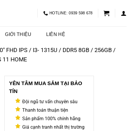
HOTLINE: 0939 598 678
GIỚI THIỆU
LIÊN HỆ
 FHD IPS / I3- 1315U / DDR5 8GB / 256GB /
S 11 HOME
YÊN TÂM MUA SẮM TẠI BẢO
TÍN
Đội ngũ tư vấn chuyên sâu
Thanh toán thuận tiện
Sản phẩm 100% chính hãng
Giá cạnh tranh nhất thị trường