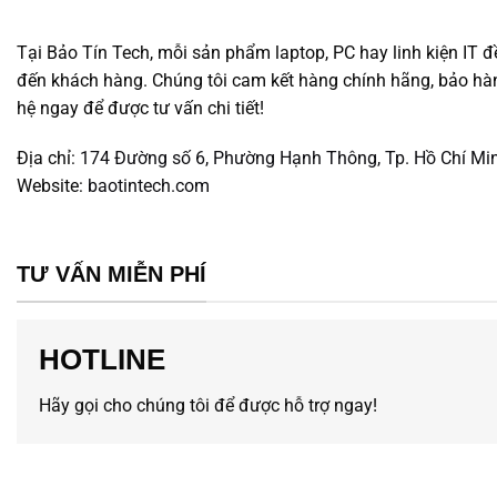
Tại Bảo Tín Tech, mỗi sản phẩm laptop, PC hay linh kiện IT đ
đến khách hàng. Chúng tôi cam kết hàng chính hãng, bảo hành
hệ ngay để được tư vấn chi tiết!
Địa chỉ:
174 Đường số 6, Phường Hạnh Thông, Tp. Hồ Chí Mi
Website:
baotintech.com
TƯ VẤN MIỄN PHÍ
HOTLINE
Hãy gọi cho chúng tôi để được hỗ trợ ngay!