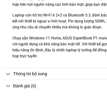
hợp trên nút nguồn nâng cao tính bảo mật, giúp bạn đ
Laptop còn hỗ trợ Wi-Fi 6 2×2 và Bluetooth 5.3, đảm bả
kết nối thiết bị ngoại vi linh hoạt. Pin dung lượng 50Wh, 
ứng nhu cầu di chuyển nhiều mà không lo gián đoạn.
Chạy sẵn Windows 11 Home, ASUS ExpertBook P1 mang đ
với người dùng và khả năng bảo mật tốt. Với thiết kế gọ
hiệu năng ổn định, đây là chiếc laptop lý tưởng để đồng
họp trực tuyến.
Thông tin bổ sung
Đánh giá (0)