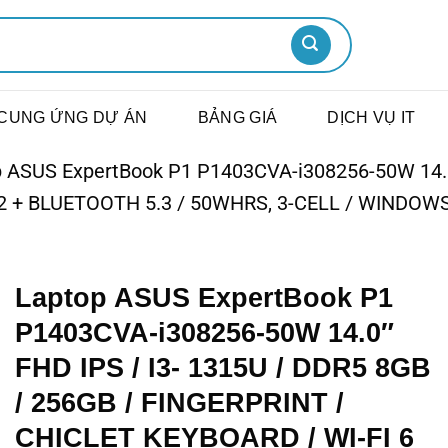
CUNG ỨNG DỰ ÁN
BẢNG GIÁ
DỊCH VỤ IT
 ASUS ExpertBook P1 P1403CVA-i308256-50W 14.0″
*2 + BLUETOOTH 5.3 / 50WHRS, 3-CELL / WINDOW
Laptop ASUS ExpertBook P1
P1403CVA-i308256-50W 14.0″
FHD IPS / I3- 1315U / DDR5 8GB
/ 256GB / FINGERPRINT /
CHICLET KEYBOARD / WI-FI 6