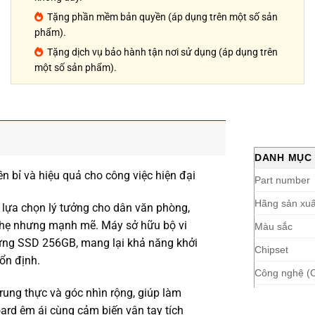
Tặng phần mềm bản quyền (áp dụng trên một số sản
phẩm).
Tặng dịch vụ bảo hành tận nơi sử dụng (áp dụng trên
một số sản phẩm).
DANH MỤC
bỉ và hiệu quả cho công việc hiện đại
Part number
Hãng sản xuấ
ựa chọn lý tưởng cho dân văn phòng,
 nhẹ nhưng mạnh mẽ. Máy sở hữu bộ vi
Màu sắc
cứng SSD 256GB, mang lại khả năng khởi
Chipset
ổn định.
Công nghệ (
trung thực và góc nhìn rộng, giúp làm
Loại CPU
yboard êm ái cùng cảm biến vân tay tích