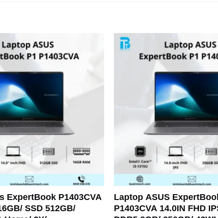
s ExpertBook P1403CVA
Laptop ASUS ExpertBoo
 16GB/ SSD 512GB/
P1403CVA 14.0IN FHD IPS