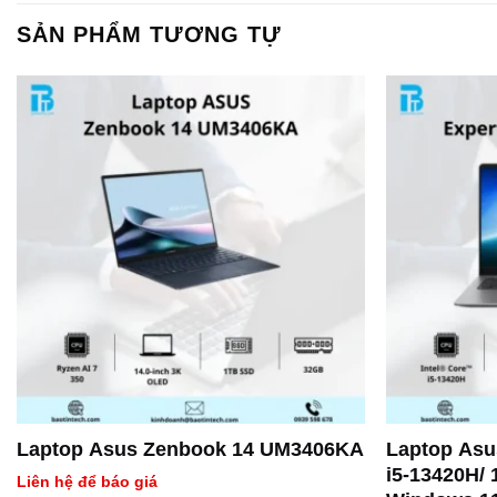
SẢN PHẨM TƯƠNG TỰ
Laptop Asus Zenbook 14 UM3406KA
Laptop Asu
i5-13420H/
Liên hệ để báo giá