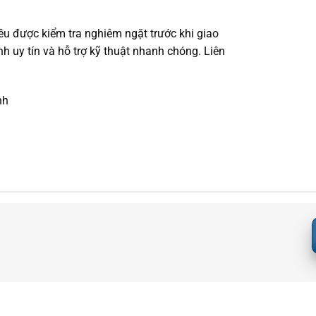
ều được kiểm tra nghiêm ngặt trước khi giao
 uy tín và hỗ trợ kỹ thuật nhanh chóng. Liên
nh