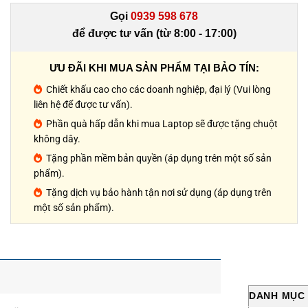
Gọi
0939 598 678
để được tư vấn (từ 8:00 - 17:00)
ƯU ĐÃI KHI MUA SẢN PHẨM TẠI BẢO TÍN:
Chiết khấu cao cho các doanh nghiệp, đại lý (Vui lòng
liên hệ để được tư vấn).
Phần quà hấp dẫn khi mua Laptop sẽ được tặng chuột
không dây.
Tặng phần mềm bản quyền (áp dụng trên một số sản
phẩm).
Tặng dịch vụ bảo hành tận nơi sử dụng (áp dụng trên
một số sản phẩm).
DANH MỤC