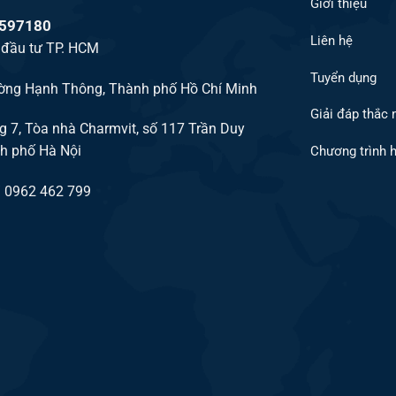
Giới thiệu
2597180
Liên hệ
 đầu tư TP. HCM
Tuyển dụng
ường Hạnh Thông, Thành phố Hồ Chí Minh
Giải đáp thắc
ng 7, Tòa nhà Charmvit, số 117 Trần Duy
h phố Hà Nội
Chương trình h
/ 0962 462 799