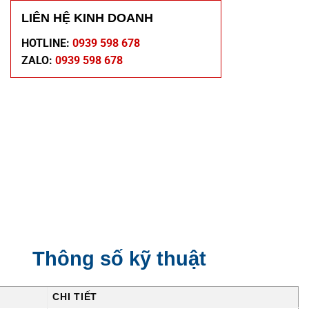
LIÊN HỆ KINH DOANH
HOTLINE:
0939 598 678
ZALO:
0939 598 678
Thông số kỹ thuật
CHI TIẾT