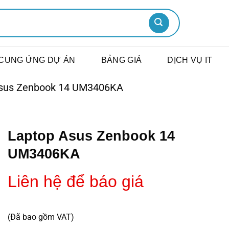
CUNG ỨNG DỰ ÁN
BẢNG GIÁ
DỊCH VỤ IT
sus Zenbook 14 UM3406KA
Laptop Asus Zenbook 14
UM3406KA
Liên hệ để báo giá
(Đã bao gồm VAT)