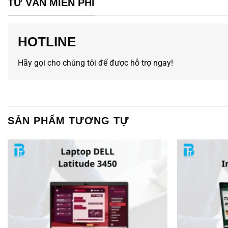
TƯ VẤN MIỄN PHÍ
HOTLINE
Hãy gọi cho chúng tôi để được hỗ trợ ngay!
SẢN PHẨM TƯƠNG TỰ