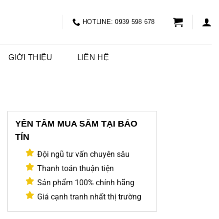
HOTLINE: 0939 598 678
GIỚI THIỆU
LIÊN HỆ
YÊN TÂM MUA SẮM TẠI BẢO
TÍN
Đội ngũ tư vấn chuyên sâu
Thanh toán thuận tiện
Sản phẩm 100% chính hãng
Giá cạnh tranh nhất thị trường