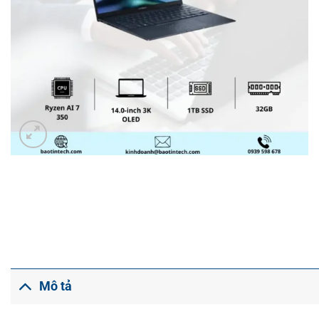
Mô tả