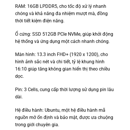
RAM: 16GB LPDDR5, cho tốc độ xử lý nhanh
chóng và khả năng đa nhiệm mượt mà, đồng
thời tiết kiệm điện năng.
Ổ cứng: SSD 512GB PCIe NVMe, giúp khởi động
hệ thống và ứng dụng một cách nhanh chóng.
Màn hình: 13.3 inch FHD+ (1920 x 1200), cho
hình ảnh sắc nét và chi tiết, tỷ lệ khung hình
16:10 giúp tăng không gian hiển thị theo chiều
dọc.
Pin: 3 Cells, cung cấp thời lượng sử dụng pin lâu
dài.
Hệ điều hành: Ubuntu, một hệ điều hành mã
nguồn mở ổn định và bảo mật, được ưa chuộng
trong giới chuyên gia.