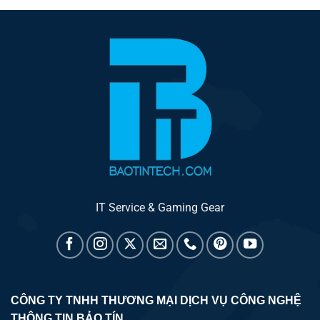
IT Service & Gaming Gear
CÔNG TY TNHH THƯƠNG MẠI DỊCH VỤ CÔNG NGHỆ
THÔNG TIN BẢO TÍN