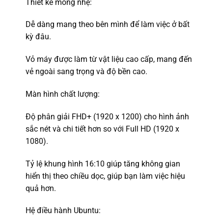
Thiết kế mỏng nhẹ:
Dễ dàng mang theo bên mình để làm việc ở bất
kỳ đâu.
Vỏ máy được làm từ vật liệu cao cấp, mang đến
vẻ ngoài sang trọng và độ bền cao.
Màn hình chất lượng:
Độ phân giải FHD+ (1920 x 1200) cho hình ảnh
sắc nét và chi tiết hơn so với Full HD (1920 x
1080).
Tỷ lệ khung hình 16:10 giúp tăng không gian
hiển thị theo chiều dọc, giúp bạn làm việc hiệu
quả hơn.
Hệ điều hành Ubuntu: