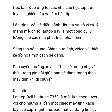
Học tập: Đáp ứng tốt các nhu cầu học tập trực
tuyến, nghiên cứu và làm bài tập.
Lập trình: Với hệ điều hành Ubuntu và bộ vi xử lý
mạnh mẽ, chiếc laptop này là một công cụ lý
tưởng cho các nhà phát triển phần mềm.
Sáng tạo nội dung: Chỉnh sửa ảnh, video và thiết
kế đồ họa một cách dễ dàng.
Di chuyển thường xuyên: Thiết kế mỏng nhẹ và
thời lượng pin dài giúp bạn dễ dàng mang theo
máy tính khi di chuyển.
Kết luận
Laptop Dell Latitude 7350 là một lựa chọn tuyệt
vời cho những ai cần một chiếc máy tính xách
tay cao cấp, mạnh mẽ, bảo mật và đáng tin cậy