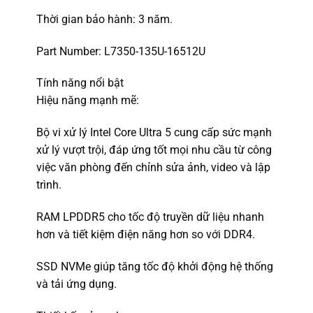
Thời gian bảo hành: 3 năm.
Part Number: L7350-135U-16512U
Tính năng nổi bật
Hiệu năng mạnh mẽ:
Bộ vi xử lý Intel Core Ultra 5 cung cấp sức mạnh
xử lý vượt trội, đáp ứng tốt mọi nhu cầu từ công
việc văn phòng đến chỉnh sửa ảnh, video và lập
trình.
RAM LPDDR5 cho tốc độ truyền dữ liệu nhanh
hơn và tiết kiệm điện năng hơn so với DDR4.
SSD NVMe giúp tăng tốc độ khởi động hệ thống
và tải ứng dụng.