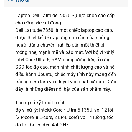
Laptop Dell Latitude 7350: Sự lựa chọn cao cấp
cho công việc di động
Dell Latitude 7350 là một chiếc laptop cao cấp,
được thiết kế để đáp ứng nhu cầu của những
người dùng chuyên nghiệp cần một thiết bị
mỏng nhẹ, mạnh mẽ và bảo mật. Với bộ vi xử lý
Intel Core Ultra 5, RAM dung lượng lớn, ổ cứng
SSD tốc độ cao, màn hình chất lượng cao và hệ
điều hành Ubuntu, chiếc máy tính này mang đến
trải nghiệm làm việc tuyệt vời ở bất cứ đâu. Dưới
đây là những điểm nổi bật của sản phẩm này.
Thông số kỹ thuật chính
Bộ vi xử lý: Intel® Core™ Ultra 5 135U, với 12 lõi
(2 P-core, 8 E-core, 2 LP-E core) và 14 luồng, tốc
độ tối đa lên đến 4.4 GHz.