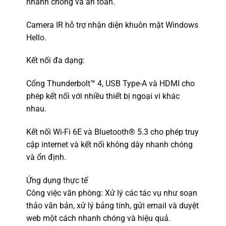
nhanh chóng và an toàn.
Camera IR hỗ trợ nhận diện khuôn mặt Windows
Hello.
Kết nối đa dạng:
Cổng Thunderbolt™ 4, USB Type-A và HDMI cho
phép kết nối với nhiều thiết bị ngoại vi khác
nhau.
Kết nối Wi-Fi 6E và Bluetooth® 5.3 cho phép truy
cập internet và kết nối không dây nhanh chóng
và ổn định.
Ứng dụng thực tế
Công việc văn phòng: Xử lý các tác vụ như soạn
thảo văn bản, xử lý bảng tính, gửi email và duyệt
web một cách nhanh chóng và hiệu quả.