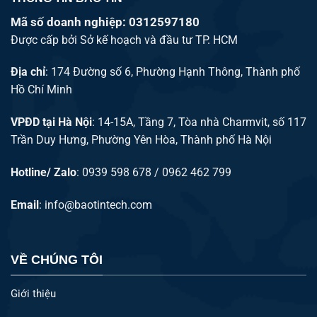
Mã số doanh nghiệp: 0312597180
Được cấp bởi Sở kế hoạch và đầu tư TP. HCM
Địa chỉ
: 174 Đường số 6, Phường Hạnh Thông, Thành phố
Hồ Chí Minh
VPĐD tại Hà Nội
: 14-15A, Tầng 7, Tòa nhà Charmvit, số 117
Trần Duy Hưng, Phường Yên Hòa, Thành phố Hà Nội
Hotline/ Zalo
: 0939 598 678 / 0962 462 799
Email
:
info@baotintech.com
VỀ CHÚNG TÔI
Giới thiệu