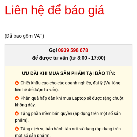
Liên hệ để báo giá
(Đã bao gồm VAT)
Gọi
0939 598 678
để được tư vấn (từ 8:00 - 17:00)
ƯU ĐÃI KHI MUA SẢN PHẨM TẠI BẢO TÍN:
Chiết khấu cao cho các doanh nghiệp, đại lý (Vui lòng
liên hệ để được tư vấn).
Phần quà hấp dẫn khi mua Laptop sẽ được tặng chuột
không dây.
Tặng phần mềm bản quyền (áp dụng trên một số sản
phẩm).
Tặng dịch vụ bảo hành tận nơi sử dụng (áp dụng trên
một số sản phẩm).