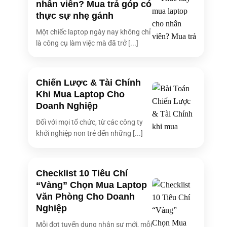
nhân viên? Mua trả góp có
thực sự nhẹ gánh
Một chiếc laptop ngày nay không chỉ
là công cụ làm việc mà đã trở [...]
Chiến Lược & Tài Chính
Khi Mua Laptop Cho
Doanh Nghiệp
Đối với mọi tổ chức, từ các công ty
khởi nghiệp non trẻ đến những [...]
Checklist 10 Tiêu Chí
“Vàng” Chọn Mua Laptop
Văn Phòng Cho Doanh
Nghiệp
Mỗi đợt tuyển dụng nhân sự mới, mỗi