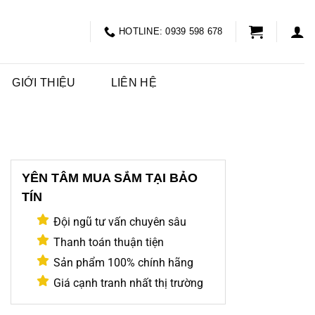
HOTLINE: 0939 598 678
GIỚI THIỆU
LIÊN HỆ
YÊN TÂM MUA SẮM TẠI BẢO
TÍN
Đội ngũ tư vấn chuyên sâu
Thanh toán thuận tiện
Sản phẩm 100% chính hãng
Giá cạnh tranh nhất thị trường