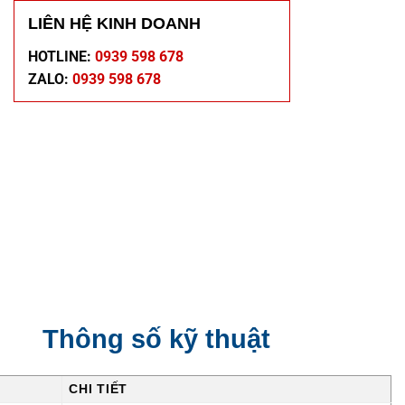
LIÊN HỆ KINH DOANH
HOTLINE:
0939 598 678
ZALO:
0939 598 678
Thông số kỹ thuật
CHI TIẾT