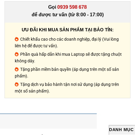
Gọi
0939 598 678
để được tư vấn (từ 8:00 - 17:00)
ƯU ĐÃI KHI MUA SẢN PHẨM TẠI BẢO TÍN:
Chiết khấu cao cho các doanh nghiệp, đại lý (Vui lòng
liên hệ để được tư vấn).
Phần quà hấp dẫn khi mua Laptop sẽ được tặng chuột
không dây.
Tặng phần mềm bản quyền (áp dụng trên một số sản
phẩm).
Tặng dịch vụ bảo hành tận nơi sử dụng (áp dụng trên
một số sản phẩm).
DANH MỤC