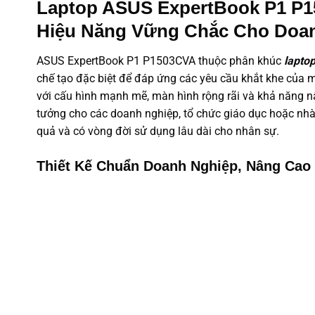
Laptop ASUS ExpertBook P1 P1
Hiệu Năng Vững Chắc Cho Doan
ASUS ExpertBook P1 P1503CVA thuộc phân khúc
lapto
chế tạo đặc biệt để đáp ứng các yêu cầu khắt khe của 
với cấu hình mạnh mẽ, màn hình rộng rãi và khả năng nân
tưởng cho các doanh nghiệp, tổ chức giáo dục hoặc nhà 
quả và có vòng đời sử dụng lâu dài cho nhân sự.
Thiết Kế Chuẩn Doanh Nghiệp, Nâng Cao