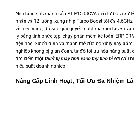
Nền tảng sức mạnh của P1 P1503CVA đến từ bộ vi xử lý I
nhân và 12 luồng, xung nhịp Turbo Boost tối đa 4.6GHz
về hiệu năng, đủ sức giải quyết mượt mà mọi tác vụ vă
lý bảng tính phức tạp, chạy phần mềm kế toán, ERP, CR
tiện nhẹ. Sự ổn định và mạnh mẽ của bộ xử lý này đảm
nghiệp không bị gián đoạn, từ đó tối ưu hóa năng suất
tìm kiếm một
thiết bị máy tính xách tay bền bỉ
với cấu hì
hiệu suất doanh nghiệp.
Nâng Cấp Linh Hoạt, Tối Ưu Đa Nhiệm Lâ