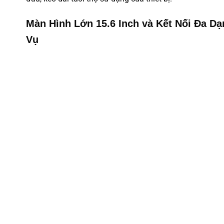
Màn Hình Lớn 15.6 Inch và Kết Nối Đa D
Vụ