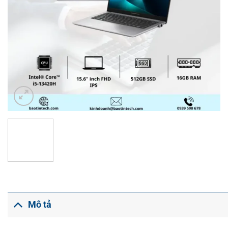
Mô tả