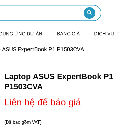
CUNG ỨNG DỰ ÁN
BẢNG GIÁ
DỊCH VỤ IT
p ASUS ExpertBook P1 P1503CVA
Laptop ASUS ExpertBook P1
P1503CVA
Liên hệ để báo giá
(Đã bao gồm VAT)