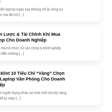
h
iếc laptop ngày nay không chỉ là công cụ
c mà đã trở [...]
n Lược & Tài Chính Khi Mua
op Cho Doanh Nghiệp
i mọi tổ chức, từ các công ty khởi nghiệp
ẻ đến những [...]
klist 10 Tiêu Chí “Vàng” Chọn
Laptop Văn Phòng Cho Doanh
ệp
t tuyển dụng nhân sự mới, mỗi chu kỳ nâng
ết bị, máy [...]