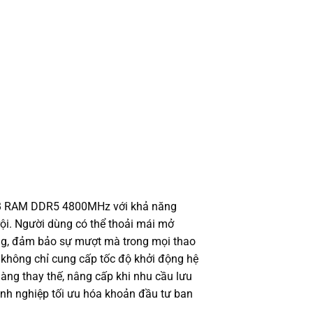
GB RAM DDR5 4800MHz với khả năng
ội. Người dùng có thể thoải mái mở
 lag, đảm bảo sự mượt mà trong mọi thao
không chỉ cung cấp tốc độ khởi động hệ
dàng thay thế, nâng cấp khi nhu cầu lưu
nh nghiệp tối ưu hóa khoản đầu tư ban