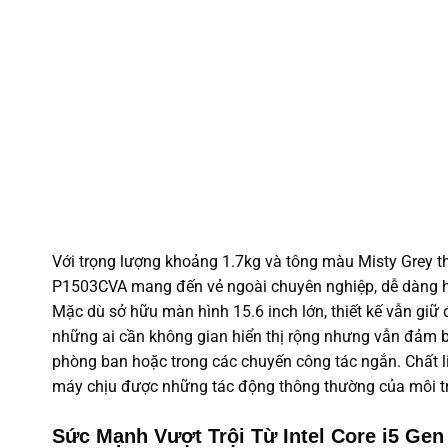
Với trọng lượng khoảng 1.7kg và tông màu Misty Grey t
P1503CVA mang đến vẻ ngoài chuyên nghiệp, dễ dàng h
Mặc dù sở hữu màn hình 15.6 inch lớn, thiết kế vẫn giữ
những ai cần không gian hiển thị rộng nhưng vẫn đảm bả
phòng ban hoặc trong các chuyến công tác ngắn. Chất l
máy chịu được những tác động thông thường của môi 
Sức Mạnh Vượt Trội Từ Intel Core i5 Gen