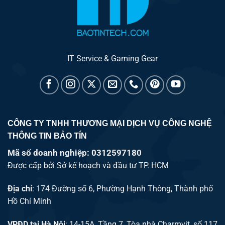
IT Service & Gaming Gear
CÔNG TY TNHH THƯƠNG MẠI DỊCH VỤ CÔNG NGHỆ
THÔNG TIN BẢO TÍN
Mã số doanh nghiệp: 0312597180
Được cấp bởi Sở kế hoạch và đầu tư TP. HCM
Địa chỉ
: 174 Đường số 6, Phường Hạnh Thông, Thành phố
Hồ Chí Minh
VPĐD tại Hà Nội
: 14-15A, Tầng 7, Tòa nhà Charmvit, số 117