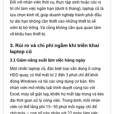
Đối với nhân viên thời vụ, thực tập sinh hoặc các vị
trí chỉ làm việc ngắn hạn (dưới 6 tháng), laptop cũ là
lựa chọn kinh tế, giúp doanh nghiệp tránh phải đầu
tư dài hạn không cần thiết vào những thiết bị sẽ
sớm bị bỏ trống. Và cũng không cần quá quan tâm
về khấu hao thiết bị.
3. Rủi ro và chi phí ngầm khi triển khai
laptop cũ
3.1 Giảm năng suất làm việc hàng ngày
Một chiếc laptop cũ, đặc biệt loại vẫn dùng ổ cứng
HDD quay, có thể mất từ 2 đến 3 phút chỉ để khởi
động Windows và tải các ứng dụng cơ bản. Khi
nhân viên mở nhiều tab trình duyệt cùng lúc với
Excel, máy sẽ giật lag, khiến họ mất tập trung và kéo
dài thời gian xử lý công việc. Trung bình, mỗi nhân
viên có thể lãng phí 15–30 phút mỗi ngày chỉ để
chờ máy – con số này nhân với 22 ngày làm việc