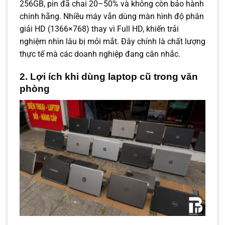
256GB, pin đã chai 20–50% và không còn bảo hành
chính hãng. Nhiều máy vẫn dùng màn hình độ phân
giải HD (1366×768) thay vì Full HD, khiến trải
nghiệm nhìn lâu bị mỏi mắt. Đây chính là chất lượng
thực tế mà các doanh nghiệp đang cân nhắc.
2. Lợi ích khi dùng laptop cũ trong văn
phòng