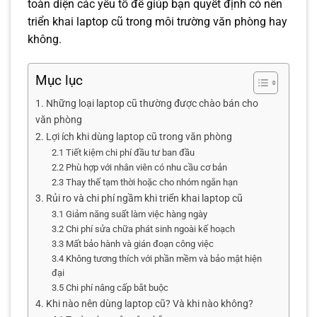
toàn diện các yếu tố để giúp bạn quyết định có nên
triển khai laptop cũ trong môi trường văn phòng hay
không.
Mục lục
1. Những loại laptop cũ thường được chào bán cho
văn phòng
2. Lợi ích khi dùng laptop cũ trong văn phòng
2.1 Tiết kiệm chi phí đầu tư ban đầu
2.2 Phù hợp với nhân viên có nhu cầu cơ bản
2.3 Thay thế tạm thời hoặc cho nhóm ngắn hạn
3. Rủi ro và chi phí ngầm khi triển khai laptop cũ
3.1 Giảm năng suất làm việc hàng ngày
3.2 Chi phí sửa chữa phát sinh ngoài kế hoạch
3.3 Mất bảo hành và gián đoạn công việc
3.4 Không tương thích với phần mềm và bảo mật hiện
đại
3.5 Chi phí nâng cấp bắt buộc
4. Khi nào nên dùng laptop cũ? Và khi nào không?