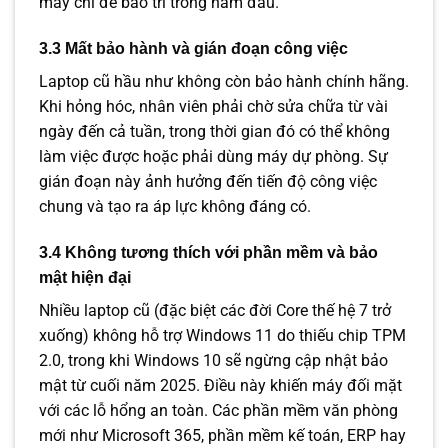
máy chỉ để bảo trì trong năm đầu.
3.3 Mất bảo hành và gián đoạn công việc
Laptop cũ hầu như không còn bảo hành chính hãng.
Khi hỏng hóc, nhân viên phải chờ sửa chữa từ vài
ngày đến cả tuần, trong thời gian đó có thể không
làm việc được hoặc phải dùng máy dự phòng. Sự
gián đoạn này ảnh hưởng đến tiến độ công việc
chung và tạo ra áp lực không đáng có.
3.4 Không tương thích với phần mềm và bảo
mật hiện đại
Nhiều laptop cũ (đặc biệt các đời Core thế hệ 7 trở
xuống) không hỗ trợ Windows 11 do thiếu chip TPM
2.0, trong khi Windows 10 sẽ ngừng cập nhật bảo
mật từ cuối năm 2025. Điều này khiến máy đối mặt
với các lỗ hổng an toàn. Các phần mềm văn phòng
mới như Microsoft 365, phần mềm kế toán, ERP hay