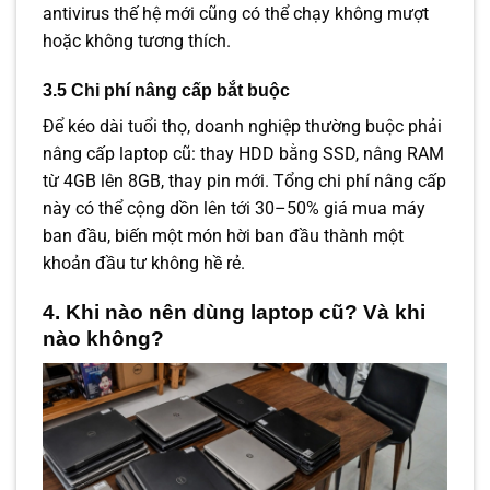
antivirus thế hệ mới cũng có thể chạy không mượt
hoặc không tương thích.
3.5 Chi phí nâng cấp bắt buộc
Để kéo dài tuổi thọ, doanh nghiệp thường buộc phải
nâng cấp laptop cũ: thay HDD bằng SSD, nâng RAM
từ 4GB lên 8GB, thay pin mới. Tổng chi phí nâng cấp
này có thể cộng dồn lên tới 30–50% giá mua máy
ban đầu, biến một món hời ban đầu thành một
khoản đầu tư không hề rẻ.
4. Khi nào nên dùng laptop cũ? Và khi
nào không?