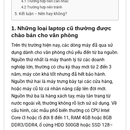
4.1 Trường hợp nên cân nhắc
4.2 Trường hợp nên tránh
5. Kết luận – Nên hay không?
1. Những loại laptop cũ thường được
chào bán cho văn phòng
Trên thị trường hiện nay, các dòng máy đã qua sử
dụng dành cho văn phòng chủ yếu đến từ ba nguồn.
Nguồn thứ nhất là máy thanh lý từ các doanh
nghiệp lớn, thường có chu kỳ thay mới từ 2 đến 3
năm, máy còn khá tốt nhưng đã hết bảo hành.
Nguồn thứ hai là máy trưng bày tại các cửa hàng,
hoặc máy cũ từ cá nhân nâng cấp lên đời mới.
Nguồn thứ ba là hàng xách tay, máy tân trang từ
nước ngoài về, thường không rõ lịch sử sử dụng. Về
cấu hình, các mẫu phổ biến thường có CPU Intel
Core i3 hoặc i5 đời 8 đến 11, RAM 4GB hoặc 8GB
DDR3/DDR4, ổ cứng HDD 500GB hoặc SSD 128–