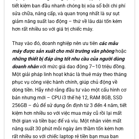
tiết kiệm ban đầu nhanh chóng bị xóa sổ bởi chi phí
sửa chữa, nâng cấp, và quan trọng nhất là sự sụt
giảm năng suất lao động – thứ về lâu dài tốn kém
hơn rất nhiều so với giá trị chiếc máy.
Thay vào đó, doanh nghiệp nên ưu tiên
các mẫu
máy được sản xuất cho môi trường văn phòng
hoặc
những thiết bị đáp ứng tốt nhu cầu của người dùng
doanh nhân
với mức giá dao động 7–10 triệu đồng.
Một giải pháp linh hoạt khác là thuê máy theo tháng
phục vụ công việc hành chính, giúp chủ động về
dòng tiền. Hãy nhớ rằng đầu tư vào một cấu hình cơ
bản nhưng mới – CPU i3 thế hệ 12, RAM 8GB, SSD
256GB – đủ để sử dụng ổn định từ 3 đến 4 năm, tiết
kiệm hơn nhiều so với việc mua máy cũ rồi lại mất
thời gian và tiền bạc để vá víu. Một nhân viên mất
năng suất 30 phút mỗi ngày âm thầm tốn kém hơn
rất nhiều so với chiếc laptop rẻ tiền bạn mua ban