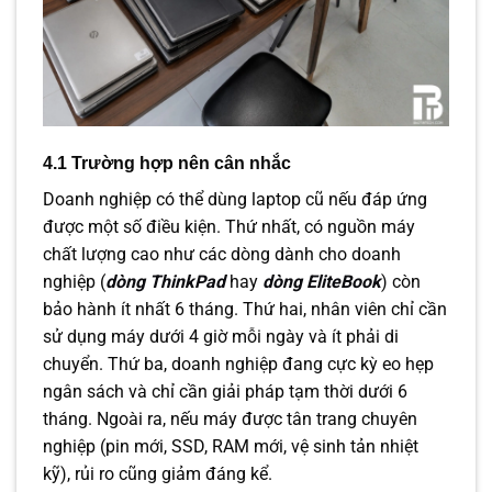
4.1 Trường hợp nên cân nhắc
Doanh nghiệp có thể dùng laptop cũ nếu đáp ứng
được một số điều kiện. Thứ nhất, có nguồn máy
chất lượng cao như các dòng dành cho doanh
nghiệp (
dòng ThinkPad
hay
dòng EliteBook
) còn
bảo hành ít nhất 6 tháng. Thứ hai, nhân viên chỉ cần
sử dụng máy dưới 4 giờ mỗi ngày và ít phải di
chuyển. Thứ ba, doanh nghiệp đang cực kỳ eo hẹp
ngân sách và chỉ cần giải pháp tạm thời dưới 6
tháng. Ngoài ra, nếu máy được tân trang chuyên
nghiệp (pin mới, SSD, RAM mới, vệ sinh tản nhiệt
kỹ), rủi ro cũng giảm đáng kể.