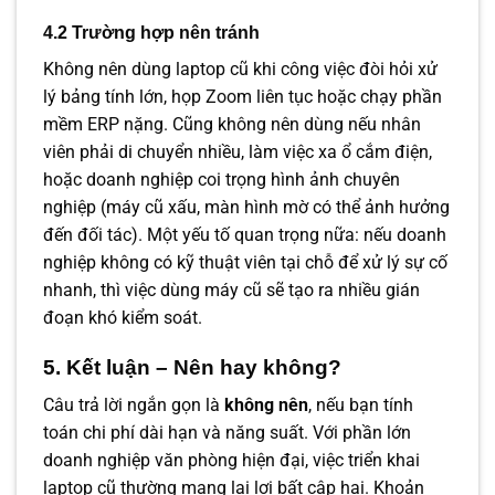
4.2 Trường hợp nên tránh
Không nên dùng laptop cũ khi công việc đòi hỏi xử
lý bảng tính lớn, họp Zoom liên tục hoặc chạy phần
mềm ERP nặng. Cũng không nên dùng nếu nhân
viên phải di chuyển nhiều, làm việc xa ổ cắm điện,
hoặc doanh nghiệp coi trọng hình ảnh chuyên
nghiệp (máy cũ xấu, màn hình mờ có thể ảnh hưởng
đến đối tác). Một yếu tố quan trọng nữa: nếu doanh
nghiệp không có kỹ thuật viên tại chỗ để xử lý sự cố
nhanh, thì việc dùng máy cũ sẽ tạo ra nhiều gián
đoạn khó kiểm soát.
5. Kết luận – Nên hay không?
Câu trả lời ngắn gọn là
không nên
, nếu bạn tính
toán chi phí dài hạn và năng suất. Với phần lớn
doanh nghiệp văn phòng hiện đại, việc triển khai
laptop cũ thường mang lại lợi bất cập hại. Khoản