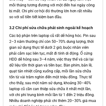
mỗi tháng tương đương với một đến hai ngày công
bị mất. Chi phí cơ hội đó thường lớn hơn rất nhiều
so với số tiền tiết kiệm ban đầu.
3.2 Chi phí sửa chữa phát sinh ngoài kế hoạch
Các bộ phận trên laptop cũ rất dễ hỏng hóc. Pin sau
2–3 năm thường chỉ còn 50–70% dung lượng, thời
gian sử dụng thực tế dưới 2 giờ, buộc nhân viên
phải cắm sạc liên tục, mất đi tính di động. Ổ cứng
HDD dễ hỏng sau 3–4 năm, việc thay thế và cài lại
dữ liệu tốn thời gian và tiền bạc. Bàn phím, bản lề,
quạt tản nhiệt cũng xuống cấp, mỗi lần sửa chữa
tốn từ vài trăm nghìn đến một triệu đồng. Thực tế
cho thấy, sau một năm sử dụng, khoảng 30–40%
laptop cũ cần can thiệp sửa chữa ít nhất một lần,
với chi phí trung bình mỗi lần từ 1 đến 2 triệu đồng.
Nhiều doanh nghiệp phải chi thêm 20–30% giá mua