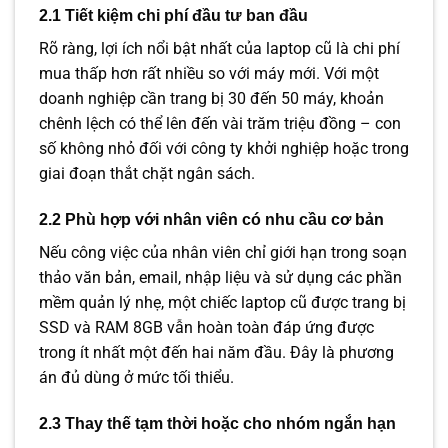
2.1 Tiết kiệm chi phí đầu tư ban đầu
Rõ ràng, lợi ích nổi bật nhất của laptop cũ là chi phí
mua thấp hơn rất nhiều so với máy mới. Với một
doanh nghiệp cần trang bị 30 đến 50 máy, khoản
chênh lệch có thể lên đến vài trăm triệu đồng – con
số không nhỏ đối với công ty khởi nghiệp hoặc trong
giai đoạn thắt chặt ngân sách.
2.2 Phù hợp với nhân viên có nhu cầu cơ bản
Nếu công việc của nhân viên chỉ giới hạn trong soạn
thảo văn bản, email, nhập liệu và sử dụng các phần
mềm quản lý nhẹ, một chiếc laptop cũ được trang bị
SSD và RAM 8GB vẫn hoàn toàn đáp ứng được
trong ít nhất một đến hai năm đầu. Đây là phương
án đủ dùng ở mức tối thiểu.
2.3 Thay thế tạm thời hoặc cho nhóm ngắn hạn