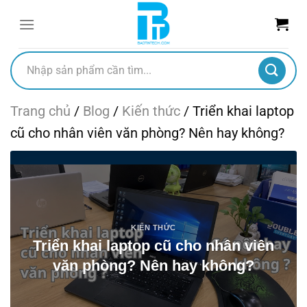
Chuyển
đến
nội
dung
Tìm
kiếm:
Trang chủ
/
Blog
/
Kiến thức
/
Triển khai laptop
cũ cho nhân viên văn phòng? Nên hay không?
KIẾN THỨC
Triển khai laptop cũ cho nhân viên
văn phòng? Nên hay không?