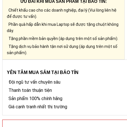
ƯU ĐÃI KHI MUA SẢN PHẨM TẠI BẢO TÍN:
Chiết khấu cao cho các doanh nghiệp, đại lý (Vui lòng liên hệ
để được tư vấn).
Phần quà hấp dẫn khi mua Laptop sẽ được tặng chuột không
dây.
Tặng phần mềm bản quyền (áp dụng trên một số sản phẩm).
Tặng dịch vụ bảo hành tận nơi sử dụng (áp dụng trên một số
sản phẩm).
YÊN TÂM MUA SẮM TẠI BẢO TÍN
Đội ngũ tư vấn chuyên sâu
Thanh toán thuận tiện
Sản phẩm 100% chính hãng
Giá cạnh tranh nhất thị trường