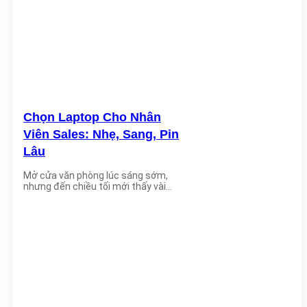
Chọn Laptop Cho Nhân
Viên Sales: Nhẹ, Sang, Pin
Lâu
Mở cửa văn phòng lúc sáng sớm,
nhưng đến chiều tối mới thấy vài
bóng [...]