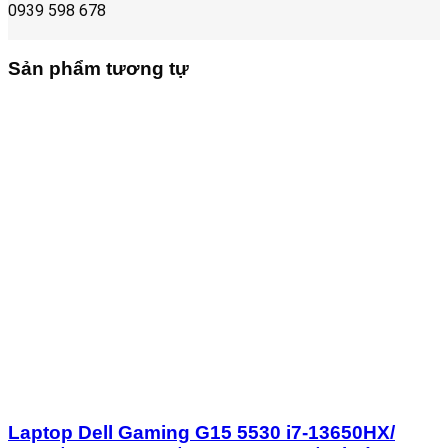
0939 598 678
Sản phẩm tương tự
Laptop Dell Gaming G15 5530 i7-13650HX/