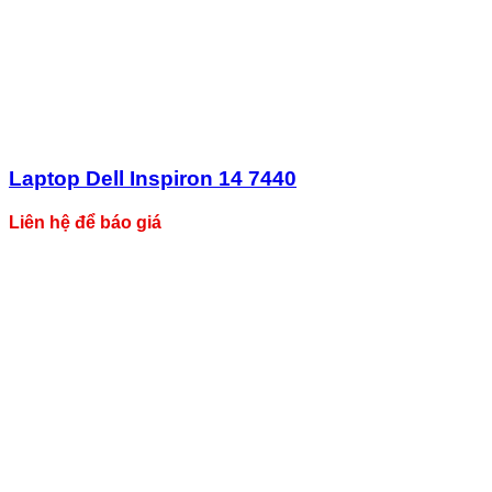
Laptop Dell Inspiron 14 7440
Liên hệ để báo giá