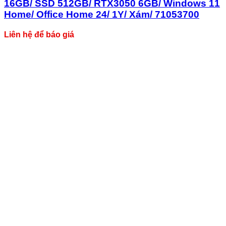
16GB/ SSD 512GB/ RTX3050 6GB/ Windows 11
Home/ Office Home 24/ 1Y/ Xám/ 71053700
Liên hệ để báo giá