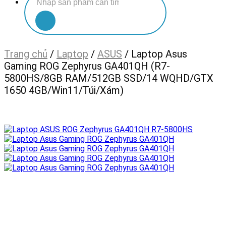
kiếm:
Trang chủ
/
Laptop
/
ASUS
/
Laptop Asus
Gaming ROG Zephyrus GA401QH (R7-
5800HS/8GB RAM/512GB SSD/14 WQHD/GTX
1650 4GB/Win11/Túi/Xám)