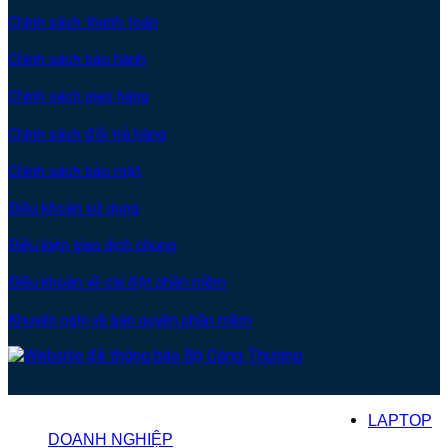
Chính sách thanh toán
Chính sách bảo hành
Chính sách giao hàng
Chính sách đổi trả hàng
Chính sách bảo mật
Điều khoản sử dụng
Điều kiện giao dịch chung
Điều khoản về cài đặt phần mềm
Khuyến nghị về bản quyền phần mềm
© 2013–
2026
BaoTinTech.com. All rights reserved.
LAPTOP
DOANH NGHIỆP