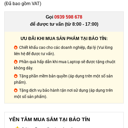
(Đã bao gồm VAT)
Gọi
0939 598 678
để được tư vấn (từ 8:00 - 17:00)
ƯU ĐÃI KHI MUA SẢN PHẨM TẠI BẢO TÍN:
Chiết khấu cao cho các doanh nghiệp, đại lý (Vui lòng
liên hệ để được tư vấn).
Phần quà hấp dẫn khi mua Laptop sẽ được tặng chuột
không dây.
Tặng phần mềm bản quyền (áp dụng trên một số sản
phẩm).
Tặng dịch vụ bảo hành tận nơi sử dụng (áp dụng trên
một số sản phẩm).
YÊN TÂM MUA SẮM TẠI BẢO TÍN