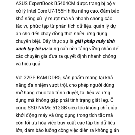
ASUS ExpertBook B5404CM được trang bị bộ vi
xử lý Intel Core U7-155H hiệu năng cao, đảm bảo
khả năng xử lý mượt mà và nhanh chóng các
tác vụ phức tạp từ phân tích dữ liệu, quản lý dự
án cho đến chạy đồng thời nhiều ứng dụng
chuyên biệt. Đây thực sự là
giải pháp máy tính
xách tay tối ưu
cung cấp nền tảng vững chắc để
các chuyên gia đưa ra quyết định nhanh chóng
và hiệu quả.
Với 32GB RAM DDR5, sản phẩm mang lại khả
năng đa nhiệm vượt trội, cho phép người dùng
mở hàng chục tab trình duyệt, tài liệu và ứng
dụng mà không gặp phải tình trạng giật lag. Ổ
cứng SSD NVMe 512GB siêu tốc không chỉ giúp
khởi động máy và ứng dụng trong tích tắc mà
còn tối ưu hóa việc truy xuất các tập tin dữ liệu
lớn, đảm bảo luồng công việc diễn ra không gián