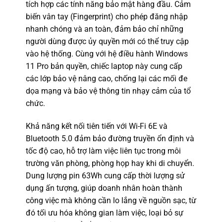
tích hợp các tính năng bảo mật hàng đầu. Cảm
biến vân tay (Fingerprint) cho phép đăng nhập
nhanh chóng và an toàn, đảm bảo chỉ những
người dùng được ủy quyền mới có thể truy cập
vào hệ thống. Cùng với hệ điều hành Windows
11 Pro bản quyền, chiếc laptop này cung cấp
các lớp bảo vệ nâng cao, chống lại các mối đe
dọa mạng và bảo vệ thông tin nhạy cảm của tổ
chức.
Khả năng kết nối tiên tiến với Wi-Fi 6E và
Bluetooth 5.0 đảm bảo đường truyền ổn định và
tốc độ cao, hỗ trợ làm việc liên tục trong môi
trường văn phòng, phòng họp hay khi di chuyển.
Dung lượng pin 63Wh cung cấp thời lượng sử
dụng ấn tượng, giúp doanh nhân hoàn thành
công việc mà không cần lo lắng về nguồn sạc, từ
đó tối ưu hóa không gian làm việc, loại bỏ sự