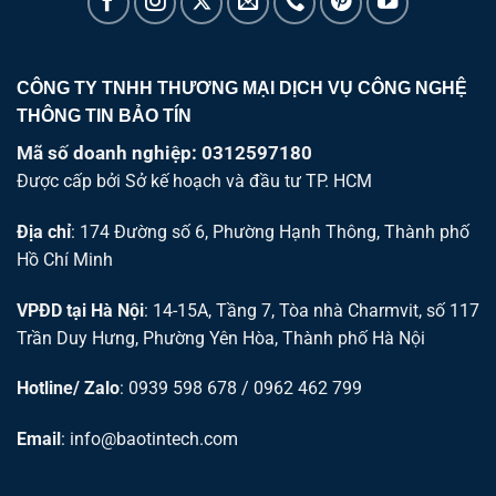
CÔNG TY TNHH THƯƠNG MẠI DỊCH VỤ CÔNG NGHỆ
THÔNG TIN BẢO TÍN
Mã số doanh nghiệp: 0312597180
Được cấp bởi Sở kế hoạch và đầu tư TP. HCM
Địa chỉ
: 174 Đường số 6, Phường Hạnh Thông, Thành phố
Hồ Chí Minh
VPĐD tại Hà Nội
: 14-15A, Tầng 7, Tòa nhà Charmvit, số 117
Trần Duy Hưng, Phường Yên Hòa, Thành phố Hà Nội
Hotline/ Zalo
: 0939 598 678 / 0962 462 799
Email
:
info@baotintech.com