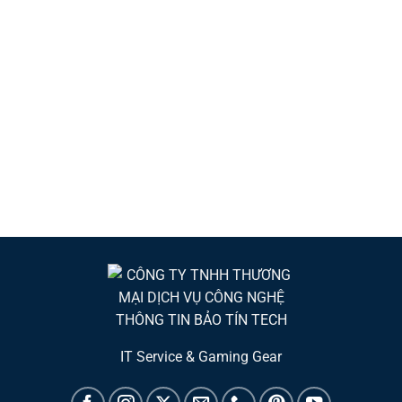
IT Service & Gaming Gear