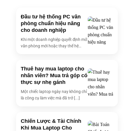
Tốc độ CPU
900 MHz
Tốc độ CPU tối
Đầu tư hệ thống PC văn
4.8 GHz
đa
phòng chuẩn hiệu năng
cho doanh nghiệp
Số nhân CPU
16
Khi một doanh nghiệp quyết định mở
Số luồng
22
văn phòng mới hoặc thay thế hệ
Bộ nhớ đệm
24 MB
thống [...]
Hệ điều hành
Windows 11 Pro
Thuê hay mua laptop cho
Số Ram
2 x 16 GB
nhân viên? Mua trả góp có
Tốc độ buss Ram
5200MHz
thực sự nhẹ gánh
Số khe Ram
2
Một chiếc laptop ngày nay không chỉ
Nâng cấp Ram
là công cụ làm việc mà đã trở [...]
64 GB
tối đa
Intel® UHD Graphics Intel® Arc™ graphics
Card đồ họa
(available for Intel® Core™ with dual
(VGA)
Chiến Lược & Tài Chính
channel memory)
Khi Mua Laptop Cho