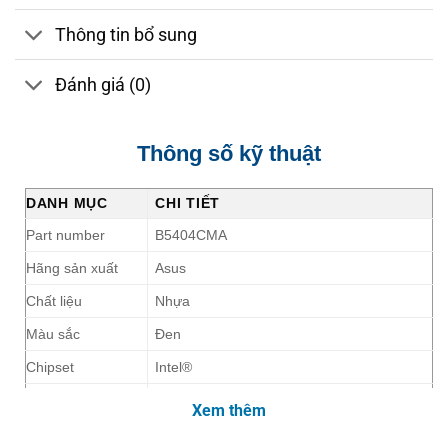
Thông tin bổ sung
Đánh giá (0)
Thông số kỹ thuật
DANH MỤC
CHI TIẾT
Part number
B5404CMA
Hãng sản xuất
Asus
Chất liệu
Nhựa
Màu sắc
Đen
Chipset
Intel®
Công nghệ (CPU)
Intel® Core™ Ultra 7
Xem thêm
Loại CPU
Ultra 7 155H