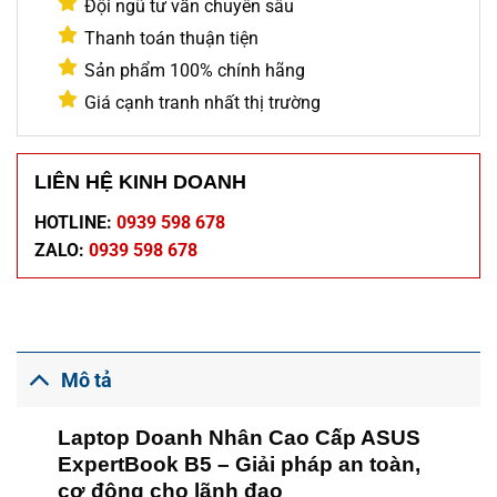
Đội ngũ tư vấn chuyên sâu
Thanh toán thuận tiện
Sản phẩm 100% chính hãng
Giá cạnh tranh nhất thị trường
LIÊN HỆ KINH DOANH
HOTLINE:
0939 598 678
ZALO:
0939 598 678
Mô tả
Laptop Doanh Nhân Cao Cấp ASUS
ExpertBook B5 – Giải pháp an toàn,
cơ động cho lãnh đạo