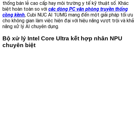
thống bán lẻ cao cấp hay môi trường y tế kỹ thuật số. Khác
biệt hoàn toàn so với
các dòng PC văn phòng truyền thống
cồng kềnh
, Cubi NUC AI 1UMG mang đến một giải pháp tối ưu
cho không gian làm việc hiện đại với hiệu năng vượt trội và khả
năng xử lý AI chuyên dụng.
Bộ xử lý Intel Core Ultra kết hợp nhân NPU
chuyên biệt