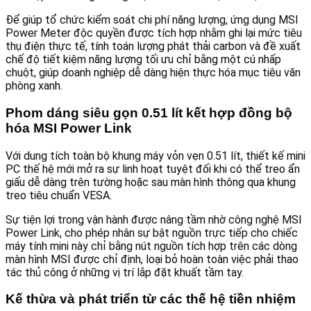
Để giúp tổ chức kiểm soát chi phí năng lượng, ứng dụng MSI
Power Meter độc quyền được tích hợp nhằm ghi lại mức tiêu
thụ điện thực tế, tính toán lượng phát thải carbon và đề xuất
chế độ tiết kiệm năng lượng tối ưu chỉ bằng một cú nhấp
chuột, giúp doanh nghiệp dễ dàng hiện thực hóa mục tiêu văn
phòng xanh.
Phom dáng siêu gọn 0.51 lít kết hợp đồng bộ
hóa MSI Power Link
Với dung tích toàn bộ khung máy vỏn vẹn 0.51 lít, thiết kế mini
PC thế hệ mới mở ra sự linh hoạt tuyệt đối khi có thể treo ẩn
giấu dễ dàng trên tường hoặc sau màn hình thông qua khung
treo tiêu chuẩn VESA.
Sự tiện lợi trong vận hành được nâng tầm nhờ công nghệ MSI
Power Link, cho phép nhân sự bật nguồn trực tiếp cho chiếc
máy tính mini này chỉ bằng nút nguồn tích hợp trên các dòng
màn hình MSI được chỉ định, loại bỏ hoàn toàn việc phải thao
tác thủ công ở những vị trí lắp đặt khuất tầm tay.
Kế thừa và phát triển từ các thế hệ tiền nhiệm