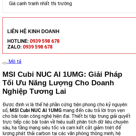
Giá cạnh tranh nhất thị trường
LIÊN HỆ KINH DOANH
HOTLINE:
0939 598 678
ZALO:
0939 598 678
Mô tả
MSI Cubi NUC AI 1UMG: Giải Pháp
Tối Ưu Năng Lượng Cho Doanh
Nghiệp Tương Lai
Được định vị là thế hệ phần cứng tiên phong cho kỷ nguyên
số,
MSI Cubi NUC AI 1UMG
mang đến câu trả lời trọn vẹn
cho bài toán công nghệ hiện đại. Thiết bị tập trung giải quyết
trực tiếp các bài toán về hiệu suất phân tích dữ liệu chuyên
sâu, hạ tầng mạng siêu tốc và cam kết cắt giảm triệt để
lượng phát thải carbon tại các văn phòng thông minh, hệ