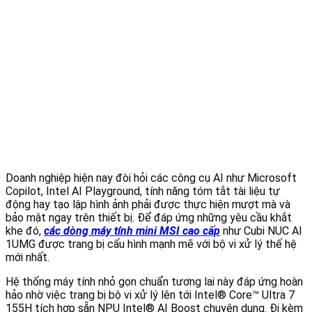
Doanh nghiệp hiện nay đòi hỏi các công cụ AI như Microsoft
Copilot, Intel AI Playground, tính năng tóm tắt tài liệu tự
động hay tạo lập hình ảnh phải được thực hiện mượt mà và
bảo mật ngay trên thiết bị. Để đáp ứng những yêu cầu khắt
khe đó,
các dòng máy tính mini MSI cao cấp
như Cubi NUC AI
1UMG được trang bị cấu hình mạnh mẽ với bộ vi xử lý thế hệ
mới nhất.
Hệ thống máy tính nhỏ gọn chuẩn tương lai này đáp ứng hoàn
hảo nhờ việc trang bị bộ vi xử lý lên tới Intel® Core™ Ultra 7
155H tích hợp sẵn NPU Intel® AI Boost chuyên dụng. Đi kèm