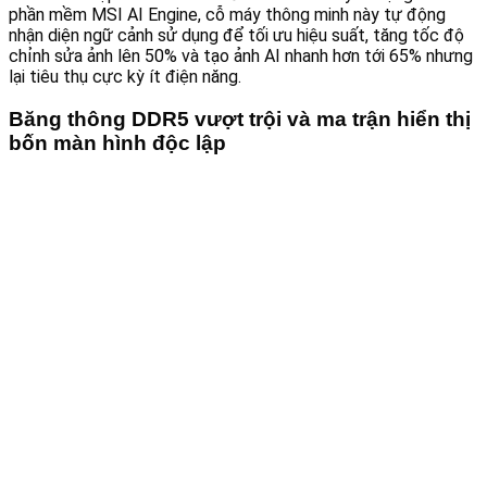
phần mềm MSI AI Engine, cỗ máy thông minh này tự động
nhận diện ngữ cảnh sử dụng để tối ưu hiệu suất, tăng tốc độ
chỉnh sửa ảnh lên 50% và tạo ảnh AI nhanh hơn tới 65% nhưng
lại tiêu thụ cực kỳ ít điện năng.
Băng thông DDR5 vượt trội và ma trận hiển thị
bốn màn hình độc lập