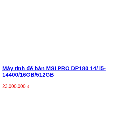
Máy tính để bàn MSI PRO DP180 14/ i5-
14400/16GB/512GB
23.000.000
₫