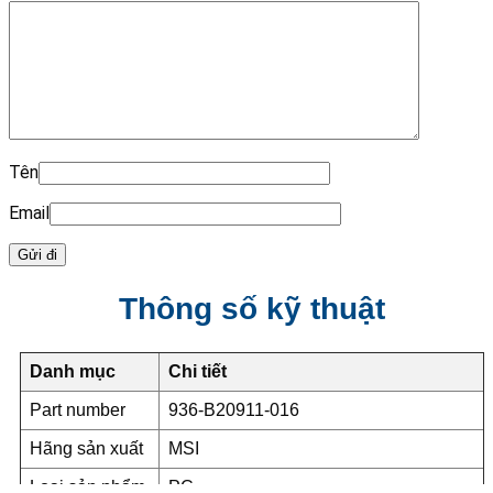
Tên
Email
Thông số kỹ thuật
Danh mục
Chi tiết
Part number
936-B20911-016
Hãng sản xuất
MSI
Loại sản phẩm
PC