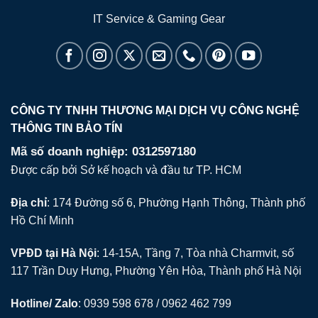
IT Service & Gaming Gear
CÔNG TY TNHH THƯƠNG MẠI DỊCH VỤ CÔNG NGHỆ
THÔNG TIN BẢO TÍN
Mã số doanh nghiệp: 0312597180
Được cấp bởi Sở kế hoạch và đầu tư TP. HCM
Địa chỉ
: 174 Đường số 6, Phường Hạnh Thông, Thành phố
Hồ Chí Minh
VPĐD tại Hà Nội
: 14-15A, Tầng 7, Tòa nhà Charmvit, số
117 Trần Duy Hưng, Phường Yên Hòa, Thành phố Hà Nội
Hotline/ Zalo
: 0939 598 678 / 0962 462 799