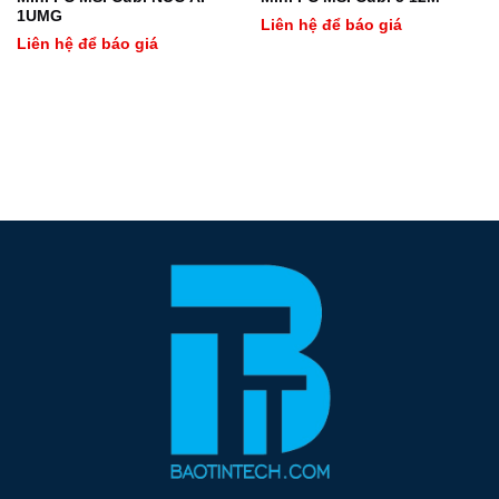
1UMG
Liên hệ để báo giá
Liên hệ để báo giá