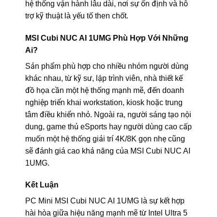
hệ thống vận hành lâu dài, nơi sự ổn định và hỗ
trợ kỹ thuật là yếu tố then chốt.
MSI Cubi NUC AI 1UMG Phù Hợp Với Những
Ai?
Sản phẩm phù hợp cho nhiều nhóm người dùng
khác nhau, từ kỹ sư, lập trình viên, nhà thiết kế
đồ họa cần một hệ thống mạnh mẽ, đến doanh
nghiệp triển khai workstation, kiosk hoặc trung
tâm điều khiển nhỏ. Ngoài ra, người sáng tạo nội
dung, game thủ eSports hay người dùng cao cấp
muốn một hệ thống giải trí 4K/8K gọn nhẹ cũng
sẽ đánh giá cao khả năng của MSI Cubi NUC AI
1UMG.
Kết Luận
PC Mini MSI Cubi NUC AI 1UMG là sự kết hợp
hài hòa giữa hiệu năng mạnh mẽ từ Intel Ultra 5