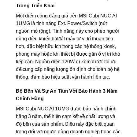
Trong Triển Khai
Một điểm cộng đáng giá trên MSI Cubi NUC AI
1UMG là tính năng Ext. Power/Switch (nút
nguồn mở rộng). Tính năng này cho phép người
dùng điều khiển bật/tắt máy từ vị trí thuận tiện
hơn, đặc biệt hữu ích trong các hệ thống kiosk,
phòng máy hoặc khi thiết bị được gắn ở vị trí khó
tiếp cận. Nguồn điện 120W đi kèm được tối ưu
để cung cấp năng lượng ổn định cho toàn bộ hệ
thống, đảm bảo hiệu suất vận hành liên tục.
Độ Bền Và Sự An Tâm Với Bảo Hành 3 Năm
Chính Hãng
MSI Cubi NUC AI 1UMG được bảo hành chính
hãng 3 năm, thể hiện cam kết về chất lượng và
độ bền của sản phẩm. Điều này đặc biệt quan
trọng đối với người dùng doanh nghiệp hoặc các