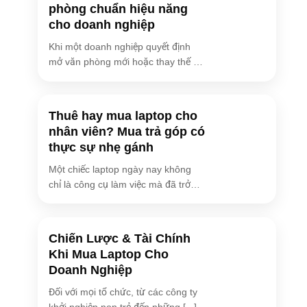
phòng chuẩn hiệu năng
cho doanh nghiệp
Khi một doanh nghiệp quyết định
mở văn phòng mới hoặc thay thế hệ
thống [...]
Thuê hay mua laptop cho
nhân viên? Mua trả góp có
thực sự nhẹ gánh
Một chiếc laptop ngày nay không
chỉ là công cụ làm việc mà đã trở
[...]
Chiến Lược & Tài Chính
Khi Mua Laptop Cho
Doanh Nghiệp
Đối với mọi tổ chức, từ các công ty
khởi nghiệp non trẻ đến những [...]