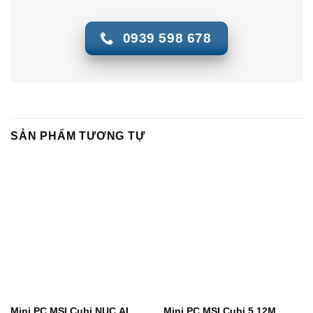
0939 598 678
SẢN PHẨM TƯƠNG TỰ
Mini PC MSI Cubi NUC AI
Mini PC MSI Cubi 5 12M