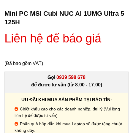
Mini PC MSI Cubi NUC AI 1UMG Ultra 5
125H
Liên hệ để báo giá
(Đã bao gồm VAT)
Gọi
0939 598 678
để được tư vấn (từ 8:00 - 17:00)
ƯU ĐÃI KHI MUA SẢN PHẨM TẠI BẢO TÍN:
Chiết khấu cao cho các doanh nghiệp, đại lý (Vui lòng
liên hệ để được tư vấn).
Phần quà hấp dẫn khi mua Laptop sẽ được tặng chuột
không dây.