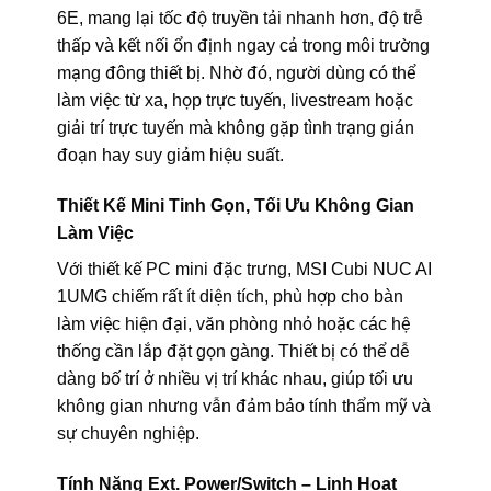
6E, mang lại tốc độ truyền tải nhanh hơn, độ trễ
thấp và kết nối ổn định ngay cả trong môi trường
mạng đông thiết bị. Nhờ đó, người dùng có thể
làm việc từ xa, họp trực tuyến, livestream hoặc
giải trí trực tuyến mà không gặp tình trạng gián
đoạn hay suy giảm hiệu suất.
Thiết Kế Mini Tinh Gọn, Tối Ưu Không Gian
Làm Việc
Với thiết kế PC mini đặc trưng, MSI Cubi NUC AI
1UMG chiếm rất ít diện tích, phù hợp cho bàn
làm việc hiện đại, văn phòng nhỏ hoặc các hệ
thống cần lắp đặt gọn gàng. Thiết bị có thể dễ
dàng bố trí ở nhiều vị trí khác nhau, giúp tối ưu
không gian nhưng vẫn đảm bảo tính thẩm mỹ và
sự chuyên nghiệp.
Tính Năng Ext. Power/Switch – Linh Hoạt