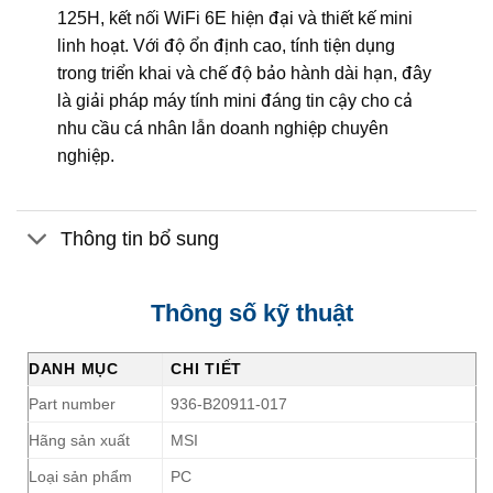
125H, kết nối WiFi 6E hiện đại và thiết kế mini
linh hoạt. Với độ ổn định cao, tính tiện dụng
trong triển khai và chế độ bảo hành dài hạn, đây
là giải pháp máy tính mini đáng tin cậy cho cả
nhu cầu cá nhân lẫn doanh nghiệp chuyên
nghiệp.
Thông tin bổ sung
Thông số kỹ thuật
DANH MỤC
CHI TIẾT
Part number
936-B20911-017
Hãng sản xuất
MSI
Loại sản phẩm
PC