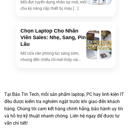
Mỗi đợt tuyển dụng nhân sự mới, mỗi
chu kỳ nâng cấp thiết bị, máy [...]
Chọn Laptop Cho Nhân
Viên Sales: Nhẹ, Sang, Pin
Lâu
Mở cửa văn phòng lúc sáng sớm,
nhưng đến chiều tối mới thấy vài
bóng [...]
Tại Bảo Tín Tech, mỗi sản phẩm laptop, PC hay linh kiện IT
đều được kiểm tra nghiêm ngặt trước khi giao đến khách
hàng. Chúng tôi cam kết hàng chính hãng, bảo hành uy tín
và hỗ trợ kỹ thuật nhanh chóng. Liên hệ ngay để được tư
vấn chi tiết!