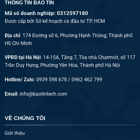
THÔNG TIN BẢO TÍN
Mã số doanh nghiệp: 0312597180
Được cấp bởi Sở kế hoạch và đầu tư TP. HCM
Địa chỉ
: 174 Đường số 6, Phường Hạnh Thông, Thành phố
Hồ Chí Minh
VPĐD tại Hà Nội
: 14-15A, Tầng 7, Tòa nhà Charmvit, số 117
Trần Duy Hưng, Phường Yên Hòa, Thành phố Hà Nội
Hotline/ Zalo
: 0939 598 678 / 0962 462 799
Email
:
info@baotintech.com
VỀ CHÚNG TÔI
Giới thiệu