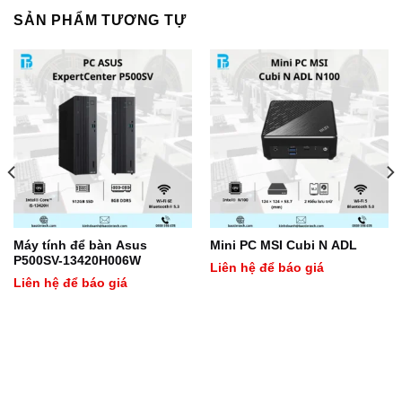
SẢN PHẨM TƯƠNG TỰ
Máy tính để bàn Asus
Mini PC MSI Cubi N ADL
P500SV-13420H006W
Liên hệ để báo giá
Liên hệ để báo giá