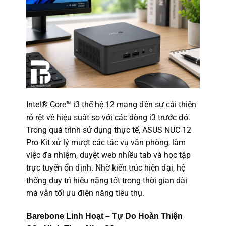
Intel® Core™ i3 thế hệ 12 mang đến sự cải thiện
rõ rệt về hiệu suất so với các dòng i3 trước đó.
Trong quá trình sử dụng thực tế, ASUS NUC 12
Pro Kit xử lý mượt các tác vụ văn phòng, làm
việc đa nhiệm, duyệt web nhiều tab và học tập
trực tuyến ổn định. Nhờ kiến trúc hiện đại, hệ
thống duy trì hiệu năng tốt trong thời gian dài
mà vẫn tối ưu điện năng tiêu thụ.
Barebone Linh Hoạt – Tự Do Hoàn Thiện