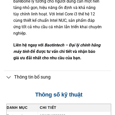
barebone lý tưởng cho người dùng cần một nền
tảng nhỏ gọn, hiệu năng ổn định và khả năng
tùy chỉnh linh hoạt. Với Intel Core i3 thế hệ 12
cùng thiết kế chuẩn Intel NUC, sản phẩm đáp
ứng tốt cả nhu cầu cá nhân lẫn triển khai chuyên
nghiệp.
Liên hệ ngay với
Baotintech – Đại lý chính hãng
máy tính
để được tư vấn chi tiết và nhận báo
giá ưu đãi nhất cho nhu cầu của bạn.
Thông tin bổ sung
Thông số kỹ thuật
DANH MỤC
CHI TIẾT