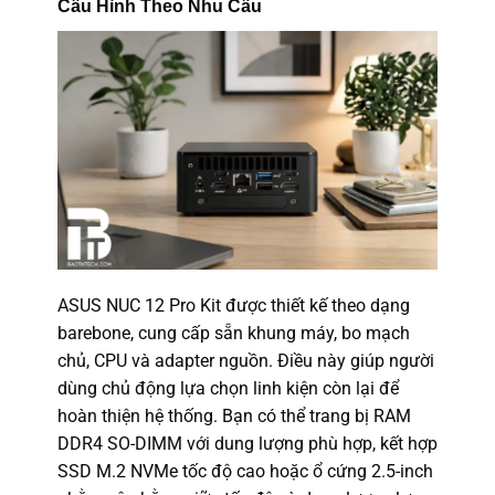
Cấu Hình Theo Nhu Cầu
ASUS NUC 12 Pro Kit được thiết kế theo dạng
barebone, cung cấp sẵn khung máy, bo mạch
chủ, CPU và adapter nguồn. Điều này giúp người
dùng chủ động lựa chọn linh kiện còn lại để
hoàn thiện hệ thống. Bạn có thể trang bị RAM
DDR4 SO-DIMM với dung lượng phù hợp, kết hợp
SSD M.2 NVMe tốc độ cao hoặc ổ cứng 2.5-inch