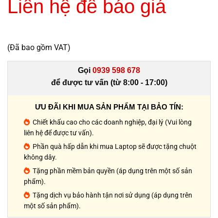
Liên hệ để báo giá
(Đã bao gồm VAT)
Gọi
0939 598 678
để được tư vấn (từ 8:00 - 17:00)
ƯU ĐÃI KHI MUA SẢN PHẨM TẠI BẢO TÍN:
Chiết khấu cao cho các doanh nghiệp, đại lý (Vui lòng
liên hệ để được tư vấn).
Phần quà hấp dẫn khi mua Laptop sẽ được tặng chuột
không dây.
Tặng phần mềm bản quyền (áp dụng trên một số sản
phẩm).
Tặng dịch vụ bảo hành tận nơi sử dụng (áp dụng trên
một số sản phẩm).