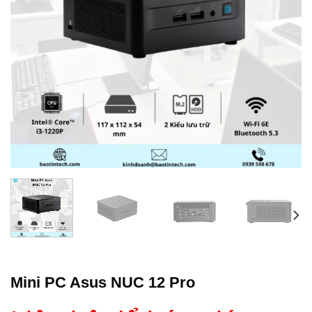
Mini PC Asus NUC 12 Pro