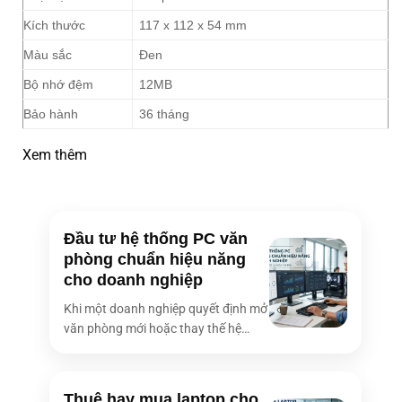
Kích thước
117 x 112 x 54 mm
Màu sắc
Đen
Bộ nhớ đệm
12MB
Bảo hành
36 tháng
Xem thêm
Đầu tư hệ thống PC văn
phòng chuẩn hiệu năng
cho doanh nghiệp
Khi một doanh nghiệp quyết định mở
văn phòng mới hoặc thay thế hệ
thống [...]
Thuê hay mua laptop cho