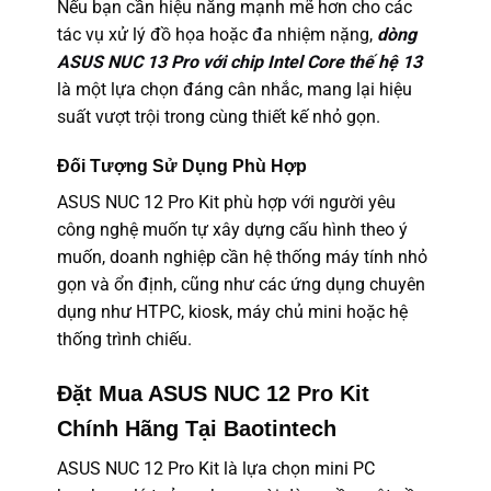
Nếu bạn cần hiệu năng mạnh mẽ hơn cho các
tác vụ xử lý đồ họa hoặc đa nhiệm nặng,
dòng
ASUS NUC 13 Pro với chip Intel Core thế hệ 13
là một lựa chọn đáng cân nhắc, mang lại hiệu
suất vượt trội trong cùng thiết kế nhỏ gọn.
Đối Tượng Sử Dụng Phù Hợp
ASUS NUC 12 Pro Kit phù hợp với người yêu
công nghệ muốn tự xây dựng cấu hình theo ý
muốn, doanh nghiệp cần hệ thống máy tính nhỏ
gọn và ổn định, cũng như các ứng dụng chuyên
dụng như HTPC, kiosk, máy chủ mini hoặc hệ
thống trình chiếu.
Đặt Mua ASUS NUC 12 Pro Kit
Chính Hãng Tại Baotintech
ASUS NUC 12 Pro Kit là lựa chọn mini PC