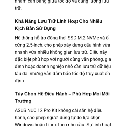
nhằm cân bằng giữa tốc độ và dung lượng lưu
trữ.
Khả Năng Lưu Trữ Linh Hoạt Cho Nhiều
Kịch Bản Sử Dụng
Hệ thống hỗ trợ đồng thời SSD M.2 NVMe và ổ
cứng 2.5-inch, cho phép xây dựng cấu hình vừa
nhanh vừa nhiều không gian lưu trữ. Điều này
đặc biệt phù hợp với người dùng văn phòng, gia
đình hoặc doanh nghiệp nhỏ cần lưu trữ dữ liệu
lâu dài nhưng vẫn đảm bảo tốc độ truy xuất ổn
định.
Tùy Chọn Hệ Điều Hành – Phù Hợp Mọi Môi
Trường
ASUS NUC 12 Pro Kit không cài sẵn hệ điều
hành, cho phép người dùng tự do lựa chọn
Windows hoặc Linux theo nhu cầu. Sự linh hoạt