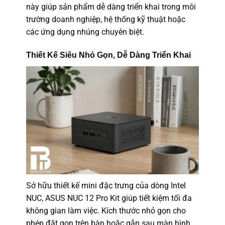
này giúp sản phẩm dễ dàng triển khai trong môi
trường doanh nghiệp, hệ thống kỹ thuật hoặc
các ứng dụng nhúng chuyên biệt.
Thiết Kế Siêu Nhỏ Gọn, Dễ Dàng Triển Khai
Sở hữu thiết kế mini đặc trưng của dòng Intel
NUC, ASUS NUC 12 Pro Kit giúp tiết kiệm tối đa
không gian làm việc. Kích thước nhỏ gọn cho
phép đặt gọn trên bàn hoặc gắn sau màn hình