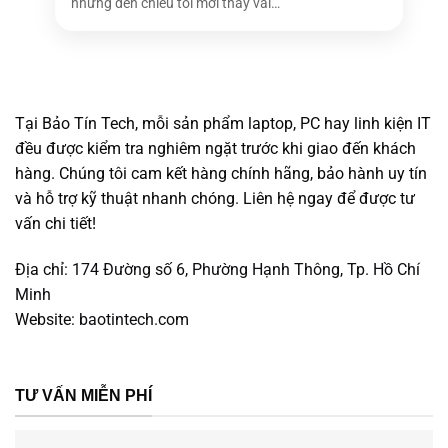
nhưng đến chiều tối mới thấy vài
bóng [...]
Tại Bảo Tín Tech, mỗi sản phẩm laptop, PC hay linh kiện IT
đều được kiểm tra nghiêm ngặt trước khi giao đến khách
hàng. Chúng tôi cam kết hàng chính hãng, bảo hành uy tín
và hỗ trợ kỹ thuật nhanh chóng. Liên hệ ngay để được tư
vấn chi tiết!
Địa chỉ:
174 Đường số 6, Phường Hạnh Thông, Tp. Hồ Chí
Minh
Website:
baotintech.com
TƯ VẤN MIỄN PHÍ