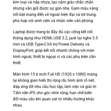
kim loại và nắp nhựa, tạo cảm giác chắc chắn
nhưng vẫn giữ được sự gọn nhẹ. Gam màu vàng
nổi bật mang đến vẻ ngoài hiện đại và trẻ trung,
phù hợp với sinh viên và nhân viên văn phòng.
Laptop được trang bị đầy đủ các cổng kết nối
thông dụng như HDMI, USB 3.2, jack tai nghe 3.5
mm và USB Type-C hỗ trợ Power Delivery và
DisplayPort, giúp kết nối nhanh chóng với màn
hình ngoài, thiết bị ngoại vi và các phụ kiện cần
thiết.
Màn hình 15.6 inch Full HD (1920 x 1080) mang
lại không gian hiển thị rộng rãi, hình ảnh rõ nét,
đáp ứng tốt nhu cầu học tập, làm việc và giải trí.
Tấm nền IPS cho góc nhìn rộng, hạn chế biến
đổi màu sắc khi quan sát từ nhiều hướng khác
nhau.