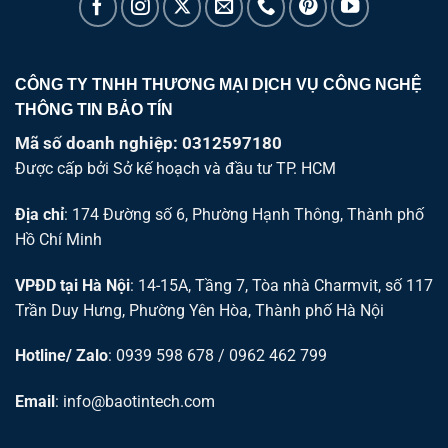
CÔNG TY TNHH THƯƠNG MẠI DỊCH VỤ CÔNG NGHỆ
THÔNG TIN BẢO TÍN
Mã số doanh nghiệp: 0312597180
Được cấp bởi Sở kế hoạch và đầu tư TP. HCM
Địa chỉ
: 174 Đường số 6, Phường Hạnh Thông, Thành phố
Hồ Chí Minh
VPĐD tại Hà Nội
: 14-15A, Tầng 7, Tòa nhà Charmvit, số 117
Trần Duy Hưng, Phường Yên Hòa, Thành phố Hà Nội
Hotline/ Zalo
: 0939 598 678 / 0962 462 799
Email
:
info@baotintech.com