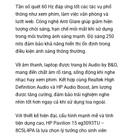
Tần số quét 60 Hz đáp ứng tốt các tác vụ phổ
thông như xem phim, làm việc văn phòng và
lướt web. Công nghệ Anti Glare giúp giảm hiện
tượng chói sáng, hạn chế mỏi mắt khi sử dụng
trong môi trường ánh sáng mạnh. Độ sáng 250
nits đảm bảo khả năng hiển thị ổn định trong
điều kiện ánh sáng thông thường.
Về âm thanh, laptop được trang bị Audio by B&O,
mang đến chất âm rõ ràng, sống động khi nghe
nhạc hay xem phim. Kết hợp cùng Realtek High
Definition Audio và HP Audio Boost, âm lượng
được tăng cường, đảm bảo trải nghiệm nghe
nhìn tốt hơn ngay cả khi sử dụng loa ngoài.
Với thiết kế hiện đại, cấu hình mạnh mẽ và tính
tiện dụng cao, HP Pavilion 15 eg3093TU –
8C5L4PA là lựa chọn lý tưởng cho sinh viên