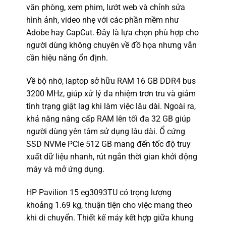
văn phòng, xem phim, lướt web và chỉnh sửa
hình ảnh, video nhẹ với các phần mềm như
Adobe hay CapCut. Đây là lựa chọn phù hợp cho
người dùng không chuyên về đồ họa nhưng vẫn
cần hiệu năng ổn định.
Về bộ nhớ, laptop sở hữu RAM 16 GB DDR4 bus
3200 MHz, giúp xử lý đa nhiệm trơn tru và giảm
tình trạng giật lag khi làm việc lâu dài. Ngoài ra,
khả năng nâng cấp RAM lên tối đa 32 GB giúp
người dùng yên tâm sử dụng lâu dài. Ổ cứng
SSD NVMe PCIe 512 GB mang đến tốc độ truy
xuất dữ liệu nhanh, rút ngắn thời gian khởi động
máy và mở ứng dụng.
HP Pavilion 15 eg3093TU có trọng lượng
khoảng 1.69 kg, thuận tiện cho việc mang theo
khi di chuyển. Thiết kế máy kết hợp giữa khung