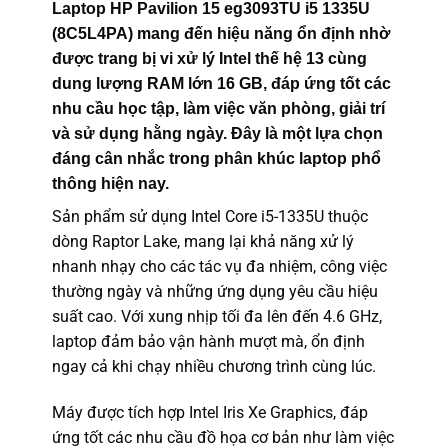
Laptop HP Pavilion 15 eg3093TU i5 1335U
(8C5L4PA) mang đến hiệu năng ổn định nhờ
được trang bị vi xử lý Intel thế hệ 13 cùng
dung lượng RAM lớn 16 GB, đáp ứng tốt các
nhu cầu học tập, làm việc văn phòng, giải trí
và sử dụng hằng ngày. Đây là một lựa chọn
đáng cân nhắc trong phân khúc laptop phổ
thông hiện nay.
Sản phẩm sử dụng Intel Core i5-1335U thuộc
dòng Raptor Lake, mang lại khả năng xử lý
nhanh nhạy cho các tác vụ đa nhiệm, công việc
thường ngày và những ứng dụng yêu cầu hiệu
suất cao. Với xung nhịp tối đa lên đến 4.6 GHz,
laptop đảm bảo vận hành mượt mà, ổn định
ngay cả khi chạy nhiều chương trình cùng lúc.
Máy được tích hợp Intel Iris Xe Graphics, đáp
ứng tốt các nhu cầu đồ họa cơ bản như làm việc