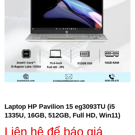
Laptop HP Pavilion 15 eg3093TU (i5
1335U, 16GB, 512GB, Full HD, Win11)
Liên hệ để báo giá