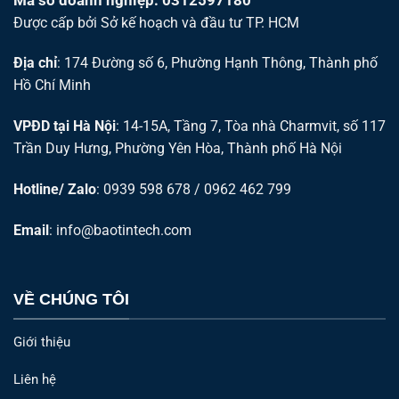
Được cấp bởi Sở kế hoạch và đầu tư TP. HCM
Địa chỉ
: 174 Đường số 6, Phường Hạnh Thông, Thành phố
Hồ Chí Minh
VPĐD tại Hà Nội
: 14-15A, Tầng 7, Tòa nhà Charmvit, số 117
Trần Duy Hưng, Phường Yên Hòa, Thành phố Hà Nội
Hotline/ Zalo
: 0939 598 678 / 0962 462 799
Email
:
info@baotintech.com
VỀ CHÚNG TÔI
Giới thiệu
Liên hệ