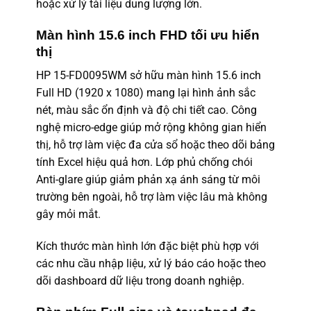
hoặc xử lý tài liệu dung lượng lớn.
Màn hình 15.6 inch FHD tối ưu hiển
thị
HP 15-FD0095WM sở hữu màn hình 15.6 inch
Full HD (1920 x 1080) mang lại hình ảnh sắc
nét, màu sắc ổn định và độ chi tiết cao. Công
nghệ micro-edge giúp mở rộng không gian hiển
thị, hỗ trợ làm việc đa cửa sổ hoặc theo dõi bảng
tính Excel hiệu quả hơn. Lớp phủ chống chói
Anti-glare giúp giảm phản xạ ánh sáng từ môi
trường bên ngoài, hỗ trợ làm việc lâu mà không
gây mỏi mắt.
Kích thước màn hình lớn đặc biệt phù hợp với
các nhu cầu nhập liệu, xử lý báo cáo hoặc theo
dõi dashboard dữ liệu trong doanh nghiệp.