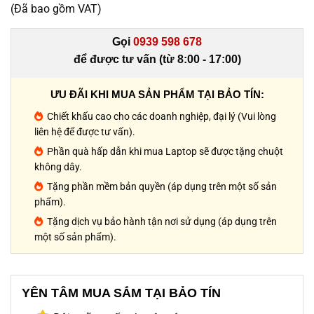
(Đã bao gồm VAT)
Gọi
0939 598 678
để được tư vấn (từ 8:00 - 17:00)
ƯU ĐÃI KHI MUA SẢN PHẨM TẠI BẢO TÍN:
Chiết khấu cao cho các doanh nghiệp, đại lý (Vui lòng
liên hệ để được tư vấn).
Phần quà hấp dẫn khi mua Laptop sẽ được tặng chuột
không dây.
Tặng phần mềm bản quyền (áp dụng trên một số sản
phẩm).
Tặng dịch vụ bảo hành tận nơi sử dụng (áp dụng trên
một số sản phẩm).
YÊN TÂM MUA SẮM TẠI BẢO TÍN