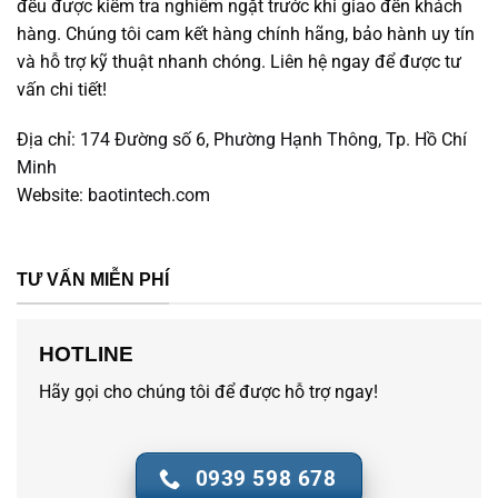
đều được kiểm tra nghiêm ngặt trước khi giao đến khách
hàng. Chúng tôi cam kết hàng chính hãng, bảo hành uy tín
và hỗ trợ kỹ thuật nhanh chóng. Liên hệ ngay để được tư
vấn chi tiết!
Địa chỉ:
174 Đường số 6, Phường Hạnh Thông, Tp. Hồ Chí
Minh
Website:
baotintech.com
TƯ VẤN MIỄN PHÍ
HOTLINE
Hãy gọi cho chúng tôi để được hỗ trợ ngay!
0939 598 678