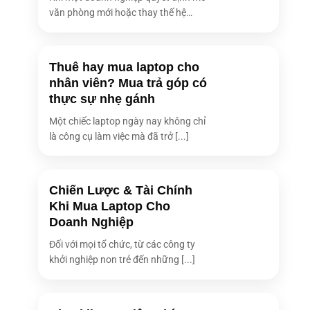
văn phòng mới hoặc thay thế hệ
thống [...]
Thuê hay mua laptop cho
nhân viên? Mua trả góp có
thực sự nhẹ gánh
Một chiếc laptop ngày nay không chỉ
là công cụ làm việc mà đã trở [...]
Chiến Lược & Tài Chính
Khi Mua Laptop Cho
Doanh Nghiệp
Đối với mọi tổ chức, từ các công ty
khởi nghiệp non trẻ đến những [...]