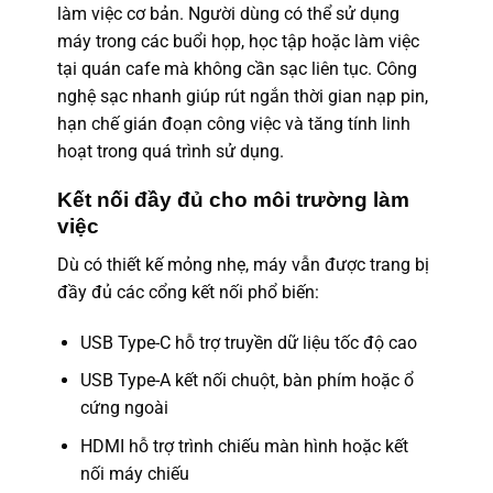
làm việc cơ bản. Người dùng có thể sử dụng
máy trong các buổi họp, học tập hoặc làm việc
tại quán cafe mà không cần sạc liên tục. Công
nghệ sạc nhanh giúp rút ngắn thời gian nạp pin,
hạn chế gián đoạn công việc và tăng tính linh
hoạt trong quá trình sử dụng.
Kết nối đầy đủ cho môi trường làm
việc
Dù có thiết kế mỏng nhẹ, máy vẫn được trang bị
đầy đủ các cổng kết nối phổ biến:
USB Type-C hỗ trợ truyền dữ liệu tốc độ cao
USB Type-A kết nối chuột, bàn phím hoặc ổ
cứng ngoài
HDMI hỗ trợ trình chiếu màn hình hoặc kết
nối máy chiếu