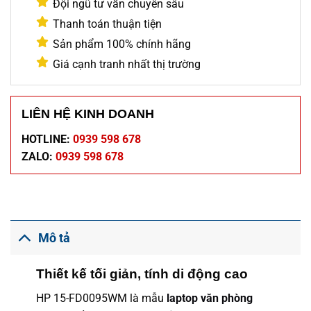
Đội ngũ tư vấn chuyên sâu
Thanh toán thuận tiện
Sản phẩm 100% chính hãng
Giá cạnh tranh nhất thị trường
LIÊN HỆ KINH DOANH
HOTLINE:
0939 598 678
ZALO:
0939 598 678
Mô tả
Thiết kế tối giản, tính di động cao
HP 15-FD0095WM là mẫu
laptop văn phòng