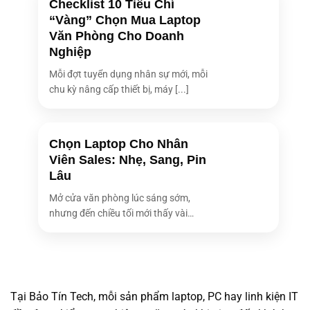
Checklist 10 Tiêu Chí
“Vàng” Chọn Mua Laptop
Văn Phòng Cho Doanh
Nghiệp
Mỗi đợt tuyển dụng nhân sự mới, mỗi
chu kỳ nâng cấp thiết bị, máy [...]
Chọn Laptop Cho Nhân
Viên Sales: Nhẹ, Sang, Pin
Lâu
Mở cửa văn phòng lúc sáng sớm,
nhưng đến chiều tối mới thấy vài
bóng [...]
Tại Bảo Tín Tech, mỗi sản phẩm laptop, PC hay linh kiện IT