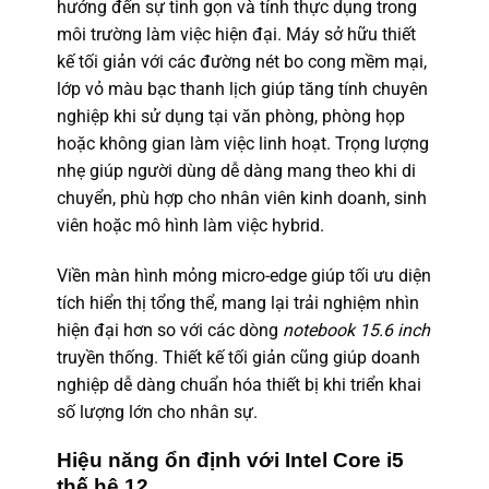
hướng đến sự tinh gọn và tính thực dụng trong
môi trường làm việc hiện đại. Máy sở hữu thiết
kế tối giản với các đường nét bo cong mềm mại,
lớp vỏ màu bạc thanh lịch giúp tăng tính chuyên
nghiệp khi sử dụng tại văn phòng, phòng họp
hoặc không gian làm việc linh hoạt. Trọng lượng
nhẹ giúp người dùng dễ dàng mang theo khi di
chuyển, phù hợp cho nhân viên kinh doanh, sinh
viên hoặc mô hình làm việc hybrid.
Viền màn hình mỏng micro-edge giúp tối ưu diện
tích hiển thị tổng thể, mang lại trải nghiệm nhìn
hiện đại hơn so với các dòng
notebook 15.6 inch
truyền thống. Thiết kế tối giản cũng giúp doanh
nghiệp dễ dàng chuẩn hóa thiết bị khi triển khai
số lượng lớn cho nhân sự.
Hiệu năng ổn định với Intel Core i5
thế hệ 12