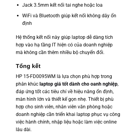
Jack 3.5mm kết nối tai nghe hoặc loa
WiFi và Bluetooth giúp kết nối không dây ổn
định
Hệ thống kết nối này giúp laptop dễ dàng tích
hợp vào hạ tầng IT hiện có của doanh nghiệp
mà không cần thêm nhiều bộ chuyển đổi.
Tổng kết
HP 15-FD0095WM là lựa chọn phù hợp trong
phân khúc
laptop giá tốt dành cho oanh nghiệp
,
đáp ứng tốt các tiêu chí về hiệu năng ổn định,
màn hình lớn và thiết kế gọn nhẹ. Thiết bị phù
hợp cho sinh viên, nhân viên văn phòng hoặc
doanh nghiệp cần triển khai laptop phục vụ công
việc hành chính, nhập liệu hoặc làm việc online
lâu dài.