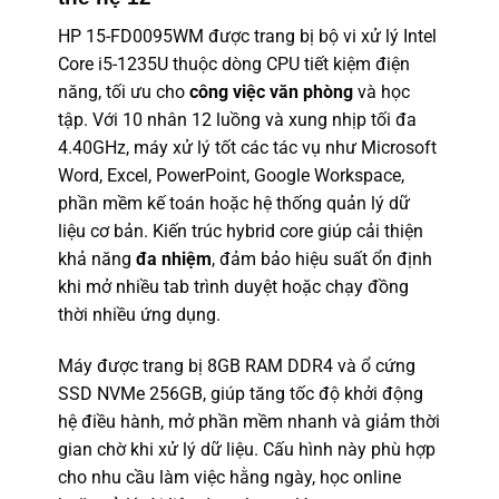
HP 15-FD0095WM được trang bị bộ vi xử lý Intel
Core i5-1235U thuộc dòng CPU tiết kiệm điện
năng, tối ưu cho
công việc văn phòng
và học
tập. Với 10 nhân 12 luồng và xung nhịp tối đa
4.40GHz, máy xử lý tốt các tác vụ như Microsoft
Word, Excel, PowerPoint, Google Workspace,
phần mềm kế toán hoặc hệ thống quản lý dữ
liệu cơ bản. Kiến trúc hybrid core giúp cải thiện
khả năng
đa nhiệm
, đảm bảo hiệu suất ổn định
khi mở nhiều tab trình duyệt hoặc chạy đồng
thời nhiều ứng dụng.
Máy được trang bị 8GB RAM DDR4 và ổ cứng
SSD NVMe 256GB, giúp tăng tốc độ khởi động
hệ điều hành, mở phần mềm nhanh và giảm thời
gian chờ khi xử lý dữ liệu. Cấu hình này phù hợp
cho nhu cầu làm việc hằng ngày, học online