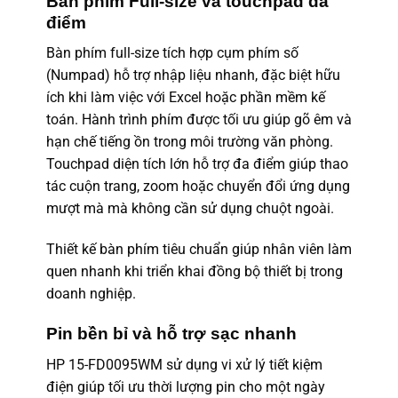
Bàn phím Full-size và touchpad đa
điểm
Bàn phím full-size tích hợp cụm phím số
(Numpad) hỗ trợ nhập liệu nhanh, đặc biệt hữu
ích khi làm việc với Excel hoặc phần mềm kế
toán. Hành trình phím được tối ưu giúp gõ êm và
hạn chế tiếng ồn trong môi trường văn phòng.
Touchpad diện tích lớn hỗ trợ đa điểm giúp thao
tác cuộn trang, zoom hoặc chuyển đổi ứng dụng
mượt mà mà không cần sử dụng chuột ngoài.
Thiết kế bàn phím tiêu chuẩn giúp nhân viên làm
quen nhanh khi triển khai đồng bộ thiết bị trong
doanh nghiệp.
Pin bền bỉ và hỗ trợ sạc nhanh
HP 15-FD0095WM sử dụng vi xử lý tiết kiệm
điện giúp tối ưu thời lượng pin cho một ngày