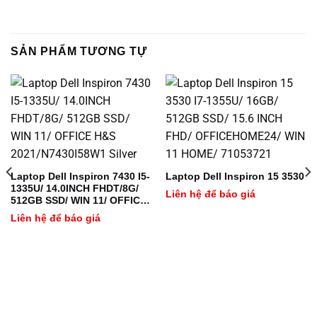
SẢN PHẨM TƯƠNG TỰ
Laptop Dell Inspiron 7430 I5-
Laptop Dell Inspiron 15 3530
1335U/ 14.0INCH FHDT/8G/
Liên hệ để báo giá
512GB SSD/ WIN 11/ OFFICE
H&S 2021/N7430I58W1 Silver
Liên hệ để báo giá