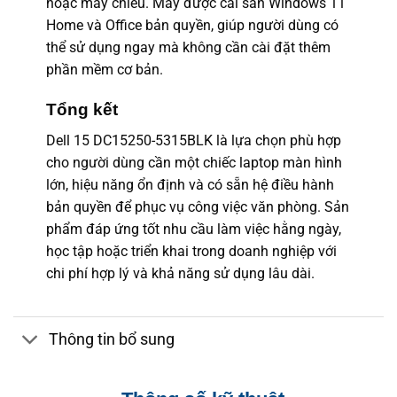
hoặc máy chiếu. Máy được cài sẵn Windows 11
Home và Office bản quyền, giúp người dùng có
thể sử dụng ngay mà không cần cài đặt thêm
phần mềm cơ bản.
Tổng kết
Dell 15 DC15250-5315BLK là lựa chọn phù hợp
cho người dùng cần một chiếc laptop màn hình
lớn, hiệu năng ổn định và có sẵn hệ điều hành
bản quyền để phục vụ công việc văn phòng. Sản
phẩm đáp ứng tốt nhu cầu làm việc hằng ngày,
học tập hoặc triển khai trong doanh nghiệp với
chi phí hợp lý và khả năng sử dụng lâu dài.
Thông tin bổ sung