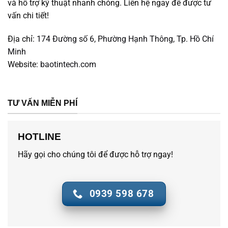
và hỗ trợ kỹ thuật nhanh chóng. Liên hệ ngay để được tư
vấn chi tiết!
Địa chỉ:
174 Đường số 6, Phường Hạnh Thông, Tp. Hồ Chí
Minh
Website:
baotintech.com
TƯ VẤN MIỄN PHÍ
HOTLINE
Hãy gọi cho chúng tôi để được hỗ trợ ngay!
0939 598 678