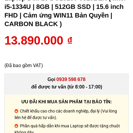
i5-1334U | 8GB | 512GB SSD | 15.6 inch
FHD | Cảm ứng WIN11 Bản Quyền |
CARBON BLACK )
13.890.000
₫
(Đã bao gồm VAT)
Gọi
0939 598 678
để được tư vấn (từ 8:00 - 17:00)
ƯU ĐÃI KHI MUA SẢN PHẨM TẠI BẢO TÍN:
Chiết khấu cao cho các doanh nghiệp, đại lý (Vui lòng
liên hệ để được tư vấn).
Phần quà hấp dẫn khi mua Laptop sẽ được tặng chuột
không dây.