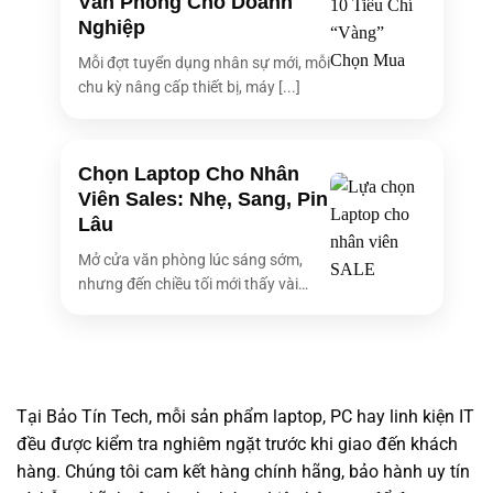
Văn Phòng Cho Doanh
Nghiệp
Mỗi đợt tuyển dụng nhân sự mới, mỗi
chu kỳ nâng cấp thiết bị, máy [...]
Chọn Laptop Cho Nhân
Viên Sales: Nhẹ, Sang, Pin
Lâu
Mở cửa văn phòng lúc sáng sớm,
nhưng đến chiều tối mới thấy vài
bóng [...]
Tại Bảo Tín Tech, mỗi sản phẩm laptop, PC hay linh kiện IT
đều được kiểm tra nghiêm ngặt trước khi giao đến khách
hàng. Chúng tôi cam kết hàng chính hãng, bảo hành uy tín