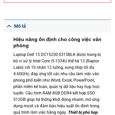
Mô tả
Hiệu năng ổn định cho công việc văn
phòng
Laptop Dell 15 DC15250-5315BLK được trang bị
bộ vi xử lý Intel Core i5-1334U thế hệ 13 (Raptor
Lake) với 10 nhân 12 luồng, xung nhịp tối đa
4.60GHz, đáp ứng tốt các nhu cầu làm việc văn
phòng phổ biến như Word, Excel, PowerPoint,
phần mềm kế toán, quản lý dữ liệu hay họp trực
tuyến. Cấu hình RAM 8GB DDR4 kết hợp SSD
512GB giúp hệ thống khởi động nhanh, mở ứng
dụng mượt và đảm bảo hiệu suất ổn định trong
quá trình làm việc hằng ngày.
Thiết bị phù hợp