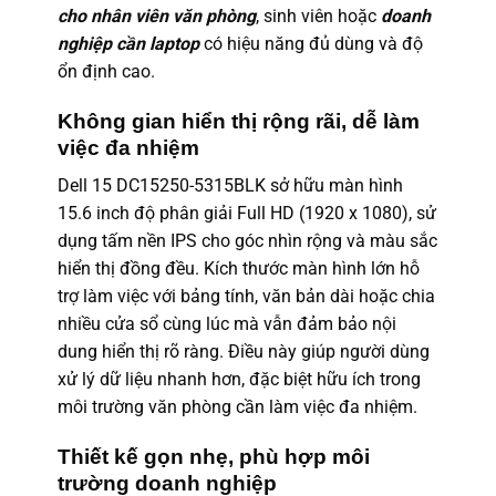
cho nhân viên văn phòng
, sinh viên hoặc
doanh
nghiệp cần laptop
có hiệu năng đủ dùng và độ
ổn định cao.
Không gian hiển thị rộng rãi, dễ làm
việc đa nhiệm
Dell 15 DC15250-5315BLK sở hữu màn hình
15.6 inch độ phân giải Full HD (1920 x 1080), sử
dụng tấm nền IPS cho góc nhìn rộng và màu sắc
hiển thị đồng đều. Kích thước màn hình lớn hỗ
trợ làm việc với bảng tính, văn bản dài hoặc chia
nhiều cửa sổ cùng lúc mà vẫn đảm bảo nội
dung hiển thị rõ ràng. Điều này giúp người dùng
xử lý dữ liệu nhanh hơn, đặc biệt hữu ích trong
môi trường văn phòng cần làm việc đa nhiệm.
Thiết kế gọn nhẹ, phù hợp môi
trường doanh nghiệp