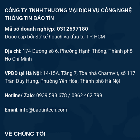
CÔNG TY TNHH THƯƠNG MẠI DỊCH VỤ CÔNG NGHỆ
THÔNG TIN BẢO TÍN
Mã số doanh nghiệp: 0312597180
Được cấp bởi Sở kế hoạch và đầu tư TP. HCM
Địa chỉ
: 174 Đường số 6, Phường Hạnh Thông, Thành phố
Hồ Chí Minh
VPĐD tại Hà Nội
: 14-15A, Tầng 7, Tòa nhà Charmvit, số 117
Trần Duy Hưng, Phường Yên Hòa, Thành phố Hà Nội
Hotline/ Zalo
: 0939 598 678 / 0962 462 799
Email
:
info@baotintech.com
VỀ CHÚNG TÔI