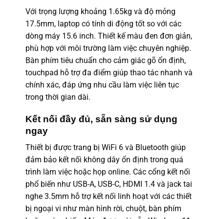
Với trọng lượng khoảng 1.65kg và độ mỏng
17.5mm, laptop có tính di động tốt so với các
dòng máy 15.6 inch. Thiết kế màu đen đơn giản,
phù hợp với môi trường làm việc chuyên nghiệp.
Bàn phím tiêu chuẩn cho cảm giác gõ ổn định,
touchpad hỗ trợ đa điểm giúp thao tác nhanh và
chính xác, đáp ứng nhu cầu làm việc liên tục
trong thời gian dài.
Kết nối đầy đủ, sẵn sàng sử dụng
ngay
Thiết bị được trang bị WiFi 6 và Bluetooth giúp
đảm bảo kết nối không dây ổn định trong quá
trình làm việc hoặc họp online. Các cổng kết nối
phổ biến như USB-A, USB-C, HDMI 1.4 và jack tai
nghe 3.5mm hỗ trợ kết nối linh hoạt với các thiết
bị ngoại vi như màn hình rời, chuột, bàn phím