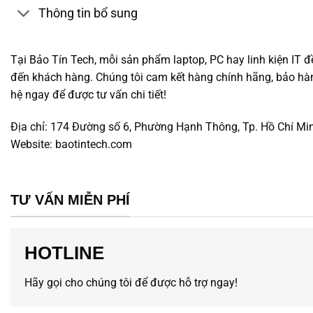
Thông tin bổ sung
Tại Bảo Tín Tech, mỗi sản phẩm laptop, PC hay linh kiện IT đ
đến khách hàng. Chúng tôi cam kết hàng chính hãng, bảo hành
hệ ngay để được tư vấn chi tiết!
Địa chỉ:
174 Đường số 6, Phường Hạnh Thông, Tp. Hồ Chí Mi
Website:
baotintech.com
TƯ VẤN MIỄN PHÍ
HOTLINE
Hãy gọi cho chúng tôi để được hỗ trợ ngay!