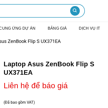
CUNG ỨNG DỰ ÁN
BẢNG GIÁ
DỊCH VỤ IT
sus ZenBook Flip S UX371EA
Laptop Asus ZenBook Flip S
UX371EA
Liên hệ để báo giá
(Đã bao gồm VAT)