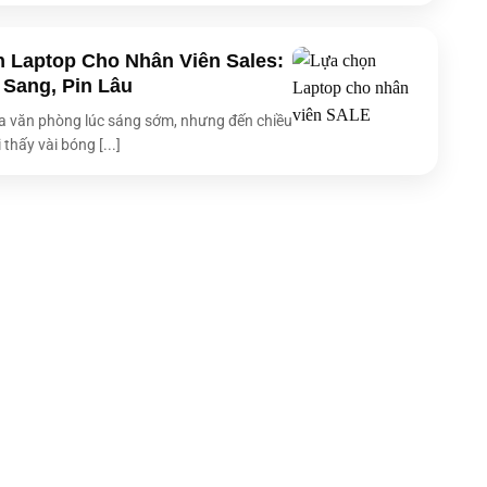
 Laptop Cho Nhân Viên Sales:
 Sang, Pin Lâu
 văn phòng lúc sáng sớm, nhưng đến chiều
 thấy vài bóng [...]