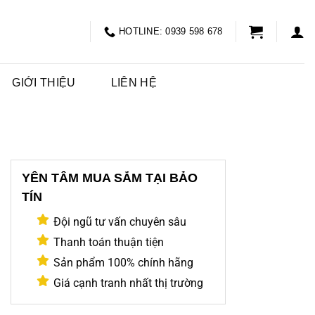
HOTLINE: 0939 598 678
GIỚI THIỆU
LIÊN HỆ
YÊN TÂM MUA SẮM TẠI BẢO
TÍN
Đội ngũ tư vấn chuyên sâu
Thanh toán thuận tiện
Sản phẩm 100% chính hãng
Giá cạnh tranh nhất thị trường