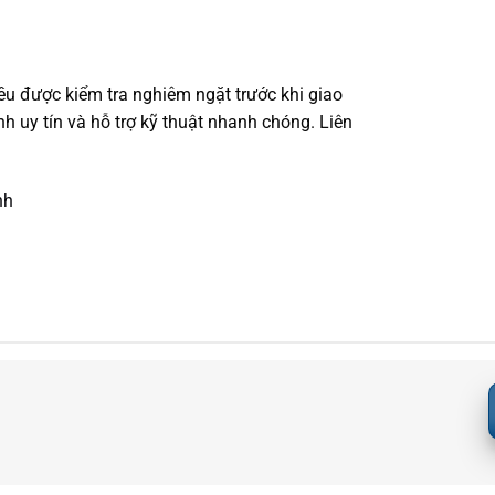
ều được kiểm tra nghiêm ngặt trước khi giao
 uy tín và hỗ trợ kỹ thuật nhanh chóng. Liên
nh