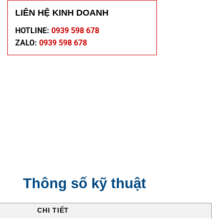
LIÊN HỆ KINH DOANH
HOTLINE:
0939 598 678
ZALO:
0939 598 678
Thông số kỹ thuật
CHI TIẾT