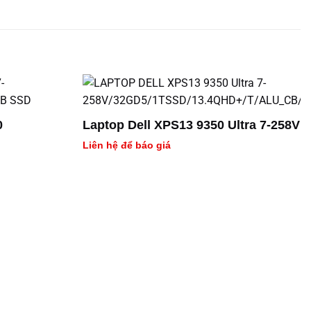
0
Laptop Dell XPS13 9350 Ultra 7-258V
Liên hệ để báo giá