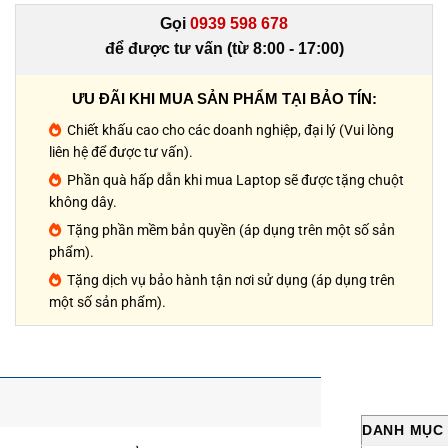
Gọi
0939 598 678
để được tư vấn (từ 8:00 - 17:00)
ƯU ĐÃI KHI MUA SẢN PHẨM TẠI BẢO TÍN:
Chiết khấu cao cho các doanh nghiệp, đại lý (Vui lòng
liên hệ để được tư vấn).
Phần quà hấp dẫn khi mua Laptop sẽ được tặng chuột
không dây.
Tặng phần mềm bản quyền (áp dụng trên một số sản
phẩm).
Tặng dịch vụ bảo hành tận nơi sử dụng (áp dụng trên
một số sản phẩm).
DANH MỤC