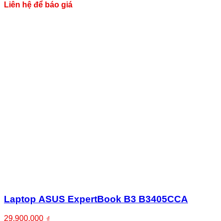
Liên hệ để báo giá
Laptop ASUS ExpertBook B3 B3405CCA
29.900.000
₫