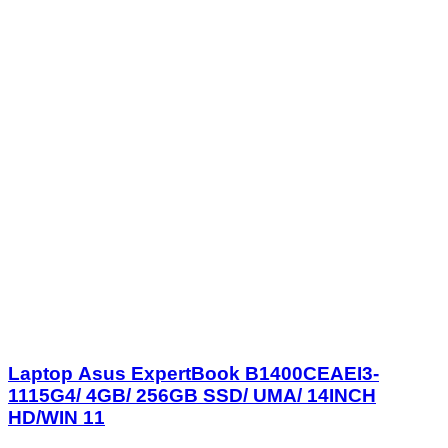
Laptop Asus ExpertBook B1400CEAEI3-
1115G4/ 4GB/ 256GB SSD/ UMA/ 14INCH
HD/WIN 11