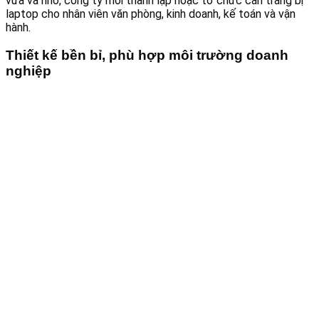
vừa và nhỏ, công ty mới thành lập hoặc tổ chức cần trang bị
laptop cho nhân viên văn phòng, kinh doanh, kế toán và vận
hành.
Thiết kế bền bỉ, phù hợp môi trường doanh
nghiệp