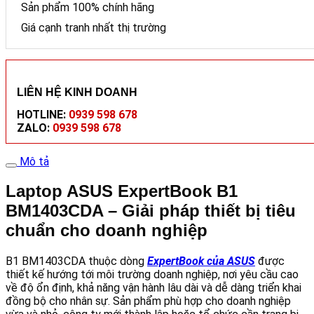
Sản phẩm 100% chính hãng
Giá cạnh tranh nhất thị trường
LIÊN HỆ KINH DOANH
HOTLINE:
0939 598 678
ZALO:
0939 598 678
Mô tả
Laptop ASUS ExpertBook B1
BM1403CDA – Giải pháp thiết bị tiêu
chuẩn cho doanh nghiệp
B1 BM1403CDA thuộc dòng
ExpertBook của ASUS
được
thiết kế hướng tới môi trường doanh nghiệp, nơi yêu cầu cao
về độ ổn định, khả năng vận hành lâu dài và dễ dàng triển khai
đồng bộ cho nhân sự. Sản phẩm phù hợp cho doanh nghiệp