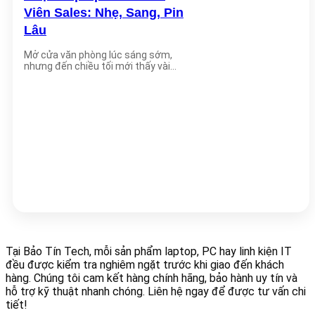
Viên Sales: Nhẹ, Sang, Pin
Lâu
Mở cửa văn phòng lúc sáng sớm,
nhưng đến chiều tối mới thấy vài
bóng [...]
Tại Bảo Tín Tech, mỗi sản phẩm laptop, PC hay linh kiện IT
đều được kiểm tra nghiêm ngặt trước khi giao đến khách
hàng. Chúng tôi cam kết hàng chính hãng, bảo hành uy tín và
hỗ trợ kỹ thuật nhanh chóng. Liên hệ ngay để được tư vấn chi
tiết!