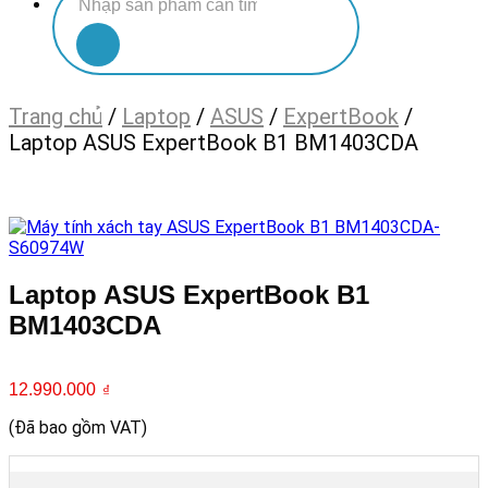
kiếm:
Trang chủ
/
Laptop
/
ASUS
/
ExpertBook
/
Laptop ASUS ExpertBook B1 BM1403CDA
Laptop ASUS ExpertBook B1
BM1403CDA
12.990.000
₫
(Đã bao gồm VAT)