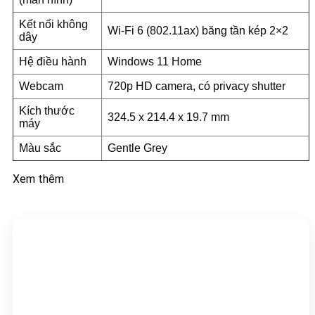
Kết nối không
Wi-Fi 6 (802.11ax) băng tần kép 2×2
dây
Hệ điều hành
Windows 11 Home
Webcam
720p HD camera, có privacy shutter
Kích thước
324.5 x 214.4 x 19.7 mm
máy
Màu sắc
Gentle Grey
Xem thêm