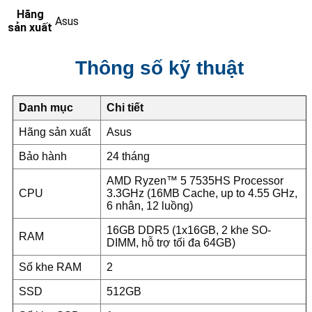
Hãng
Asus
sản xuất
Thông số kỹ thuật
Danh mục
Chi tiết
Hãng sản xuất
Asus
Bảo hành
24 tháng
AMD Ryzen™ 5 7535HS Processor
CPU
3.3GHz (16MB Cache, up to 4.55 GHz,
6 nhân, 12 luồng)
16GB DDR5 (1x16GB, 2 khe SO-
RAM
DIMM, hỗ trợ tối đa 64GB)
Số khe RAM
2
SSD
512GB