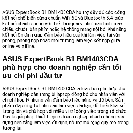
ASUS ExpertBook B1 BM1403CDA hỗ trợ đầy đủ các cổng
kết nối phổ biến cùng chuẩn WiFi 6E và Bluetooth 5.4, giúp
kết nối nhanh chóng với thiết bị ngoại vi như màn hình, máy
chiếu, chuột, bàn phím hoặc hệ thống mạng nội bộ. Khả năng
kết nối ổn định giúp đảm bảo hiệu quả khi làm việc tại văn
phòng, phòng họp hoặc môi trường làm việc kết hợp giữa
online và offline.
ASUS ExpertBook B1 BM1403CDA
phù hợp cho doanh nghiệp cần tối
ưu chi phí đầu tư
ASUS ExpertBook B1 BM1403CDA là lựa chọn phù hợp cho
doanh nghiệp cần trang bị laptop đồng bộ cho nhân viên với
chi phí hợp lý nhưng vẫn đảm bảo hiệu năng và độ bền. Sản
phẩm đáp ứng tốt nhu cầu làm việc dài hạn, dễ triển khai số
lượng lớn và phù hợp với nhiều vị trí công việc trong tổ chức.
Đây là giải pháp thiết bị giúp doanh nghiệp nhanh chóng xây
dựng nền tảng làm việc ổn định, hỗ trợ mở rộng quy mô trong
tương lai.