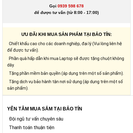
Gọi
0939 598 678
để được tư vấn (từ 8:00 - 17:00)
ƯU ĐÃI KHI MUA SẢN PHẨM TẠI BẢO TÍN:
Chiết khấu cao cho các doanh nghiệp, đại lý (Vui lòng liên hệ
để được tư vấn).
Phần quà hấp dẫn khi mua Laptop sẽ được tặng chuột không
dây.
Tặng phần mềm bản quyền (áp dụng trên một số sản phẩm).
Tặng dịch vụ bảo hành tận nơi sử dụng (áp dụng trên một số
sản phẩm).
YÊN TÂM MUA SẮM TẠI BẢO TÍN
Đội ngũ tư vấn chuyên sâu
Thanh toán thuận tiện