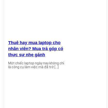
Thuê hay mua laptop cho
nhân viên? Mua trả góp có
thực sự nhẹ gánh
Một chiếc laptop ngày nay không chỉ
là công cụ làm việc mà đã trở [...]