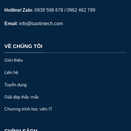
Hotline/ Zalo
: 0939 598 678 / 0962 462 799
Email
:
info@baotintech.com
VỀ CHÚNG TÔI
Giới thiệu
Liên hệ
Tuyển dụng
Giải đáp thắc mắc
Chương trình học viên IT