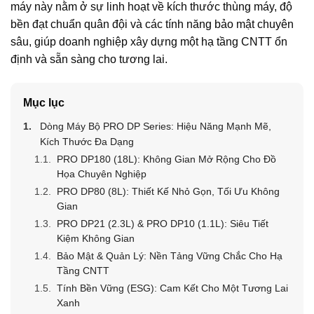
máy này nằm ở sự linh hoạt về kích thước thùng máy, độ
bền đạt chuẩn quân đội và các tính năng bảo mật chuyên
sâu, giúp doanh nghiệp xây dựng một hạ tầng CNTT ổn
định và sẵn sàng cho tương lai.
Mục lục
Dòng Máy Bộ PRO DP Series: Hiệu Năng Mạnh Mẽ,
Kích Thước Đa Dạng
PRO DP180 (18L): Không Gian Mở Rộng Cho Đồ
Họa Chuyên Nghiệp
PRO DP80 (8L): Thiết Kế Nhỏ Gọn, Tối Ưu Không
Gian
PRO DP21 (2.3L) & PRO DP10 (1.1L): Siêu Tiết
Kiệm Không Gian
Bảo Mật & Quản Lý: Nền Tảng Vững Chắc Cho Hạ
Tầng CNTT
Tính Bền Vững (ESG): Cam Kết Cho Một Tương Lai
Xanh