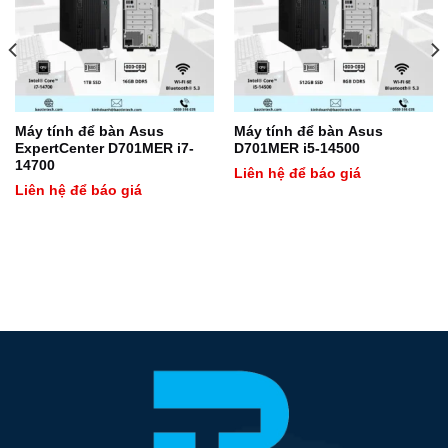
Máy tính để bàn Asus
Máy tính để bàn Asus
ExpertCenter D701MER i7-
D701MER i5-14500
14700
Liên hệ để báo giá
Liên hệ để báo giá