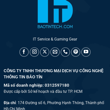
IT Service & Gaming Gear
CÔNG TY TNHH THƯƠNG MẠI DỊCH VỤ CÔNG NGHỆ
THÔNG TIN BẢO TÍN
Mã số doanh nghiệp: 0312597180
Được cấp bởi Sở kế hoạch và đầu tư TP. HCM
Địa chỉ
: 174 Đường số 6, Phường Hạnh Thông, Thành phố
Hồ Chí Minh