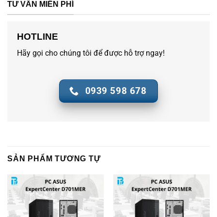
TƯ VẤN MIỄN PHÍ
HOTLINE
Hãy gọi cho chúng tôi để được hỗ trợ ngay!
0939 598 678
SẢN PHẨM TƯƠNG TỰ