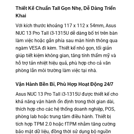
Thiết Kế Chuẩn Tall Gọn Nhẹ, Dễ Dàng Triển
Khai
Với kích thước khoảng 117 x 112 x 54mm, Asus
NUC 13 Pro Tall i3-1315U dễ dàng bố trí trên bàn
làm việc hoặc gắn phía sau màn hình thông qua
ngàm VESA đi kèm. Thiết kế nhỏ gọn, tối giản
giúp tiết kiệm không gian, tăng tính thẩm mỹ và
hỗ trợ tản nhiệt hiệu quả, phù hợp cho cả văn
phòng lẫn môi trường làm việc tại nhà.
Vận Hành Bền Bỉ, Phù Hợp Hoạt Động 24/7
Asus NUC 13 Pro Tall i3-1315U được thiết kế cho
khả năng vận hành ổn định trong thời gian dài,
thích hợp cho các hệ thống doanh nghiệp, POS,
phòng lab hoặc trung tâm điều hành. Thiết bị
tích hợp TPM 2.0 hoặc fTPM nhằm tăng cường
bảo mật dữ liệu, đồng thời sử dụng bộ nguồn