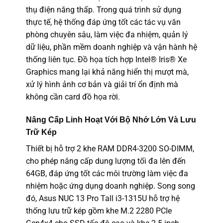
thụ điện năng thấp. Trong quá trình sử dụng
thực tế, hệ thống đáp ứng tốt các tác vụ văn
phòng chuyên sâu, làm việc đa nhiệm, quản lý
dữ liệu, phần mềm doanh nghiệp và vận hành hệ
thống liên tục. Đồ họa tích hợp Intel® Iris® Xe
Graphics mang lại khả năng hiển thị mượt mà,
xử lý hình ảnh cơ bản và giải trí ổn định mà
không cần card đồ họa rời.
Nâng Cấp Linh Hoạt Với Bộ Nhớ Lớn Và Lưu
Trữ Kép
Thiết bị hỗ trợ 2 khe RAM DDR4-3200 SO-DIMM,
cho phép nâng cấp dung lượng tối đa lên đến
64GB, đáp ứng tốt các môi trường làm việc đa
nhiệm hoặc ứng dụng doanh nghiệp. Song song
đó, Asus NUC 13 Pro Tall i3-1315U hỗ trợ hệ
thống lưu trữ kép gồm khe M.2 2280 PCIe