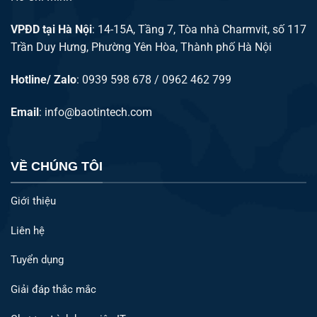
VPĐD tại Hà Nội
: 14-15A, Tầng 7, Tòa nhà Charmvit, số 117
Trần Duy Hưng, Phường Yên Hòa, Thành phố Hà Nội
Hotline/ Zalo
: 0939 598 678 / 0962 462 799
Email
:
info@baotintech.com
VỀ CHÚNG TÔI
Giới thiệu
Liên hệ
Tuyển dụng
Giải đáp thắc mắc