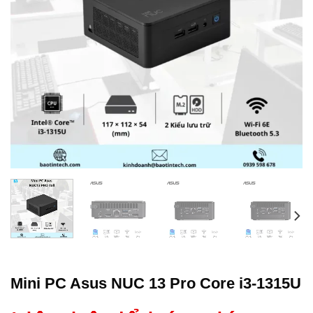
Mini PC Asus NUC 13 Pro Core i3-1315U