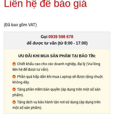
Liên hệ để báo giá
(Đã bao gồm VAT)
Gọi
0939 598 678
để được tư vấn (từ 8:00 - 17:00)
ƯU ĐÃI KHI MUA SẢN PHẨM TẠI BẢO TÍN:
Chiết khấu cao cho các doanh nghiệp, đại lý (Vui lòng
liên hệ để được tư vấn).
Phần quà hấp dẫn khi mua Laptop sẽ được tặng chuột
không dây.
Tặng phần mềm bản quyền (áp dụng trên một số sản
phẩm).
Tặng dịch vụ bảo hành tận nơi sử dụng (áp dụng trên
một số sản phẩm).