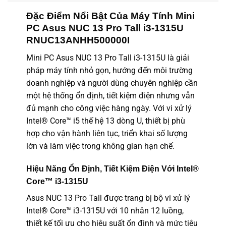
Đặc Điểm Nổi Bật Của Máy Tính Mini
PC Asus NUC 13 Pro Tall i3-1315U
RNUC13ANHH500000I
Mini PC Asus NUC 13 Pro Tall i3-1315U là giải
pháp máy tính nhỏ gọn, hướng đến môi trường
doanh nghiệp và người dùng chuyên nghiệp cần
một hệ thống ổn định, tiết kiệm điện nhưng vẫn
đủ mạnh cho công việc hàng ngày. Với vi xử lý
Intel® Core™ i5 thế hệ 13 dòng U, thiết bị phù
hợp cho vận hành liên tục, triển khai số lượng
lớn và làm việc trong không gian hạn chế.
Hiệu Năng Ổn Định, Tiết Kiệm Điện Với Intel®
Core™ i3-1315U
Asus NUC 13 Pro Tall được trang bị bộ vi xử lý
Intel® Core™ i3-1315U với 10 nhân 12 luồng,
thiết kế tối ưu cho hiệu suất ổn định và mức tiêu