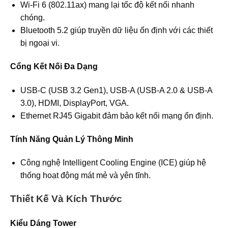
Wi-Fi 6 (802.11ax) mang lại tốc độ kết nối nhanh
chóng.
Bluetooth 5.2 giúp truyền dữ liệu ổn định với các thiết
bị ngoại vi.
Cổng Kết Nối Đa Dạng
USB-C (USB 3.2 Gen1), USB-A (USB-A 2.0 & USB-A
3.0), HDMI, DisplayPort, VGA.
Ethernet RJ45 Gigabit đảm bảo kết nối mạng ổn định.
Tính Năng Quản Lý Thông Minh
Công nghệ Intelligent Cooling Engine (ICE) giúp hệ
thống hoạt động mát mẻ và yên tĩnh.
Thiết Kế Và Kích Thước
Kiểu Dáng Tower