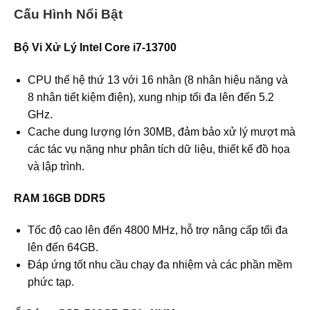
Cấu Hình Nổi Bật
Bộ Vi Xử Lý Intel Core i7-13700
CPU thế hệ thứ 13 với 16 nhân (8 nhân hiệu năng và
8 nhân tiết kiệm điện), xung nhịp tối đa lên đến 5.2
GHz.
Cache dung lượng lớn 30MB, đảm bảo xử lý mượt mà
các tác vụ nặng như phân tích dữ liệu, thiết kế đồ họa
và lập trình.
RAM 16GB DDR5
Tốc độ cao lên đến 4800 MHz, hỗ trợ nâng cấp tối đa
lên đến 64GB.
Đáp ứng tốt nhu cầu chạy đa nhiệm và các phần mềm
phức tạp.