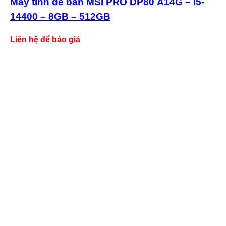
Máy tính để bàn MSI PRO DP80 A14G – i5-
14400 – 8GB – 512GB
Liên hệ để báo giá