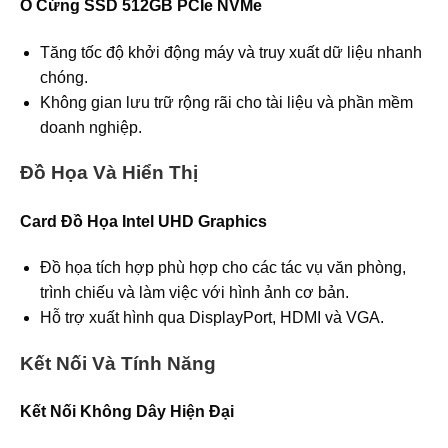
Ổ Cứng SSD 512GB PCIe NVMe
Tăng tốc độ khởi động máy và truy xuất dữ liệu nhanh
chóng.
Không gian lưu trữ rộng rãi cho tài liệu và phần mềm
doanh nghiệp.
Đồ Họa Và Hiển Thị
Card Đồ Họa Intel UHD Graphics
Đồ họa tích hợp phù hợp cho các tác vụ văn phòng,
trình chiếu và làm việc với hình ảnh cơ bản.
Hỗ trợ xuất hình qua DisplayPort, HDMI và VGA.
Kết Nối Và Tính Năng
Kết Nối Không Dây Hiện Đại