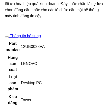
tối ưu hóa hiệu quả kinh doanh. Đây chắc chắn là sự lựa
chọn đáng cân nhắc cho các tổ chức cần một hệ thống
máy tính đáng tin cậy.
Thông tin bổ sung
Part
12UB0028VA
number
Hãng
sản
LENOVO
xuất
Loại
sản
Desktop PC
phẩm
Kiểu
Tower
dáng