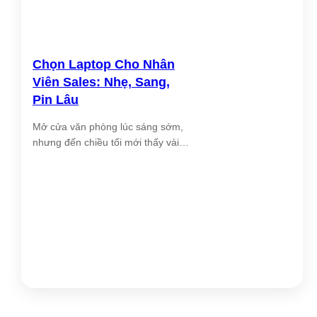
Chọn Laptop Cho Nhân
Viên Sales: Nhẹ, Sang,
Pin Lâu
Mở cửa văn phòng lúc sáng sớm,
nhưng đến chiều tối mới thấy vài
bóng [...]