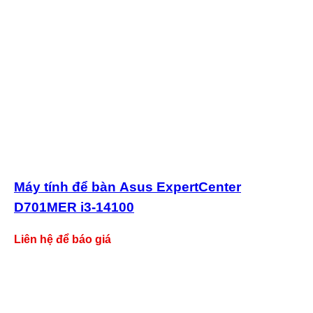
Máy tính để bàn Asus ExpertCenter
D701MER i3-14100
Liên hệ để báo giá