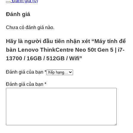
Đánh giá (0)
Đánh giá
Chưa có đánh giá nào.
Hãy là người đầu tiên nhận xét “Máy tính để
bàn Lenovo ThinkCentre Neo 50t Gen 5 | i7-
13700 / 16GB / 512GB / Wifi”
Đánh giá của bạn
*
Đánh giá của bạn
*