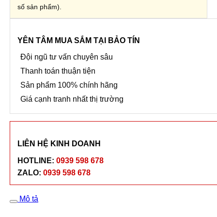
số sản phẩm).
YÊN TÂM MUA SẮM TẠI BẢO TÍN
Đội ngũ tư vấn chuyên sâu
Thanh toán thuận tiện
Sản phẩm 100% chính hãng
Giá cạnh tranh nhất thị trường
LIÊN HỆ KINH DOANH
HOTLINE:
0939 598 678
ZALO:
0939 598 678
Mô tả