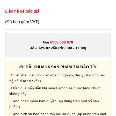
Liên hệ để báo giá
(Đã bao gồm VAT)
Gọi
0939 598 678
để được tư vấn (từ 8:00 - 17:00)
ƯU ĐÃI KHI MUA SẢN PHẨM TẠI BẢO TÍN:
Chiết khấu cao cho các doanh nghiệp, đại lý (Vui lòng liên
hệ để được tư vấn).
Phần quà hấp dẫn khi mua Laptop sẽ được tặng chuột
không dây.
Tặng phần mềm bản quyền (áp dụng trên một số sản
phẩm).
Tặng dịch vụ bảo hành tận nơi sử dụng (áp dụng trên một