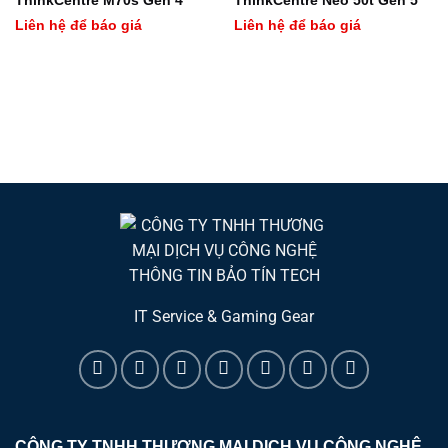
ThinkCentre M70s Gen 4
ThinkCentre Neo 50t Gen 5
Liên hệ để báo giá
Liên hệ để báo giá
IT Service & Gaming Gear
CÔNG TY TNHH THƯƠNG MẠI DỊCH VỤ CÔNG NGHỆ