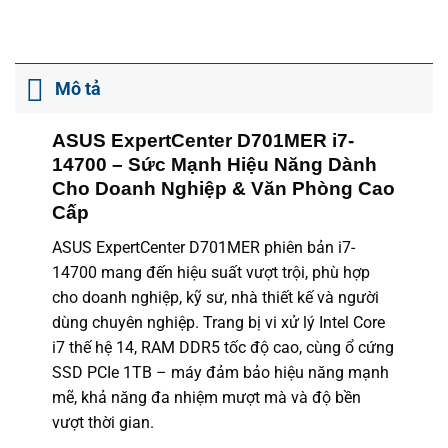
Mô tả
ASUS ExpertCenter D701MER i7-
14700 – Sức Mạnh Hiệu Năng Dành
Cho Doanh Nghiệp & Văn Phòng Cao
Cấp
ASUS ExpertCenter D701MER phiên bản i7-
14700 mang đến hiệu suất vượt trội, phù hợp
cho doanh nghiệp, kỹ sư, nhà thiết kế và người
dùng chuyên nghiệp. Trang bị vi xử lý Intel Core
i7 thế hệ 14, RAM DDR5 tốc độ cao, cùng ổ cứng
SSD PCIe 1TB – máy đảm bảo hiệu năng mạnh
mẽ, khả năng đa nhiệm mượt mà và độ bền
vượt thời gian.