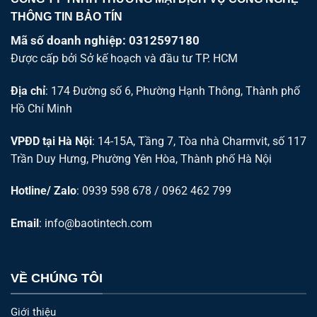
THÔNG TIN BẢO TÍN
Mã số doanh nghiệp: 0312597180
Được cấp bởi Sở kế hoạch và đầu tư TP. HCM
Địa chỉ
: 174 Đường số 6, Phường Hạnh Thông, Thành phố
Hồ Chí Minh
VPĐD tại Hà Nội
: 14-15A, Tầng 7, Tòa nhà Charmvit, số 117
Trần Duy Hưng, Phường Yên Hòa, Thành phố Hà Nội
Hotline/ Zalo
: 0939 598 678 / 0962 462 799
Email
:
info@baotintech.com
VỀ CHÚNG TÔI
Giới thiệu