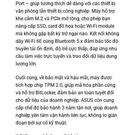
Port – giúp tương thích dễ dàng với các thiết bị
văn phòng lẫn thiết bị công nghiệp. Máy hỗ trợ
khe cắm M.2 và PCIe mở rộng, cho phép bạn
nâng cấp SSD, card đồ họa hoặc Wi-Fi module
mà không gặp bất kỳ trở ngại nào. Kết nối không
dây Wi-Fi 6E cùng Bluetooth 5.x đảm bảo tốc độ
truyền tải ổn định, độ trễ cực thấp, đáp ứng nhu
cầu làm việc trực tuyến và trao đổi dữ liệu dung
lượng lớn.
Cuối cùng, về bảo mật và hậu mãi, máy được
tích hợp chip TPM 2.0, giúp mã hóa phần cứng
và hỗ trợ BitLocker, đảm bảo an toàn tuyệt đối
cho dữ liệu của doanh nghiệp. ASUS còn cung
cấp chế độ bảo hành 3 năm tận nơi, giúp doanh
nghiệp yên tâm vận hành liên tục, không lo gián
đoạn bởi sự cố kỹ thuật.