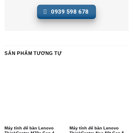
0939 598 678
SẢN PHẨM TƯƠNG TỰ
Máy tính để bàn Lenovo
Máy tính để bàn Lenovo