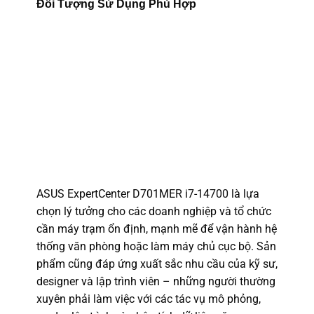
Đối Tượng Sử Dụng Phù Hợp
ASUS ExpertCenter D701MER i7-14700 là lựa
chọn lý tưởng cho các doanh nghiệp và tổ chức
cần máy trạm ổn định, mạnh mẽ để vận hành hệ
thống văn phòng hoặc làm máy chủ cục bộ. Sản
phẩm cũng đáp ứng xuất sắc nhu cầu của kỹ sư,
designer và lập trình viên – những người thường
xuyên phải làm việc với các tác vụ mô phỏng,