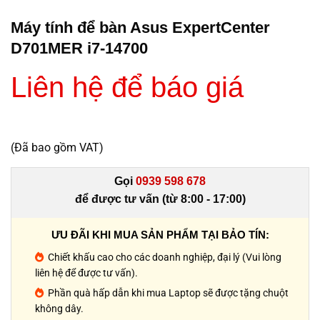
Máy tính để bàn Asus ExpertCenter
D701MER i7-14700
Liên hệ để báo giá
(Đã bao gồm VAT)
Gọi
0939 598 678
để được tư vấn (từ 8:00 - 17:00)
ƯU ĐÃI KHI MUA SẢN PHẨM TẠI BẢO TÍN:
Chiết khấu cao cho các doanh nghiệp, đại lý (Vui lòng
liên hệ để được tư vấn).
Phần quà hấp dẫn khi mua Laptop sẽ được tặng chuột
không dây.