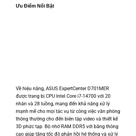
Ưu Điểm Nổi Bật
Về hiệu năng, ASUS ExpertCenter D701MER
được trang bị CPU Intel Core i7-14700 với 20
nhân và 28 luồng, mang đến khả năng xử lý
mạnh mẽ cho mọi tác vụ từ công việc văn phòng
thông thường cho đến biên tập video và thiết kế
3D phức tạp. Bộ nhớ RAM DDR5 với băng thông
cao giúp tăng tốc độ phản hồi hệ thống và xử lý