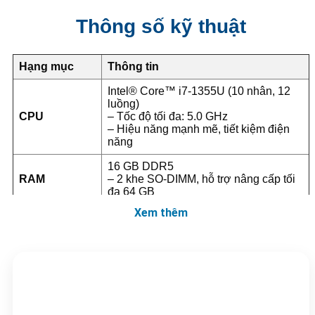
Thông số kỹ thuật
Hạng mục
Thông tin
Intel® Core™ i7-1355U (10 nhân, 12
luồng)
CPU
– Tốc độ tối đa: 5.0 GHz
– Hiệu năng mạnh mẽ, tiết kiệm điện
năng
16 GB DDR5
RAM
– 2 khe SO-DIMM, hỗ trợ nâng cấp tối
đa 64 GB
Xem thêm
1 TB NVMe PCIe 4.0 M.2
Ổ cứng (SSD)
– Hiệu suất truy xuất nhanh, hỗ trợ mở
rộng lưu trữ
14.0 inch Full HD (1920 × 1080)
Màn hình
– Chống chói (Anti-glare), góc nhìn
rộng, màu sắc trung thực