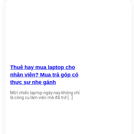
Thuê hay mua laptop cho
nhân viên? Mua trả góp có
thực sự nhẹ gánh
Một chiếc laptop ngày nay không chỉ
là công cụ làm việc mà đã trở [...]