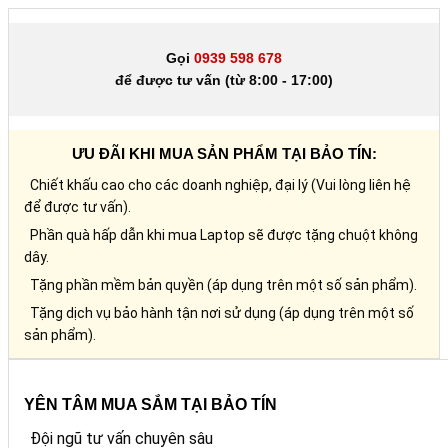
Gọi
0939 598 678
để được tư vấn (từ 8:00 - 17:00)
ƯU ĐÃI KHI MUA SẢN PHẨM TẠI BẢO TÍN:
Chiết khấu cao cho các doanh nghiệp, đại lý (Vui lòng liên hệ
để được tư vấn).
Phần quà hấp dẫn khi mua Laptop sẽ được tặng chuột không
dây.
Tặng phần mềm bản quyền (áp dụng trên một số sản phẩm).
Tặng dịch vụ bảo hành tận nơi sử dụng (áp dụng trên một số
sản phẩm).
YÊN TÂM MUA SẮM TẠI BẢO TÍN
Đội ngũ tư vấn chuyên sâu