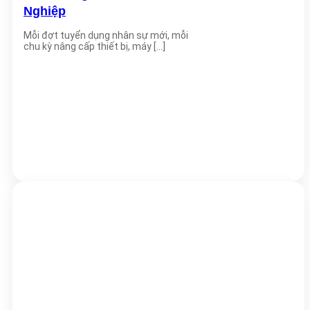
Nghiệp
Mỗi đợt tuyển dụng nhân sự mới, mỗi
chu kỳ nâng cấp thiết bị, máy [...]