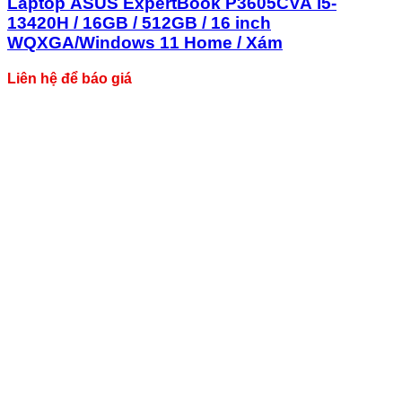
Laptop ASUS ExpertBook P3605CVA i5-
13420H / 16GB / 512GB / 16 inch
WQXGA/Windows 11 Home / Xám
Liên hệ để báo giá