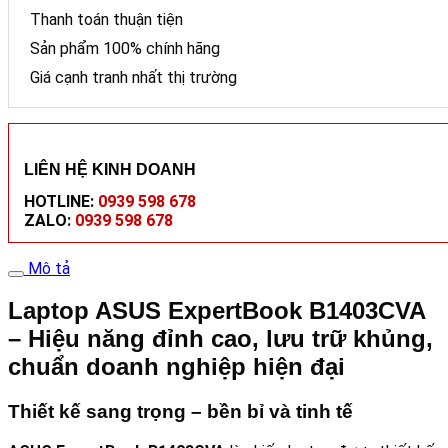
Thanh toán thuận tiện
Sản phẩm 100% chính hãng
Giá cạnh tranh nhất thị trường
LIÊN HỆ KINH DOANH
HOTLINE:
0939 598 678
ZALO:
0939 598 678
Mô tả
Laptop ASUS ExpertBook B1403CVA
– Hiệu năng đỉnh cao, lưu trữ khủng,
chuẩn doanh nghiệp hiện đại
Thiết kế sang trọng – bền bỉ và tinh tế