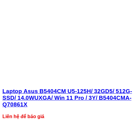
Laptop Asus B5404CM U5-125H/ 32GD5/ 512G-
SSD/ 14.0WUXGA/ Win 11 Pro / 3Y/ B5404CMA-
Q70861X
Liên hệ để báo giá