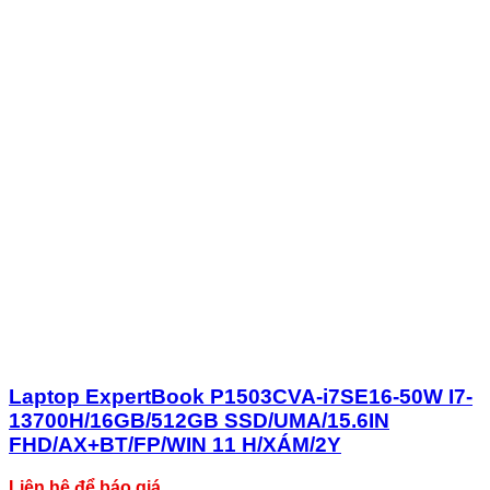
Laptop ExpertBook P1503CVA-i7SE16-50W I7-
13700H/16GB/512GB SSD/UMA/15.6IN
FHD/AX+BT/FP/WIN 11 H/XÁM/2Y
Liên hệ để báo giá