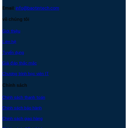
Email
:
info@baotintech.com
về chúng tôi
Giới thiệu
Liên hệ
Tuyển dụng
Giải đáp thắc mắc
Chương trình học viên IT
Chính sách
Chính sách thanh toán
Chính sách bảo hành
Chính sách giao hàng