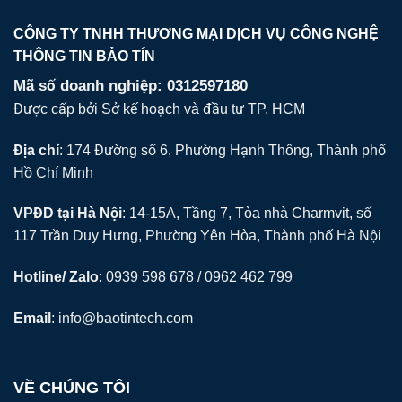
CÔNG TY TNHH THƯƠNG MẠI DỊCH VỤ CÔNG NGHỆ
THÔNG TIN BẢO TÍN
Mã số doanh nghiệp: 0312597180
Được cấp bởi Sở kế hoạch và đầu tư TP. HCM
Địa chỉ
: 174 Đường số 6, Phường Hạnh Thông, Thành phố
Hồ Chí Minh
VPĐD tại Hà Nội
: 14-15A, Tầng 7, Tòa nhà Charmvit, số
117 Trần Duy Hưng, Phường Yên Hòa, Thành phố Hà Nội
Hotline/ Zalo
: 0939 598 678 / 0962 462 799
Email
:
info@baotintech.com
VỀ CHÚNG TÔI