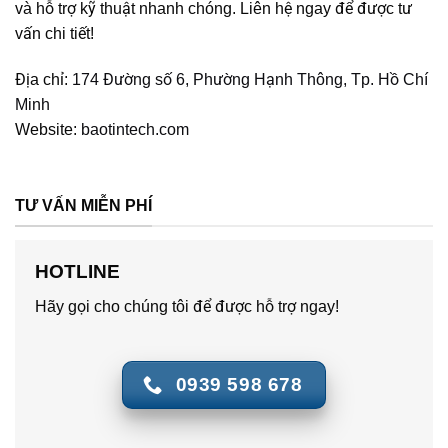
và hỗ trợ kỹ thuật nhanh chóng. Liên hệ ngay để được tư
vấn chi tiết!
Địa chỉ:
174 Đường số 6, Phường Hạnh Thông, Tp. Hồ Chí
Minh
Website:
baotintech.com
TƯ VẤN MIỄN PHÍ
HOTLINE
Hãy gọi cho chúng tôi để được hỗ trợ ngay!
0939 598 678