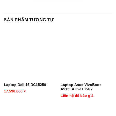
SẢN PHẨM TƯƠNG TỰ
Laptop Dell 15 DC15250
Laptop Asus VivoBook
A515EA I5-1135G7
17.590.000
₫
Liên hệ để báo giá