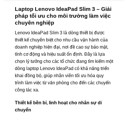
Laptop Lenovo IdeaPad Slim 3 – Giải
pháp tối ưu cho môi trường làm việc
chuyên nghiệp
Lenovo IdeaPad Slim 3 là dòng thiết bị được
thiết kế chuyên biệt cho nhu cầu vận hành của
doanh nghiệp hiện đại, nơi đề cao sự bảo mật,
tính cơ động và hiệu suất ổn định. Đây là lựa
chọn lý tưởng cho các tổ chức đang tìm kiếm một
dòng
laptop Lenovo IdeaPad
có khả năng triển
khai đồng bộ, giúp nhân viên tối ưu hóa quy
trình làm việc từ văn phòng cho đến các chuyến
công tác xa.
Thiết kế bền bỉ, linh hoạt cho nhân sự di
chuyển