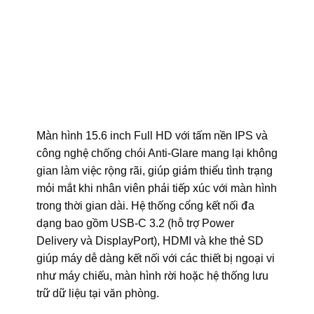
Màn hình 15.6 inch Full HD với tấm nền IPS và
công nghệ chống chói Anti-Glare mang lại không
gian làm việc rộng rãi, giúp giảm thiểu tình trạng
mỏi mắt khi nhân viên phải tiếp xúc với màn hình
trong thời gian dài. Hệ thống cổng kết nối đa
dạng bao gồm USB-C 3.2 (hỗ trợ Power
Delivery và DisplayPort), HDMI và khe thẻ SD
giúp máy dễ dàng kết nối với các thiết bị ngoại vi
như máy chiếu, màn hình rời hoặc hệ thống lưu
trữ dữ liệu tại văn phòng.