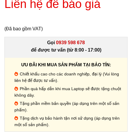
Liên hệ để báo giá
(Đã bao gồm VAT)
Gọi
0939 598 678
để được tư vấn (từ 8:00 - 17:00)
ƯU ĐÃI KHI MUA SẢN PHẨM TẠI BẢO TÍN:
Chiết khấu cao cho các doanh nghiệp, đại lý (Vui lòng
liên hệ để được tư vấn).
Phần quà hấp dẫn khi mua Laptop sẽ được tặng chuột
không dây.
Tặng phần mềm bản quyền (áp dụng trên một số sản
phẩm).
Tặng dịch vụ bảo hành tận nơi sử dụng (áp dụng trên
một số sản phẩm).