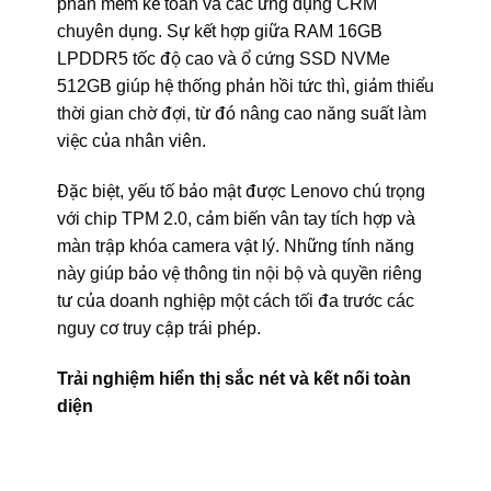
phần mềm kế toán và các ứng dụng CRM
chuyên dụng. Sự kết hợp giữa RAM 16GB
LPDDR5 tốc độ cao và ổ cứng SSD NVMe
512GB giúp hệ thống phản hồi tức thì, giảm thiểu
thời gian chờ đợi, từ đó nâng cao năng suất làm
việc của nhân viên.
Đặc biệt, yếu tố bảo mật được Lenovo chú trọng
với chip TPM 2.0, cảm biến vân tay tích hợp và
màn trập khóa camera vật lý. Những tính năng
này giúp bảo vệ thông tin nội bộ và quyền riêng
tư của doanh nghiệp một cách tối đa trước các
nguy cơ truy cập trái phép.
Trải nghiệm hiển thị sắc nét và kết nối toàn
diện